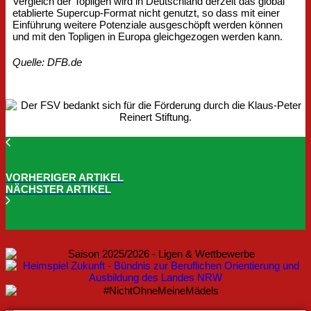
Vergleich der Topligen wird in Deutschland derzeit das global
etablierte Supercup-Format nicht genutzt, so dass mit einer
Einführung weitere Potenziale ausgeschöpft werden können
und mit den Topligen in Europa gleichgezogen werden kann.
Quelle: DFB.de
VORHERIGER ARTIKEL
NÄCHSTER ARTIKEL