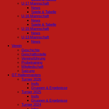
U-17 Mannschaft
News
Spiele & Tabelle
U-16 Mannschaft
News
Spiele & Tabelle
U-15 Mannschaft
News
U-13 Mannschaft
News
Verein
Geschichte
Geschäftsstelle
Vereinsführung
Probetraining
Mitgliedschaft
Satzung
GT Hallenmasters
Turnier 2026
Inofs
Gruppen & Ergebnisse
Turnier 2025
Inofs
Gruppen & Ergebnisse
Turnier 2024
Infos