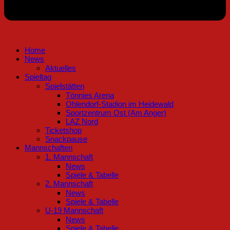
Home
News
Aktuelles
Spieltag
Spielstätten
Tönnies Arena
Ohlendorf-Stadion im Heidewald
Sportzentrum Ost (Am Anger)
LAZ Nord
Ticketshop
Snackpause
Mannschaften
1. Mannschaft
News
Spiele & Tabelle
2. Mannschaft
News
Spiele & Tabelle
U-19 Mannschaft
News
Spiele & Tabelle