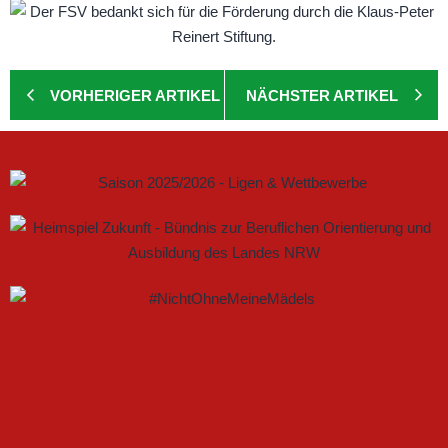
VORHERIGER ARTIKEL
NÄCHSTER ARTIKEL
GEMEINSAM NEUE CHANCEN IM FRAUENFUSSBALL S
CHAFFEN