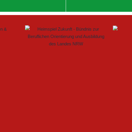
 IM FRAUENFUSSBALL SCHAFFEN
ELLE BAUEN PARTNERSCHAFT WEITER AUS
ARTET MIT HEIMSPIEL IN DEN DFB-POKAL