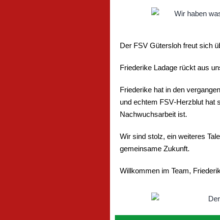
Der FSV Gütersloh freut sich 
Friederike Ladage rückt aus un
Friederike hat in den vergange
und echtem FSV‑Herzblut hat sie
Nachwuchsarbeit ist.
Wir sind stolz, ein weiteres T
gemeinsame Zukunft.
Willkommen im Team, Friederik