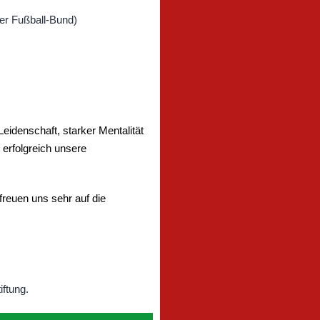
idenschaft, starker Mentalität
 erfolgreich unsere
freuen uns sehr auf die