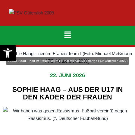
Werkzeugleiste öffnen
Sophie Haag – neu im Frauen‑Team I (Foto: Michael Meßmann / FSV Gütersloh 2009)
22. JUNI 2026
SOPHIE HAAG – AUS DER U17 IN
DEN KADER DER FRAUEN