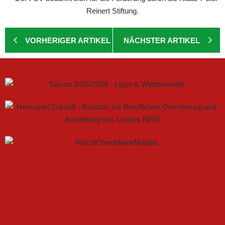
VORHERIGER ARTIKEL
NÄCHSTER ARTIKEL
GEMEINSAM NEUE CHANCEN IM FRAUENFUSSBALL S
CHAFFEN