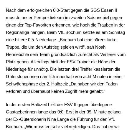
Nach dem erfolgreichen 0:0-Start gegen die SGS Essen II
musste unser Perspektivteam im zweiten Saisonspiel gegen
einen der Top-Favoriten erkennen, wie hoch die Trauben in der
Regionalliga hängen. Beim VfL Bochum setzte es am Sonntag
eine bittere 0:5-Niederlage. „Bochum hat eine bärenstarke
Truppe, die um den Aufstieg spielen wird“, sah Noah
Henneböhle sein Team grundsätzlich zurecht als Verlierer vom
Platz gehen. Allerdings hielt der FSV-Trainer die Höhe der
Niederlage für unnötig. Die letzten drei Treffer kassierten die
Gütersloherinnen nämlich innerhalb von acht Minuten in einer
Schwächephase der 2. Halbzeit: „Da haben wir den Faden
verloren und überhaupt keinen Zugriff mehr gehabt.“
In der ersten Halbzeit hielt der FSV II gegen überlegene
Gastgeberinnen lange das 0:0. Erst in der 39. Minute gelang
der Ex-Gütersloherin Nina Lange die Führung für den VfL
Bochum. „Wir mussten sehr viel verteidigen. Das haben wir