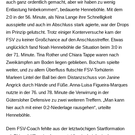
auch ganz ordentlich gemacht, aber wir haben zu wenig
Entlastung hinbekommen“, bedauerte Henneböhle. Mit dem
2:0 in der 56. Minute, als Nina Lange ihre Schnelligkeit
ausspielte und auch im Abschluss stark agierte, war der Drops
im Prinzip gelutscht. Trotz einiger Konterversuche kam der
FSV zu keiner Großchance auf den Anschlusstreffer. Etwas
unglücklich fand Noah Henneböhle die Situation beim 3:0 in
der 71. Minute. Tina Rother und Chiara Tappe waren nach
Zweikämpfen am Boden liegen geblieben. Bochum spielte
weiter, und zu allem Überfluss flutschte FSV-Torhüterin
Marleen Lintel der Ball bei dem Distanzschuss von Janine
Angrick durch Hände und Füße. Anna-Luisa Figueira-Marques
nutzte in der 76. und 78. Minute die Verwirrung in der
Gütersloher Defensive zu zwei weiteren Treffern. „Man kann
hier auch mit einer 0:2-Niederlage rausgehen“, urteilte
Henneböhle.
Dem FSV-Coach fehlte aus der letztwöchigen Startformation