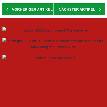
VORHERIGER ARTIKEL
NÄCHSTER ARTIKEL
GEMEINSAM NEUE CHANCEN IM FRAUENFUSSBALL S
CHAFFEN