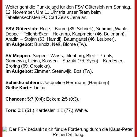
Weiter geht die Punktejagd für den FSV Gütersloh am Sonntag,
12. November. Um 11 Uhr tritt unser Team beim
Tabellensechsten FC Carl Zeiss Jena an.
FSV Gütersloh:
Rolle – Baum (89. Schriek), Schmidt, Wahle,
Deppe – Tellenbröker – Hokamp, Kappmeier (46. Bultmann),
Aradini – Stojan (63. Hamdi), Baumgärtel (46. Leubner).
Im Aufgebot:
Burholz, Neß, Blome (Tw).
SV Meppen:
Sieger – Weiss, Ihlenburg, Bleil – Preuß,
Günnewig, Licina, Kossen – Suzuki (79. Syen) – Kardesler,
Bröring (69. Grosicka).
Im Aufgebot:
Zimmer, Steenwijk, Bos (Tw).
Schiedsrichterin:
Jacqueline Herrmann (Hamburg)
Gelbe Karte:
Licina.
Chancen:
5:7 (0:4); Ecken: 2:5 (0:3).
Tore:
0:1 (51.) Kardesler, 1:1 (77.) Wahle.