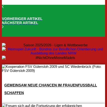
VORHERIGER ARTIKEL
NÄCHSTER ARTIKEL
GEMEINSAM NEUE CHANCEN IM FRAUENFUSSBALL S
CHAFFEN