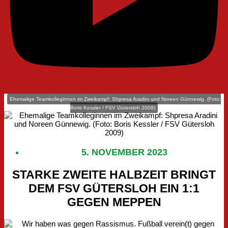
Ehemalige Teamkolleginnen im Zweikampf: Shpresa Aradini und Noreen Günnewig. (Foto:
Boris Kessler / FSV Gütersloh 2009)
5. NOVEMBER 2023
STARKE ZWEITE HALBZEIT BRINGT
DEM FSV GÜTERSLOH EIN 1:1
GEGEN MEPPEN