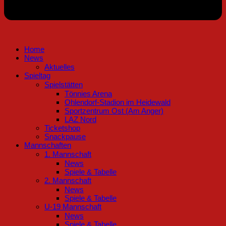
Home
News
Aktuelles
Spieltag
Spielstätten
Tönnies Arena
Ohlendorf-Stadion im Heidewald
Sportzentrum Ost (Am Anger)
LAZ Nord
Ticketshop
Snackpause
Mannschaften
1. Mannschaft
News
Spiele & Tabelle
2. Mannschaft
News
Spiele & Tabelle
U-19 Mannschaft
News
Spiele & Tabelle