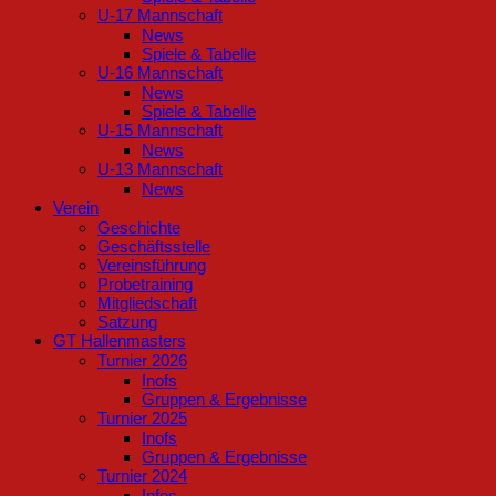
U-17 Mannschaft
News
Spiele & Tabelle
U-16 Mannschaft
News
Spiele & Tabelle
U-15 Mannschaft
News
U-13 Mannschaft
News
Verein
Geschichte
Geschäftsstelle
Vereinsführung
Probetraining
Mitgliedschaft
Satzung
GT Hallenmasters
Turnier 2026
Inofs
Gruppen & Ergebnisse
Turnier 2025
Inofs
Gruppen & Ergebnisse
Turnier 2024
Infos