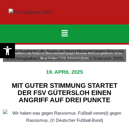
Werkzeugleiste öffnen
FSV-Kapitänin Lilly Stojan im Hinrundenspiel gegen Borussia Mönchengladbach. (Foto:
Boris Kessler / FSV Gütersloh 2009)
19. APRIL 2025
MIT GUTER STIMMUNG STARTET
DER FSV GÜTERSLOH EINEN
ANGRIFF AUF DREI PUNKTE