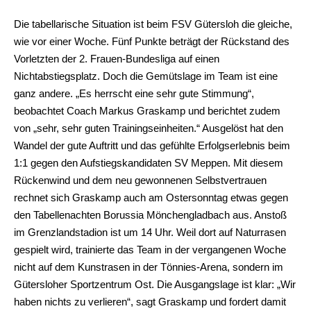
Die tabellarische Situation ist beim FSV Gütersloh die gleiche,
wie vor einer Woche. Fünf Punkte beträgt der Rückstand des
Vorletzten der 2. Frauen-Bundesliga auf einen
Nichtabstiegsplatz. Doch die Gemütslage im Team ist eine
ganz andere. „Es herrscht eine sehr gute Stimmung“,
beobachtet Coach Markus Graskamp und berichtet zudem
von „sehr, sehr guten Trainingseinheiten.“ Ausgelöst hat den
Wandel der gute Auftritt und das gefühlte Erfolgserlebnis beim
1:1 gegen den Aufstiegskandidaten SV Meppen. Mit diesem
Rückenwind und dem neu gewonnenen Selbstvertrauen
rechnet sich Graskamp auch am Ostersonntag etwas gegen
den Tabellenachten Borussia Mönchengladbach aus. Anstoß
im Grenzlandstadion ist um 14 Uhr. Weil dort auf Naturrasen
gespielt wird, trainierte das Team in der vergangenen Woche
nicht auf dem Kunstrasen in der Tönnies-Arena, sondern im
Gütersloher Sportzentrum Ost. Die Ausgangslage ist klar: „Wir
haben nichts zu verlieren“, sagt Graskamp und fordert damit