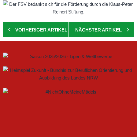
VORHERIGER ARTIKEL
NÄCHSTER ARTIKEL
GEMEINSAM NEUE CHANCEN IM FRAUENFUSSBALL S
CHAFFEN