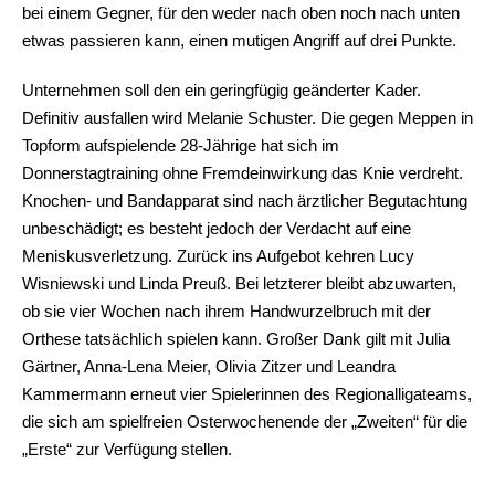
bei einem Gegner, für den weder nach oben noch nach unten
etwas passieren kann, einen mutigen Angriff auf drei Punkte.
Unternehmen soll den ein geringfügig geänderter Kader.
Definitiv ausfallen wird Melanie Schuster. Die gegen Meppen in
Topform aufspielende 28-Jährige hat sich im
Donnerstagtraining ohne Fremdeinwirkung das Knie verdreht.
Knochen- und Bandapparat sind nach ärztlicher Begutachtung
unbeschädigt; es besteht jedoch der Verdacht auf eine
Meniskusverletzung. Zurück ins Aufgebot kehren Lucy
Wisniewski und Linda Preuß. Bei letzterer bleibt abzuwarten,
ob sie vier Wochen nach ihrem Handwurzelbruch mit der
Orthese tatsächlich spielen kann. Großer Dank gilt mit Julia
Gärtner, Anna-Lena Meier, Olivia Zitzer und Leandra
Kammermann erneut vier Spielerinnen des Regionalligateams,
die sich am spielfreien Osterwochenende der „Zweiten“ für die
„Erste“ zur Verfügung stellen.