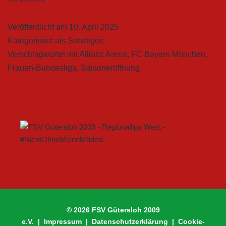
Veröffentlicht am
10. April 2025
Kategorisiert als
Sonstiges
Verschlagwortet mit
Allianz Arena
,
FC Bayern München
,
Frauen-Bundesliga
,
Saisoneröffnung
© 2026 FSV Gütersloh 2009
e.V. |
Impressum
|
Datenschutzerklärung
|
Cookie-