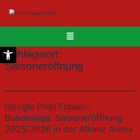
Werkzeugleiste öffnen
Schlagwort:
Saisoneröffnung
Google Pixel Frauen-
Bundesliga: Saisoneröffnung
2025/2026 in der Allianz Arena