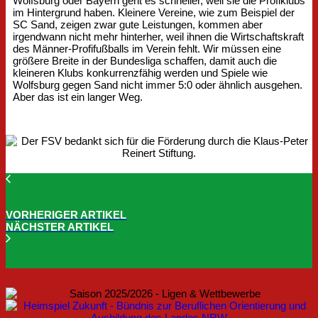
Wolfsburg oder Bayern geht es schneller, weil sie die Profiklubs
im Hintergrund haben. Kleinere Vereine, wie zum Beispiel der
SC Sand, zeigen zwar gute Leistungen, kommen aber
irgendwann nicht mehr hinterher, weil ihnen die Wirtschaftskraft
des Männer-Profifußballs im Verein fehlt. Wir müssen eine
größere Breite in der Bundesliga schaffen, damit auch die
kleineren Klubs konkurrenzfähig werden und Spiele wie
Wolfsburg gegen Sand nicht immer 5:0 oder ähnlich ausgehen.
Aber das ist ein langer Weg.
VORHERIGER ARTIKEL
NÄCHSTER ARTIKEL