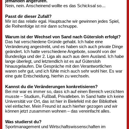
jemanden angerufen.
Nein, nein. Anscheinend wollte es das Schicksal so…
Passt dir dieser Zufall?
Mir ist das relativ egal. Hauptsache wir gewinnen jedes Spiel,
die Reihenfolge ist mir dann schnuppe.
Warum ist der Wechsel von Sand nach Gütersloh erfolgt?
Das hat verschiedene Gründe gehabt. Ich habe eine
Veränderung angestrebt, und es haben sich auch private Dinge
geändert. Ich hatte verschiedene Angebote, sowohl von der
Bundesliga und der 2. Liga als auch aus dem Ausland. Ich habe
lange überlegt, und letztendlich ist es auf Gütersloh
hinausgelaufen. Die Gespräche mit den Verantwortlichen
waren sehr gut, und ich fühle mich auch sehr wohl hier. Es war
eine gute Entscheidung, hierhin zu wechseln.
Kannst du die Veränderungen konkretisieren?
Bei mir war es immer so, dass ich auf einen Bereich verzichten
musste – Studium, Fußball, Privatleben. In Sand hatte ich keine
Universität vor Ort, das ist hier in Bielefeld mit der Bibliothek
viel einfacher. Mein Freund ist auch hierher gezogen und wir
können jetzt zusammen wohnen – das vereinfacht alles.
Was studierst du?
Sportmanagement und Wirtschaftswissenschaften im