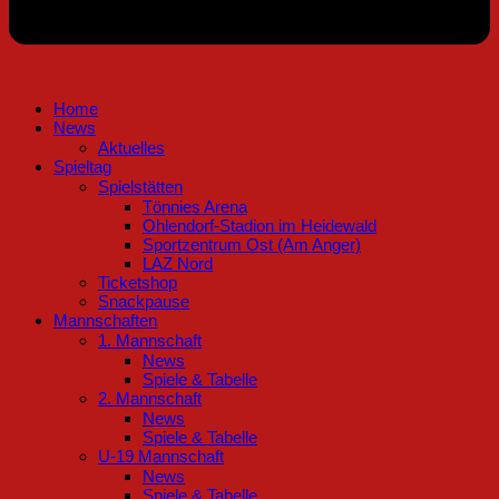
Home
News
Aktuelles
Spieltag
Spielstätten
Tönnies Arena
Ohlendorf-Stadion im Heidewald
Sportzentrum Ost (Am Anger)
LAZ Nord
Ticketshop
Snackpause
Mannschaften
1. Mannschaft
News
Spiele & Tabelle
2. Mannschaft
News
Spiele & Tabelle
U-19 Mannschaft
News
Spiele & Tabelle