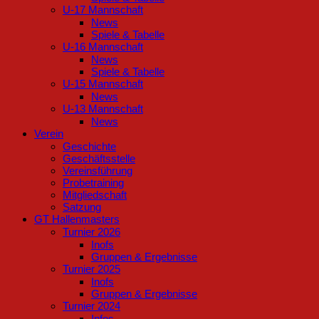
U-17 Mannschaft
News
Spiele & Tabelle
U-16 Mannschaft
News
Spiele & Tabelle
U-15 Mannschaft
News
U-13 Mannschaft
News
Verein
Geschichte
Geschäftsstelle
Vereinsführung
Probetraining
Mitgliedschaft
Satzung
GT Hallenmasters
Turnier 2026
Inofs
Gruppen & Ergebnisse
Turnier 2025
Inofs
Gruppen & Ergebnisse
Turnier 2024
Infos