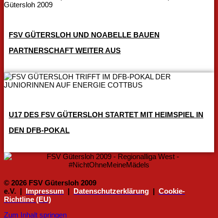
FSV GÜTERSLOH UND NOABELLE BAUEN
PARTNERSCHAFT WEITER AUS
U17 DES FSV GÜTERSLOH STARTET MIT HEIMSPIEL IN
DEN DFB-POKAL
© 2026 FSV Gütersloh 2009
e.V. |
Impressum
|
Datenschutzerklärung
|
Cookie-
Richtline (EU)
Zum Inhalt springen