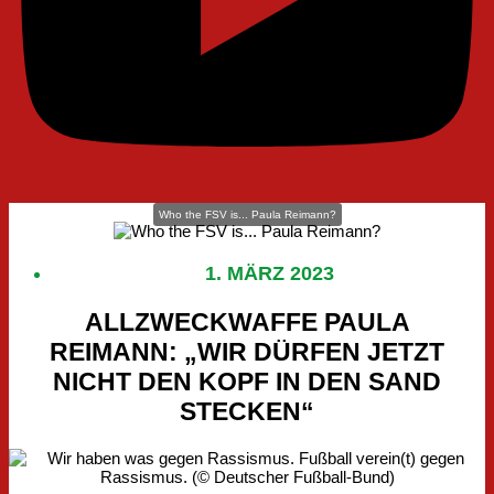
Who the FSV is... Paula Reimann?
1. MÄRZ 2023
ALLZWECKWAFFE PAULA
REIMANN: „WIR DÜRFEN JETZT
NICHT DEN KOPF IN DEN SAND
STECKEN“