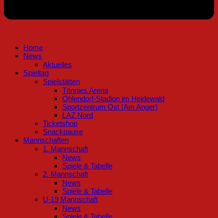
Home
News
Aktuelles
Spieltag
Spielstätten
Tönnies Arena
Ohlendorf-Stadion im Heidewald
Sportzentrum Ost (Am Anger)
LAZ Nord
Ticketshop
Snackpause
Mannschaften
1. Mannschaft
News
Spiele & Tabelle
2. Mannschaft
News
Spiele & Tabelle
U-19 Mannschaft
News
Spiele & Tabelle