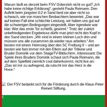
Warum läuft es derzeit beim FSV Gütersloh nicht so gut? „Ich
habe keine richtige Erklärung“, gesteht Paula Reimann. Den
Auftritt beim jüngsten 0:2 in Sand fand sie aber nicht so
schwach, wie von manchen Beobachtern bewertet: „Das war
auf keinen Fall eine schlechte Leistung, wir haben uns gut auf
die schwierigen Bedingungen eingestellt. Aber irgendwie war
klar: Wer das erste Tor schießt, gewinnt.“ Trotz der zuletzt
unbefriedigenden Ergebnisse dürfe man jetzt nicht den Kopf in
den Sand stecken: „Wir sind in einem kleinen Loch drin und
müssen uns alle zusammen da wieder raus arbeiten.“ Am
besten mit einem Heimsieg über den SC Freiburg II – und am
besten wie fast immer mit den Eltern auf der Tribüne und
Bruder Dominik vor dem StaigeTV-Bildschirm. Interessant: Die
Spiele ihres Bruders Dominik schaut sich Paula Reimann, die
auf dem Spielfeld ziemlich cool daherkommt, nicht live an:
„Das ist mir zu aufregend, da rutscht mir das Herz in die
Hose.“