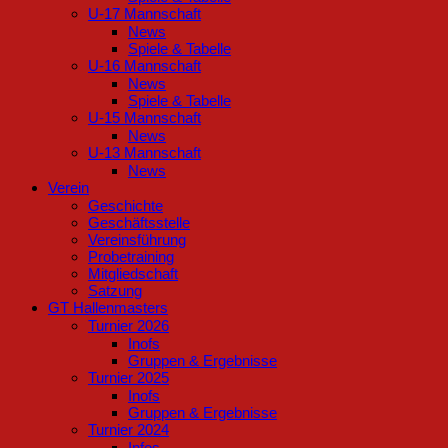
U-17 Mannschaft
News
Spiele & Tabelle
U-16 Mannschaft
News
Spiele & Tabelle
U-15 Mannschaft
News
U-13 Mannschaft
News
Verein
Geschichte
Geschäftsstelle
Vereinsführung
Probetraining
Mitgliedschaft
Satzung
GT Hallenmasters
Turnier 2026
Inofs
Gruppen & Ergebnisse
Turnier 2025
Inofs
Gruppen & Ergebnisse
Turnier 2024
Infos