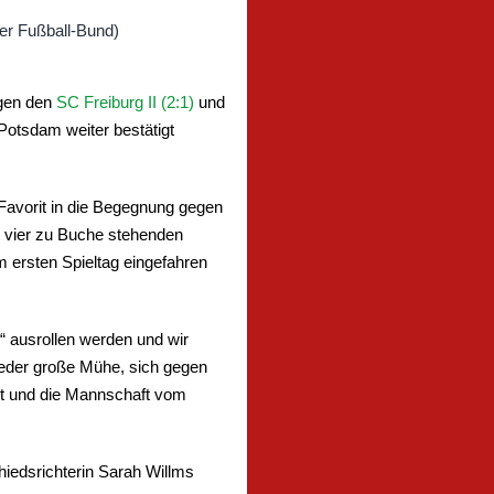
egen den
SC Freiburg II (2:1)
und
Potsdam weiter bestätigt
Favorit in die Begegnung gegen
e vier zu Buche stehenden
 ersten Spieltag eingefahren
“ ausrollen werden und wir
eder große Mühe, sich gegen
et und die Mannschaft vom
iedsrichterin Sarah Willms