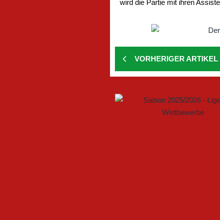
wird die Partie mit ihren Assist
VORHERIGER ARTIKEL
GEMEINSAM NEUE CHANCEN