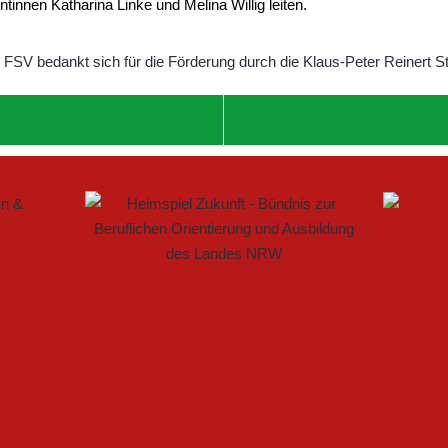
entinnen Katharina Linke und Melina Willig leiten.
 IM FRAUENFUSSBALL SCHAFFEN