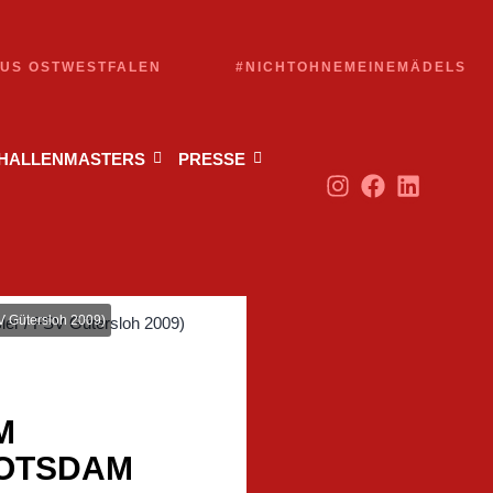
AUS OSTWESTFALEN
#NICHTOHNEMEINEMÄDELS
 HALLENMASTERS
PRESSE
SV Gütersloh 2009)
M
POTSDAM