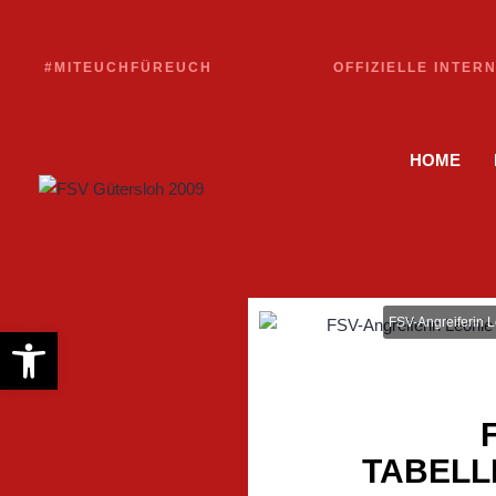
#MITEUCHFÜREUCH
OFFIZIELLE INTER
HOME
FSV-Angreiferin L
Werkzeugleiste öffnen
TABELL