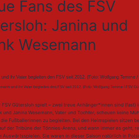
ue Fans des FSV
ersloh: Janina und
ank Wesemann
ann und ihr Vater begleiten den FSV seit 2012. (Foto: Wolfgang Temme / FSV Gü
 FSV Gütersloh spielt – zwei treue Anhänger*innen sind (fast)
nk und Janina Wesemann, Vater und Tochter, scheuen keine Mü
die Fußballerinnen zu begleiten. Bei den Heimspielen sitzen b
auf der Tribüne der Tönnies-Arena, und wann immer es geht, re
 Auswärtsspielen. Sie waren in dieser Saison natürlich in Pot