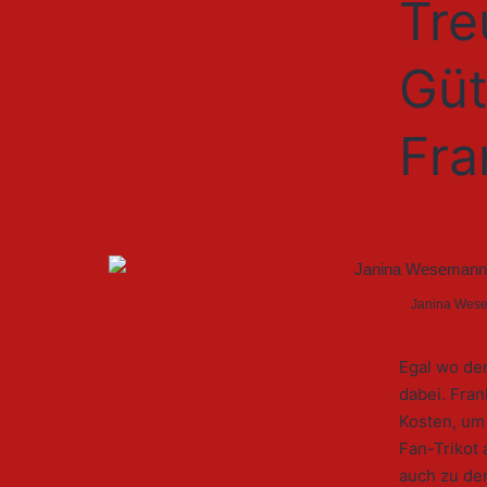
Tre
Güt
Fr
Janina Wesem
Egal wo der
dabei. Fra
Kosten, um 
Fan-Trikot 
auch zu den