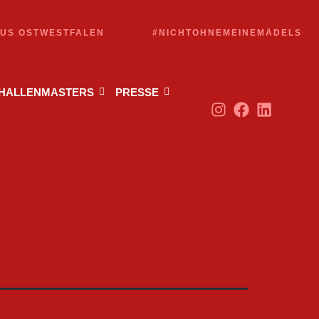
AUS OSTWESTFALEN
#NICHTOHNEMEINEMÄDELS
 HALLENMASTERS
PRESSE