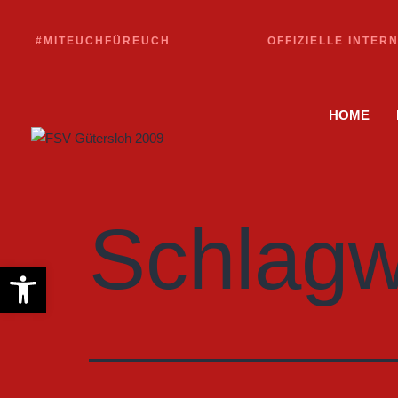
#MITEUCHFÜREUCH
OFFIZIELLE INTER
HOME
Schlagw
Werkzeugleiste öffnen