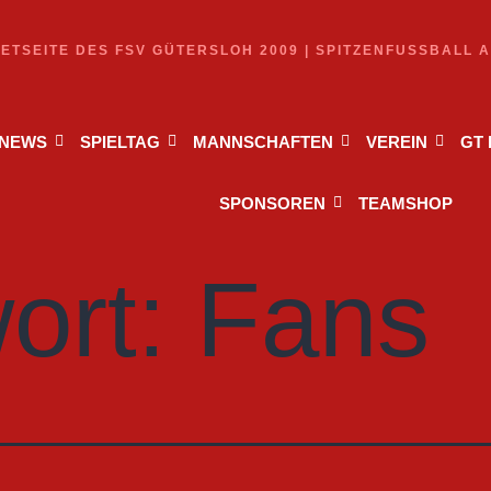
NETSEITE DES FSV GÜTERSLOH 2009 | SPITZENFUSSBALL 
NEWS
SPIELTAG
MANNSCHAFTEN
VEREIN
GT
SPONSOREN
TEAMSHOP
ort:
Fans