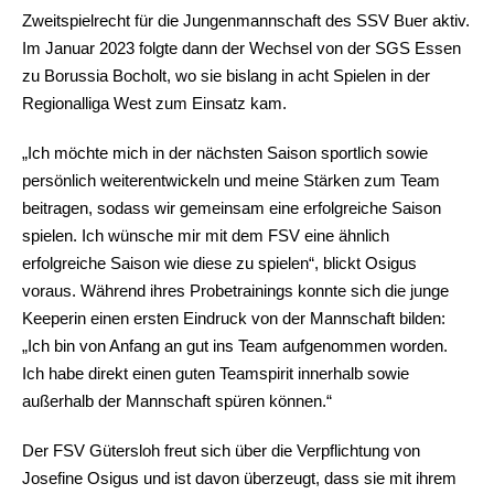
Zweitspielrecht für die Jungenmannschaft des SSV Buer aktiv.
Im Januar 2023 folgte dann der Wechsel von der SGS Essen
zu Borussia Bocholt, wo sie bislang in acht Spielen in der
Regionalliga West zum Einsatz kam.
„Ich möchte mich in der nächsten Saison sportlich sowie
persönlich weiterentwickeln und meine Stärken zum Team
beitragen, sodass wir gemeinsam eine erfolgreiche Saison
spielen. Ich wünsche mir mit dem FSV eine ähnlich
erfolgreiche Saison wie diese zu spielen“, blickt Osigus
voraus. Während ihres Probetrainings konnte sich die junge
Keeperin einen ersten Eindruck von der Mannschaft bilden:
„Ich bin von Anfang an gut ins Team aufgenommen worden.
Ich habe direkt einen guten Teamspirit innerhalb sowie
außerhalb der Mannschaft spüren können.“
Der FSV Gütersloh freut sich über die Verpflichtung von
Josefine Osigus und ist davon überzeugt, dass sie mit ihrem