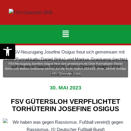
Werkzeugleiste öffnen
FSV-Neuzugang Josefine Osigus freut sich gemeinsam mit Chris Punnakkattu Daniel
(links) und Markus Graskamp (rechts) auf die neue Saison 2023/24. (Foto: Dennis Seelige
/ FSV Gütersloh 2009)
30. MAI 2023
FSV GÜTERSLOH VERPFLICHTET
TORHÜTERIN JOSEFINE OSIGUS