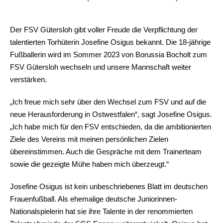
Der FSV Gütersloh gibt voller Freude die Verpflichtung der
talentierten Torhüterin Josefine Osigus bekannt. Die 18-jährige
Fußballerin wird im Sommer 2023 von Borussia Bocholt zum
FSV Gütersloh wechseln und unsere Mannschaft weiter
verstärken.
„Ich freue mich sehr über den Wechsel zum FSV und auf die
neue Herausforderung in Ostwestfalen“, sagt Josefine Osigus.
„Ich habe mich für den FSV entschieden, da die ambitionierten
Ziele des Vereins mit meinen persönlichen Zielen
übereinstimmen. Auch die Gespräche mit dem Trainerteam
sowie die gezeigte Mühe haben mich überzeugt.“
Josefine Osigus ist kein unbeschriebenes Blatt im deutschen
Frauenfußball. Als ehemalige deutsche Juniorinnen-
Nationalspielerin hat sie ihre Talente in der renommierten