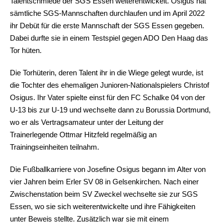
Talentschmiede der SGS Essen weiterentwickelt. Osigus hat
sämtliche SGS-Mannschaften durchlaufen und im April 2022
ihr Debüt für die erste Mannschaft der SGS Essen gegeben.
Dabei durfte sie in einem Testspiel gegen ADO Den Haag das
Tor hüten.
Die Torhüterin, deren Talent ihr in die Wiege gelegt wurde, ist
die Tochter des ehemaligen Junioren-Nationalspielers Christof
Osigus. Ihr Vater spielte einst für den FC Schalke 04 von der
U-13 bis zur U-19 und wechselte dann zu Borussia Dortmund,
wo er als Vertragsamateur unter der Leitung der
Trainerlegende Ottmar Hitzfeld regelmäßig an
Trainingseinheiten teilnahm.
Die Fußballkarriere von Josefine Osigus begann im Alter von
vier Jahren beim Erler SV 08 in Gelsenkirchen. Nach einer
Zwischenstation beim SV Zweckel wechselte sie zur SGS
Essen, wo sie sich weiterentwickelte und ihre Fähigkeiten
unter Beweis stellte. Zusätzlich war sie mit einem