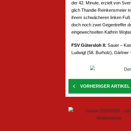
der 42. Minute, erzielt von Sve
glich Thandie Reinkensmeier in
ihrem schwächeren linken Fuß z
doch noch zwei Gegentreffer dur
eingewechselten Kathrin Wojtasi
FSV Gütersloh II:
Sauer – Kamm
Ludwigt (58. Burholz), Gärtner
VORHERIGER ARTIKEL