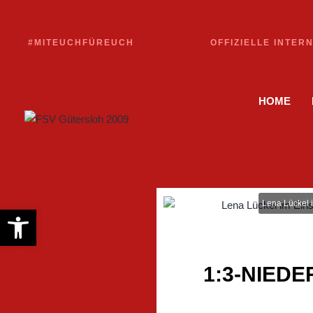
#MITEUCHFÜREUCH
OFFIZIELLE INTER
HOME
Lena Lückel i
Werkzeugleiste öffnen
1:3-NIEDE