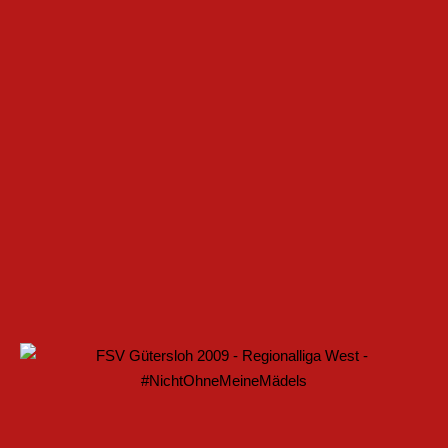
 IM FRAUENFUSSBALL SCHAFFEN
ELLE BAUEN PARTNERSCHAFT WEITER AUS
ARTET MIT HEIMSPIEL IN DEN DFB-POKAL