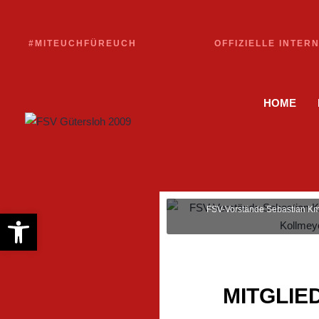
#MITEUCHFÜREUCH
OFFIZIELLE INTER
HOME
FSV-Vorstände Sebastian Km
Werkzeugleiste öffnen
MITGLI