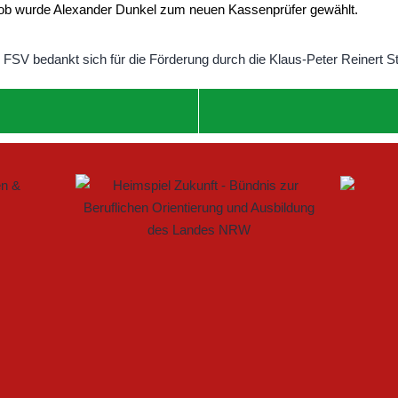
ob wurde Alexander Dunkel zum neuen Kassenprüfer gewählt.
 IM FRAUENFUSSBALL SCHAFFEN