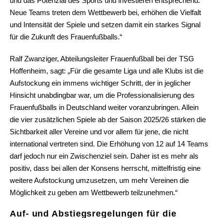
und das Potenzial des Sports und investieren entsprechend.
Neue Teams treten dem Wettbewerb bei, erhöhen die Vielfalt
und Intensität der Spiele und setzen damit ein starkes Signal
für die Zukunft des Frauenfußballs.“
Ralf Zwanziger, Abteilungsleiter Frauenfußball bei der TSG
Hoffenheim, sagt: „Für die gesamte Liga und alle Klubs ist die
Aufstockung ein immens wichtiger Schritt, der in jeglicher
Hinsicht unabdingbar war, um die Professionalisierung des
Frauenfußballs in Deutschland weiter voranzubringen. Allein
die vier zusätzlichen Spiele ab der Saison 2025/26 stärken die
Sichtbarkeit aller Vereine und vor allem für jene, die nicht
international vertreten sind. Die Erhöhung von 12 auf 14 Teams
darf jedoch nur ein Zwischenziel sein. Daher ist es mehr als
positiv, dass bei allen der Konsens herrscht, mittelfristig eine
weitere Aufstockung umzusetzen, um mehr Vereinen die
Möglichkeit zu geben am Wettbewerb teilzunehmen.“
Auf- und Abstiegsregelungen für die