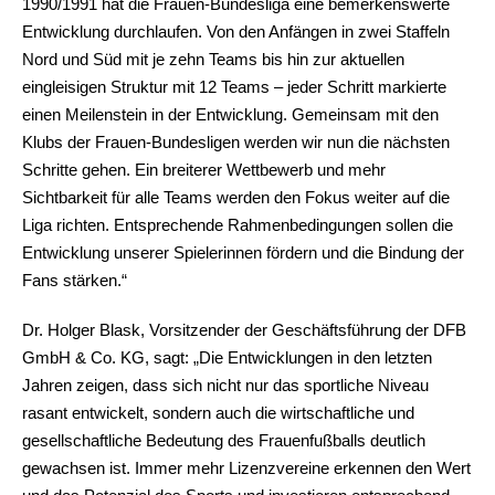
1990/1991 hat die Frauen-Bundesliga eine bemerkenswerte
Entwicklung durchlaufen. Von den Anfängen in zwei Staffeln
Nord und Süd mit je zehn Teams bis hin zur aktuellen
eingleisigen Struktur mit 12 Teams – jeder Schritt markierte
einen Meilenstein in der Entwicklung. Gemeinsam mit den
Klubs der Frauen-Bundesligen werden wir nun die nächsten
Schritte gehen. Ein breiterer Wettbewerb und mehr
Sichtbarkeit für alle Teams werden den Fokus weiter auf die
Liga richten. Entsprechende Rahmenbedingungen sollen die
Entwicklung unserer Spielerinnen fördern und die Bindung der
Fans stärken.“
Dr. Holger Blask, Vorsitzender der Geschäftsführung der DFB
GmbH & Co. KG, sagt: „Die Entwicklungen in den letzten
Jahren zeigen, dass sich nicht nur das sportliche Niveau
rasant entwickelt, sondern auch die wirtschaftliche und
gesellschaftliche Bedeutung des Frauenfußballs deutlich
gewachsen ist. Immer mehr Lizenzvereine erkennen den Wert