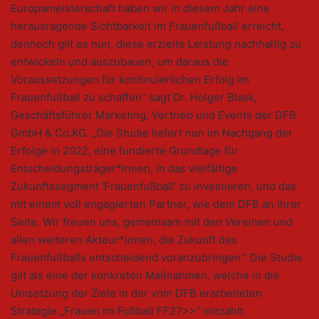
Europameisterschaft haben wir in diesem Jahr eine
herausragende Sichtbarkeit im Frauenfußball erreicht,
dennoch gilt es nun, diese erzielte Leistung nachhaltig zu
entwickeln und auszubauen, um daraus die
Voraussetzungen für kontinuierlichen Erfolg im
Frauenfußball zu schaffen” sagt Dr. Holger Blask,
Geschäftsführer Marketing, Vertrieb und Events der DFB
GmbH & Co.KG. „Die Studie liefert nun im Nachgang der
Erfolge in 2022, eine fundierte Grundlage für
Entscheidungsträger*innen, in das vielfältige
Zukunftssegment ‘Frauenfußball’ zu investieren, und das
mit einem voll engagierten Partner, wie dem DFB an ihrer
Seite. Wir freuen uns, gemeinsam mit den Vereinen und
allen weiteren Akteur*innen, die Zukunft des
Frauenfußballs entscheidend voranzubringen.” Die Studie
gilt als eine der konkreten Maßnahmen, welche in die
Umsetzung der Ziele in der vom DFB erarbeiteten
Strategie „Frauen im Fußball FF27>>“ einzahlt.