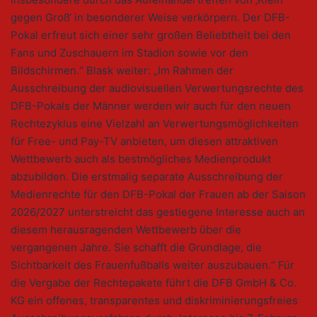
gegen Groß‘ in besonderer Weise verkörpern. Der DFB-
Pokal erfreut sich einer sehr großen Beliebtheit bei den
Fans und Zuschauern im Stadion sowie vor den
Bildschirmen.“ Blask weiter: „Im Rahmen der
Ausschreibung der audiovisuellen Verwertungsrechte des
DFB-Pokals der Männer werden wir auch für den neuen
Rechtezyklus eine Vielzahl an Verwertungsmöglichkeiten
für Free- und Pay-TV anbieten, um diesen attraktiven
Wettbewerb auch als bestmögliches Medienprodukt
abzubilden. Die erstmalig separate Ausschreibung der
Medienrechte für den DFB-Pokal der Frauen ab der Saison
2026/2027 unterstreicht das gestiegene Interesse auch an
diesem herausragenden Wettbewerb über die
vergangenen Jahre. Sie schafft die Grundlage, die
Sichtbarkeit des Frauenfußballs weiter auszubauen.“ Für
die Vergabe der Rechtepakete führt die DFB GmbH & Co.
KG ein offenes, transparentes und diskriminierungsfreies