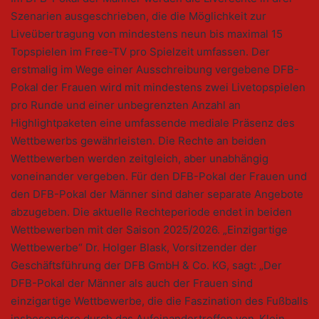
Szenarien ausgeschrieben, die die Möglichkeit zur
Liveübertragung von mindestens neun bis maximal 15
Topspielen im Free-TV pro Spielzeit umfassen. Der
erstmalig im Wege einer Ausschreibung vergebene DFB-
Pokal der Frauen wird mit mindestens zwei Livetopspielen
pro Runde und einer unbegrenzten Anzahl an
Highlightpaketen eine umfassende mediale Präsenz des
Wettbewerbs gewährleisten. Die Rechte an beiden
Wettbewerben werden zeitgleich, aber unabhängig
voneinander vergeben. Für den DFB-Pokal der Frauen und
den DFB-Pokal der Männer sind daher separate Angebote
abzugeben. Die aktuelle Rechteperiode endet in beiden
Wettbewerben mit der Saison 2025/2026. „Einzigartige
Wettbewerbe“ Dr. Holger Blask, Vorsitzender der
Geschäftsführung der DFB GmbH & Co. KG, sagt: „Der
DFB-Pokal der Männer als auch der Frauen sind
einzigartige Wettbewerbe, die die Faszination des Fußballs
insbesondere durch das Aufeinandertreffen von ‚Klein