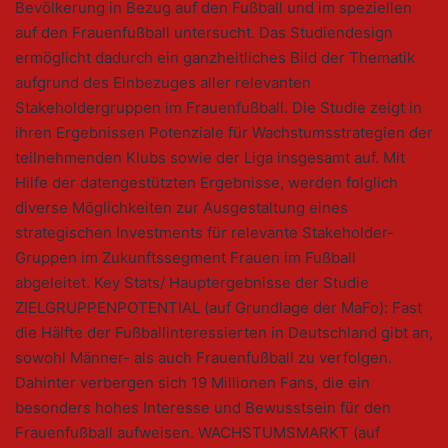
Bevölkerung in Bezug auf den Fußball und im speziellen
auf den Frauenfußball untersucht. Das Studiendesign
ermöglicht dadurch ein ganzheitliches Bild der Thematik
aufgrund des Einbezuges aller relevanten
Stakeholdergruppen im Frauenfußball. Die Studie zeigt in
ihren Ergebnissen Potenziale für Wachstumsstrategien der
teilnehmenden Klubs sowie der Liga insgesamt auf. Mit
Hilfe der datengestützten Ergebnisse, werden folglich
diverse Möglichkeiten zur Ausgestaltung eines
strategischen Investments für relevante Stakeholder-
Gruppen im Zukunftssegment Frauen im Fußball
abgeleitet. Key Stats/ Hauptergebnisse der Studie
ZIELGRUPPENPOTENTIAL (auf Grundlage der MaFo): Fast
die Hälfte der Fußballinteressierten in Deutschland gibt an,
sowohl Männer- als auch Frauenfußball zu verfolgen.
Dahinter verbergen sich 19 Millionen Fans, die ein
besonders hohes Interesse und Bewusstsein für den
Frauenfußball aufweisen. WACHSTUMSMARKT (auf