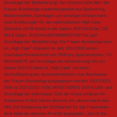
Grundlage der Modellierung): Der kommerzielle Wert der
Frauen-Bundesliga zusammengesetzt aus Sponsoring,
Medienrechten, Spieltagen und sonstigen Erlösen kann
nach Schätzungen für den optimistischen High Case
(Szenario mit 16 Klubs) in der Saison 2031/2032 bei 130
Mio.€ liegen. ZUSCHAUER*INNENPOTENTIAL (auf
Grundlage der Modellierung): Die Frauen-Bundesliga kann
im „High Case“-Szenario im Jahr 2031/2032 einen
Zuschauer*innenschnitt von 7500 pro Spiel erreichen. TV-
REICHWEITE (auf Grundlage der Modellierung): Bis zur
Saison 2031/32 kann im „High Case“ mit einer
Verfünffachung der durchschnittlichen Live-Reichweite
der Frauen-Bundesliga ausgegangen werden (2021/2022:
150k vs 2031/2032: 750k) INVESTMENTS DER KLUBS: (auf
Grundlage der Interviews): 33% der Klubs schätzen ihr
Investment in fünf Jahren als hoch ein, aktuell wären das
18%. Die Steigerung der Sichtbarkeit für das Frauenteam
wird dabei als absolute Priorität angegeben. „Durch die