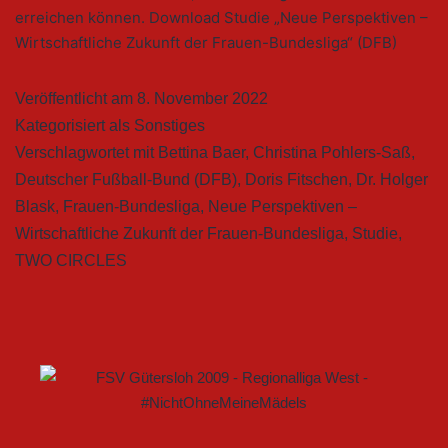
erreichen können. Download Studie „Neue Perspektiven –
Wirtschaftliche Zukunft der Frauen-Bundesliga“ (DFB)
Veröffentlicht am
8. November 2022
Kategorisiert als
Sonstiges
Verschlagwortet mit
Bettina Baer
,
Christina Pohlers-Saß
,
Deutscher Fußball-Bund (DFB)
,
Doris Fitschen
,
Dr. Holger
Blask
,
Frauen-Bundesliga
,
Neue Perspektiven –
Wirtschaftliche Zukunft der Frauen-Bundesliga
,
Studie
,
TWO CIRCLES