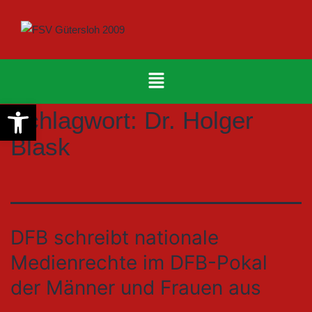
Werkzeugleiste öffnen
Schlagwort:
Dr. Holger
Blask
DFB schreibt nationale
Medienrechte im DFB-Pokal
der Männer und Frauen aus