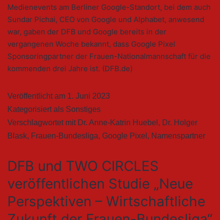
Medienevents am Berliner Google-Standort, bei dem auch
Sundar Pichai, CEO von Google und Alphabet, anwesend
war, gaben der DFB und Google bereits in der
vergangenen Woche bekannt, dass Google Pixel
Sponsoringpartner der Frauen-Nationalmannschaft für die
kommenden drei Jahre ist. (DFB.de)
Veröffentlicht am
1. Juni 2023
Kategorisiert als
Sonstiges
Verschlagwortet mit
Dr. Anne-Katrin Huebel
,
Dr. Holger
Blask
,
Frauen-Bundesliga
,
Google Pixel
,
Namenspartner
DFB und TWO CIRCLES
veröffentlichen Studie „Neue
Perspektiven – Wirtschaftliche
Zukunft der Frauen-Bundesliga“