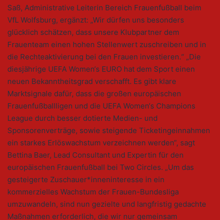
Saß, Administrative Leiterin Bereich Frauenfußball beim
VfL Wolfsburg, ergänzt: „Wir dürfen uns besonders
glücklich schätzen, dass unsere Klubpartner dem
Frauenteam einen hohen Stellenwert zuschreiben und in
die Rechteaktivierung bei den Frauen investieren.“ „Die
diesjährige UEFA Women‘s EURO hat dem Sport einen
neuen Bekanntheitsgrad verschafft. Es gibt klare
Marktsignale dafür, dass die großen europäischen
Frauenfußballligen und die UEFA Women‘s Champions
League durch besser dotierte Medien- und
Sponsorenverträge, sowie steigende Ticketingeinnahmen
ein starkes Erlöswachstum verzeichnen werden“, sagt
Bettina Baer, Lead Consultant und Expertin für den
europäischen Frauenfußball bei Two Circles. „Um das
gesteigerte Zuschauer*inneninteresse in ein
kommerzielles Wachstum der Frauen-Bundesliga
umzuwandeln, sind nun gezielte und langfristig gedachte
Maßnahmen erforderlich, die wir nur gemeinsam