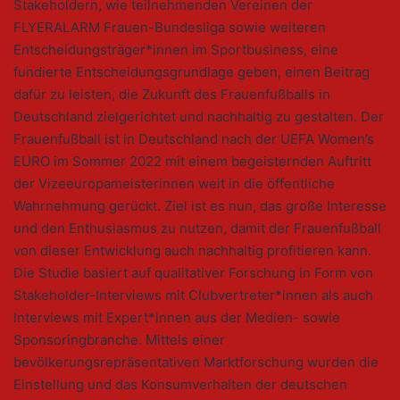
Stakeholdern, wie teilnehmenden Vereinen der
FLYERALARM Frauen-Bundesliga sowie weiteren
Entscheidungsträger*innen im Sportbusiness, eine
fundierte Entscheidungsgrundlage geben, einen Beitrag
dafür zu leisten, die Zukunft des Frauenfußballs in
Deutschland zielgerichtet und nachhaltig zu gestalten. Der
Frauenfußball ist in Deutschland nach der UEFA Women’s
EURO im Sommer 2022 mit einem begeisternden Auftritt
der Vizeeuropameisterinnen weit in die öffentliche
Wahrnehmung gerückt. Ziel ist es nun, das große Interesse
und den Enthusiasmus zu nutzen, damit der Frauenfußball
von dieser Entwicklung auch nachhaltig profitieren kann.
Die Studie basiert auf qualitativer Forschung in Form von
Stakeholder-Interviews mit Clubvertreter*innen als auch
Interviews mit Expert*innen aus der Medien- sowie
Sponsoringbranche. Mittels einer
bevölkerungsrepräsentativen Marktforschung wurden die
Einstellung und das Konsumverhalten der deutschen