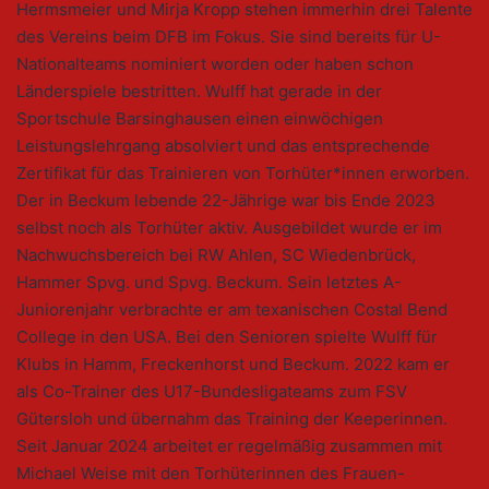
Hermsmeier und Mirja Kropp stehen immerhin drei Talente
des Vereins beim DFB im Fokus. Sie sind bereits für U-
Nationalteams nominiert worden oder haben schon
Länderspiele bestritten. Wulff hat gerade in der
Sportschule Barsinghausen einen einwöchigen
Leistungslehrgang absolviert und das entsprechende
Zertifikat für das Trainieren von Torhüter*innen erworben.
Der in Beckum lebende 22-Jährige war bis Ende 2023
selbst noch als Torhüter aktiv. Ausgebildet wurde er im
Nachwuchsbereich bei RW Ahlen, SC Wiedenbrück,
Hammer Spvg. und Spvg. Beckum. Sein letztes A-
Juniorenjahr verbrachte er am texanischen Costal Bend
College in den USA. Bei den Senioren spielte Wulff für
Klubs in Hamm, Freckenhorst und Beckum. 2022 kam er
als Co-Trainer des U17-Bundesligateams zum FSV
Gütersloh und übernahm das Training der Keeperinnen.
Seit Januar 2024 arbeitet er regelmäßig zusammen mit
Michael Weise mit den Torhüterinnen des Frauen-