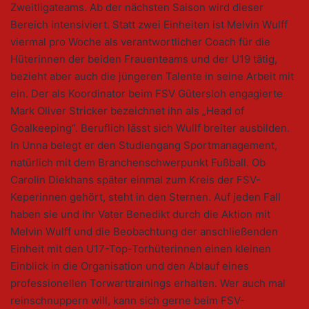
Zweitligateams. Ab der nächsten Saison wird dieser
Bereich intensiviert. Statt zwei Einheiten ist Melvin Wulff
viermal pro Woche als verantwortlicher Coach für die
Hüterinnen der beiden Frauenteams und der U19 tätig,
bezieht aber auch die jüngeren Talente in seine Arbeit mit
ein. Der als Koordinator beim FSV Gütersloh engagierte
Mark Oliver Stricker bezeichnet ihn als „Head of
Goalkeeping“. Beruflich lässt sich Wullf breiter ausbilden.
In Unna belegt er den Studiengang Sportmanagement,
natürlich mit dem Branchenschwerpunkt Fußball. Ob
Carolin Diekhans später einmal zum Kreis der FSV-
Keperinnen gehört, steht in den Sternen. Auf jeden Fall
haben sie und ihr Vater Benedikt durch die Aktion mit
Melvin Wulff und die Beobachtung der anschließenden
Einheit mit den U17-Top-Torhüterinnen einen kleinen
Einblick in die Organisation und den Ablauf eines
professionellen Torwarttrainings erhalten. Wer auch mal
reinschnuppern will, kann sich gerne beim FSV-