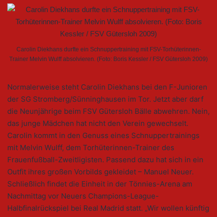
Carolin Diekhans durfte ein Schnuppertraining mit FSV-Torhüterinnen-
Trainer Melvin Wulff absolvieren. (Foto: Boris Kessler / FSV Gütersloh 2009)
Normalerweise steht Carolin Diekhans bei den F-Junioren
der SG Stromberg/Sünninghausen im Tor. Jetzt aber darf
die Neunjährige beim FSV Gütersloh Bälle abwehren. Nein,
das junge Mädchen hat nicht den Verein gewechselt.
Carolin kommt in den Genuss eines Schnuppertrainings
mit Melvin Wulff, dem Torhüterinnen-Trainer des
Frauenfußball-Zweitligisten. Passend dazu hat sich in ein
Outfit ihres großen Vorbilds gekleidet – Manuel Neuer.
Schließlich findet die Einheit in der Tönnies-Arena am
Nachmittag vor Neuers Champions-League-
Halbfinalrückspiel bei Real Madrid statt. „Wir wollen künftig