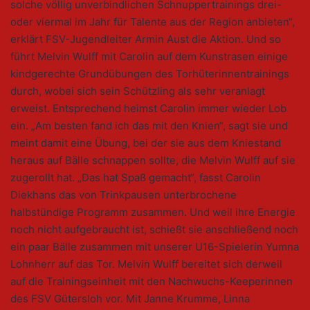
solche völlig unverbindlichen Schnuppertrainings drei-
oder viermal im Jahr für Talente aus der Region anbieten“,
erklärt FSV-Jugendleiter Armin Aust die Aktion. Und so
führt Melvin Wulff mit Carolin auf dem Kunstrasen einige
kindgerechte Grundübungen des Torhüterinnentrainings
durch, wobei sich sein Schützling als sehr veranlagt
erweist. Entsprechend heimst Carolin immer wieder Lob
ein. „Am besten fand ich das mit den Knien“, sagt sie und
meint damit eine Übung, bei der sie aus dem Kniestand
heraus auf Bälle schnappen sollte, die Melvin Wulff auf sie
zugerollt hat. „Das hat Spaß gemacht“, fasst Carolin
Diekhans das von Trinkpausen unterbrochene
halbstündige Programm zusammen. Und weil ihre Energie
noch nicht aufgebraucht ist, schießt sie anschließend noch
ein paar Bälle zusammen mit unserer U16-Spielerin Yumna
Lohnherr auf das Tor. Melvin Wulff bereitet sich derweil
auf die Trainingseinheit mit den Nachwuchs-Keeperinnen
des FSV Gütersloh vor. Mit Janne Krumme, Linna