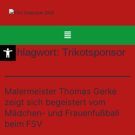
Werkzeugleiste öffnen
Schlagwort:
Trikotsponsor
Malermeister Thomas Gerke
zeigt sich begeistert vom
Mädchen- und Frauenfußball
beim FSV