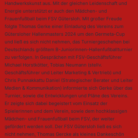
Handwerkskunst aus. Mit der gleichen Leidenschaft und
Energie unterstützt er auch den Mädchen- und
Frauenfußball beim FSV Gütersloh. Mit großer Freude
folgte Thomas Gerke einer Einladung des Vereins zum
Gütersloher Hallenmasters 2024 um den Germeta-Cup
und ließ es sich nicht nehmen, das Turniergeschehen bei
Deutschlands größtem B-Juniorinnen-Hallenfußballturnier
zu verfolgen. In Gesprächen mit FSV-Geschäftsführer
Michael Horstkötter, Tobias Neumann (stellv.
Geschäftsführer und Leiter Marketing & Vertrieb) und
Chris Punnakkattu Daniel (Strategischer Berater und Leiter
Medien & Kommunikation) informierte sich Gerke über das
Turnier, sowie die Entwicklungen und Pläne des Vereins.
Er zeigte sich dabei begeistert vom Einsatz der
Spielerinnen und dem Verein, sowie dem hochklassigen
Mädchen- und Frauenfußball beim FSV, der weiter
gefördert werden soll. Der FSV Gütersloh ließ es sich
nicht nehmen, Thomas Gercke als kleines Dankeschön