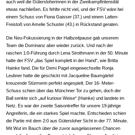
auch weil die Gütersloherinnen in der Zweikampfintensität
etwas nachließen. Es fehlte nicht viel, und der FSV wäre bei
einem Schuss von Fiona Gaisser (37.) und einem Latten-
Freistoß von Amelie Schuster (43.) in Rückstand geraten.
Die Neu-Fokussierung in der Halbzeitpause gab unserem
Team die Dominanz aber wieder zurück. Und nach der
raschen 1:0-Führung durch Lena Strothmann in der 50. Minute
hatte der FSV „das Spiel komplett in der Hand“, wie Britta
Hainke fand. Die für Demi Pagel eingewechselte Ronja
Leubner hatte die geschickt mit Jacqueline Baumgärtel
kreuzende Stürmerin perfekt angespielt. Der 16- Meter-
Schuss schien über das Münchner Tor zu gehen, doch der
Ball senkte sich „auf kuriose Weise“ (Hainke) und landete im
Netz. Es war der zweite Saisontreffer für unsere 19-jährige
Angreiferin, die ein starkes Spiel machte. Entschieden schien
die Partie mit dem 2:0 aus Gütersloher Sicht in der 77. Minute.
Mit Wut im Bauch über die zuvor ausgelassenen Chancen