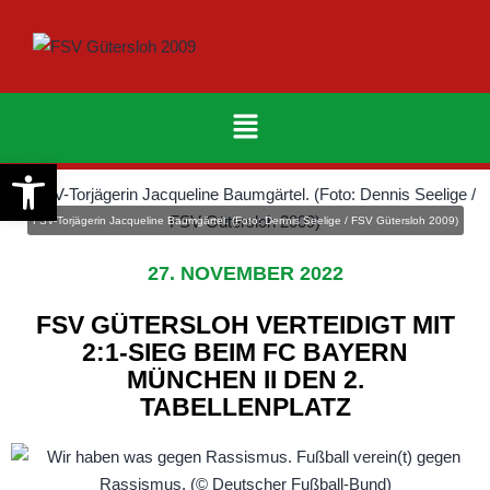
Werkzeugleiste öffnen
FSV-Torjägerin Jacqueline Baumgärtel. (Foto: Dennis Seelige / FSV Gütersloh 2009)
27. NOVEMBER 2022
FSV GÜTERSLOH VERTEIDIGT MIT
2:1-SIEG BEIM FC BAYERN
MÜNCHEN II DEN 2.
TABELLENPLATZ