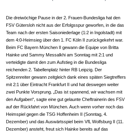
Die dreiwöchige Pause in der 2. Frauen-Bundesliga hat den
FSV Gütersloh nicht aus der Erfolgsspur geworfen, in die das
Team nach der ersten Saisoniederlage (1:2 in Ingolstadt) mit
dem 4:0-Heimsieg über den 1. FC Köln II zurückgekehrt war.
Beim FC Bayern München II gewann die Equipe von Britta
Hainke und Sammy Messalkhi am Sonntag mit 2:1 und
verteidigte damit den zum Aufstieg in die Bundesliga
reichenden 2. Tabellenplatz hinter RB Leipzig. Der
Spitzenreiter gewann zeitgleich dank eines späten Siegtreffers
mit 2:1 über Eintracht Frankfurt II und hat deswegen weiter
zwei Punkte Vorsprung. „Das ist spannend, wir wachsen mit
den Aufgaben“, sagte eine gut gelaunte Cheftrainerin des FSV
auf der Rückfahrt von München. Auch wenn vorher noch das
Heimspiel gegen die TSG Hoffenheim II (Sonntag, 4.
Dezember) und das Auswärtsspiel beim VfL Wolfsburg II (11.
Dezember) ansteht, freut sich Hainke bereits auf das