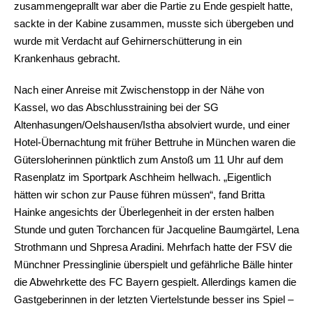
zusammengeprallt war aber die Partie zu Ende gespielt hatte,
sackte in der Kabine zusammen, musste sich übergeben und
wurde mit Verdacht auf Gehirnerschütterung in ein
Krankenhaus gebracht.
Nach einer Anreise mit Zwischenstopp in der Nähe von
Kassel, wo das Abschlusstraining bei der SG
Altenhasungen/Oelshausen/Istha absolviert wurde, und einer
Hotel-Übernachtung mit früher Bettruhe in München waren die
Gütersloherinnen pünktlich zum Anstoß um 11 Uhr auf dem
Rasenplatz im Sportpark Aschheim hellwach. „Eigentlich
hätten wir schon zur Pause führen müssen“, fand Britta
Hainke angesichts der Überlegenheit in der ersten halben
Stunde und guten Torchancen für Jacqueline Baumgärtel, Lena
Strothmann und Shpresa Aradini. Mehrfach hatte der FSV die
Münchner Pressinglinie überspielt und gefährliche Bälle hinter
die Abwehrkette des FC Bayern gespielt. Allerdings kamen die
Gastgeberinnen in der letzten Viertelstunde besser ins Spiel –