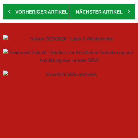
VORHERIGER ARTIKEL
NÄCHSTER ARTIKEL
GEMEINSAM NEUE CHANCEN IM FRAUENFUSSBALL S
CHAFFEN