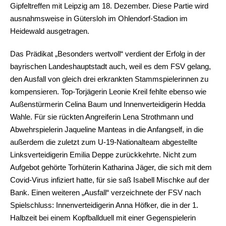
Gipfeltreffen mit Leipzig am 18. Dezember. Diese Partie wird
ausnahmsweise in Gütersloh im Ohlendorf-Stadion im
Heidewald ausgetragen.
Das Prädikat „Besonders wertvoll“ verdient der Erfolg in der
bayrischen Landeshauptstadt auch, weil es dem FSV gelang,
den Ausfall von gleich drei erkrankten Stammspielerinnen zu
kompensieren. Top-Torjägerin Leonie Kreil fehlte ebenso wie
Außenstürmerin Celina Baum und Innenverteidigerin Hedda
Wahle. Für sie rückten Angreiferin Lena Strothmann und
Abwehrspielerin Jaqueline Manteas in die Anfangself, in die
außerdem die zuletzt zum U-19-Nationalteam abgestellte
Linksverteidigerin Emilia Deppe zurückkehrte. Nicht zum
Aufgebot gehörte Torhüterin Katharina Jäger, die sich mit dem
Covid-Virus infiziert hatte, für sie saß Isabell Mischke auf der
Bank. Einen weiteren „Ausfall“ verzeichnete der FSV nach
Spielschluss: Innenverteidigerin Anna Höfker, die in der 1.
Halbzeit bei einem Kopfballduell mit einer Gegenspielerin