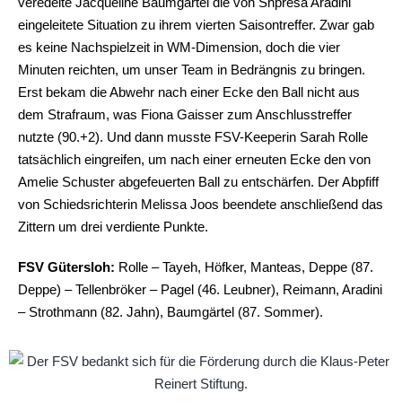
veredelte Jacqueline Baumgärtel die von Shpresa Aradini
eingeleitete Situation zu ihrem vierten Saisontreffer. Zwar gab
es keine Nachspielzeit in WM-Dimension, doch die vier
Minuten reichten, um unser Team in Bedrängnis zu bringen.
Erst bekam die Abwehr nach einer Ecke den Ball nicht aus
dem Strafraum, was Fiona Gaisser zum Anschlusstreffer
nutzte (90.+2). Und dann musste FSV-Keeperin Sarah Rolle
tatsächlich eingreifen, um nach einer erneuten Ecke den von
Amelie Schuster abgefeuerten Ball zu entschärfen. Der Abpfiff
von Schiedsrichterin Melissa Joos beendete anschließend das
Zittern um drei verdiente Punkte.
FSV Gütersloh:
Rolle – Tayeh, Höfker, Manteas, Deppe (87.
Deppe) – Tellenbröker – Pagel (46. Leubner), Reimann, Aradini
– Strothmann (82. Jahn), Baumgärtel (87. Sommer).