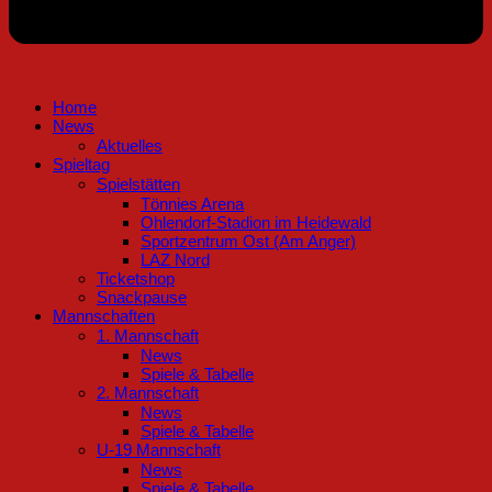
Home
News
Aktuelles
Spieltag
Spielstätten
Tönnies Arena
Ohlendorf-Stadion im Heidewald
Sportzentrum Ost (Am Anger)
LAZ Nord
Ticketshop
Snackpause
Mannschaften
1. Mannschaft
News
Spiele & Tabelle
2. Mannschaft
News
Spiele & Tabelle
U-19 Mannschaft
News
Spiele & Tabelle