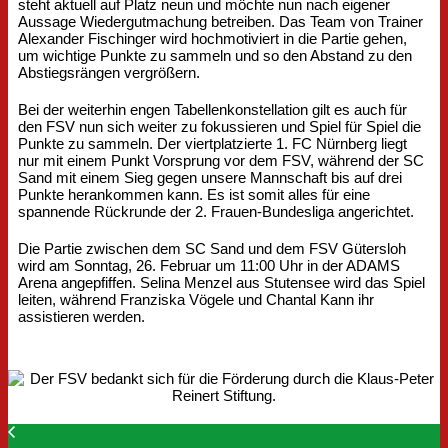
steht aktuell auf Platz neun und möchte nun nach eigener
Aussage Wiedergutmachung betreiben. Das Team von Trainer
Alexander Fischinger wird hochmotiviert in die Partie gehen,
um wichtige Punkte zu sammeln und so den Abstand zu den
Abstiegsrängen vergrößern.
Bei der weiterhin engen Tabellenkonstellation gilt es auch für
den FSV nun sich weiter zu fokussieren und Spiel für Spiel die
Punkte zu sammeln. Der viertplatzierte 1. FC Nürnberg liegt
nur mit einem Punkt Vorsprung vor dem FSV, während der SC
Sand mit einem Sieg gegen unsere Mannschaft bis auf drei
Punkte herankommen kann. Es ist somit alles für eine
spannende Rückrunde der 2. Frauen-Bundesliga angerichtet.
Die Partie zwischen dem SC Sand und dem FSV Gütersloh
wird am Sonntag, 26. Februar um 11:00 Uhr in der ADAMS
Arena angepfiffen. Selina Menzel aus Stutensee wird das Spiel
leiten, während Franziska Vögele und Chantal Kann ihr
assistieren werden.