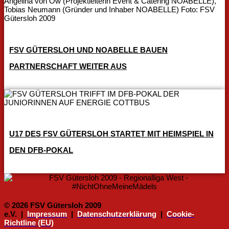
FSV GÜTERSLOH UND NOABELLE BAUEN
PARTNERSCHAFT WEITER AUS
U17 DES FSV GÜTERSLOH STARTET MIT HEIMSPIEL IN
DEN DFB-POKAL
© 2026 FSV Gütersloh 2009
e.V. |
Impressum
|
Datenschutzerklärung
|
Cookie-
Richtline (EU)