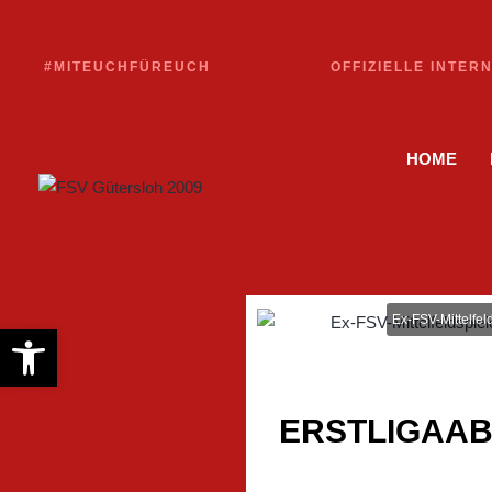
#MITEUCHFÜREUCH
OFFIZIELLE INTER
HOME
Ex-FSV-Mittelfe
Werkzeugleiste öffnen
ERSTLIGAAB