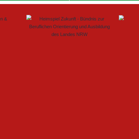
 IM FRAUENFUSSBALL SCHAFFEN
ELLE BAUEN PARTNERSCHAFT WEITER AUS
ARTET MIT HEIMSPIEL IN DEN DFB-POKAL