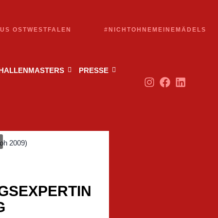
AUS OSTWESTFALEN
#NICHTOHNEMEINEMÄDELS
 HALLENMASTERS
PRESSE
)
NGSEXPERTIN
G