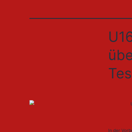
U16
übe
Tes
In der Vorb