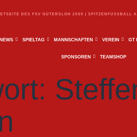
NETSEITE DES FSV GÜTERSLOH 2009 | SPITZENFUSSBALL 
NEWS
SPIELTAG
MANNSCHAFTEN
VEREIN
GT
SPONSOREN
TEAMSHOP
ort:
Steffe
n