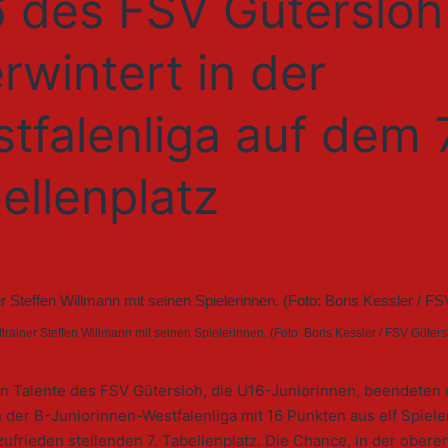
 des FSV Gütersloh
rwintert in der
tfalenliga auf dem 7
ellenplatz
rainer Steffen Willmann mit seinen Spielerinnen. (Foto: Boris Kessler / FSV Güter
en Talente des FSV Gütersloh, die U16-Juniorinnen, beendeten 
 der B-Juniorinnen-Westfalenliga mit 16 Punkten aus elf Spiel
ufrieden stellenden 7. Tabellenplatz. Die Chance, in der oberen