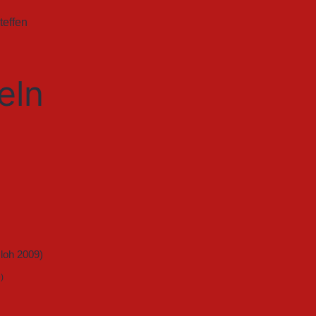
teffen
eln
)