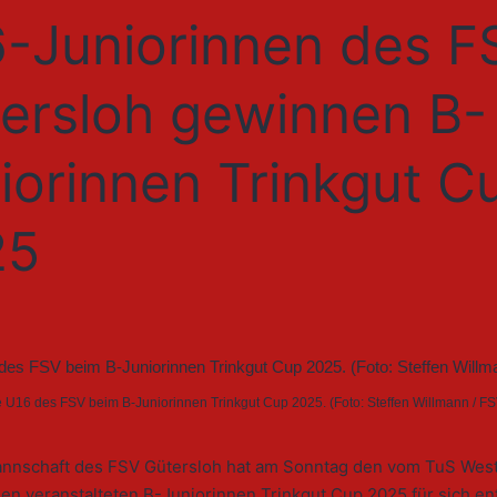
-Juniorinnen des F
ersloh gewinnen B-
iorinnen Trinkgut C
25
ie U16 des FSV beim B-Juniorinnen Trinkgut Cup 2025. (Foto: Steffen Willmann / F
nnschaft des FSV Gütersloh hat am Sonntag den vom TuS West
en veranstalteten B-Juniorinnen Trinkgut Cup 2025 für sich en