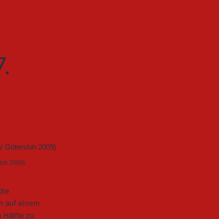
.
sloh 2009)
die
en auf einem
 Hälfte zu