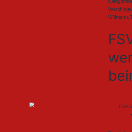
Kategorisie
Verschlagw
Willmann
,
FSV
wer
bei