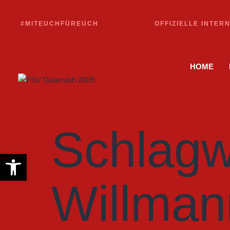
#MITEUCHFÜREUCH
OFFIZIELLE INTER
HOME
Schlagw
Werkzeugleiste öffnen
Willman