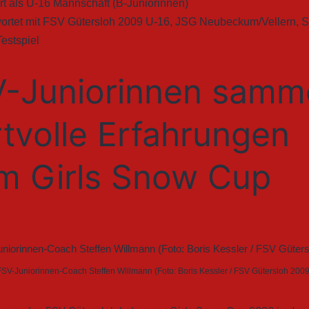
rt als
U-16 Mannschaft (B-Juniorinnen)
ortet mit
FSV Gütersloh 2009 U-16
,
JSG Neubeckum/Vellern
,
S
Testspiel
-Juniorinnen samm
tvolle Erfahrungen
m Girls Snow Cup
FSV-Juniorinnen-Coach Steffen Willmann (Foto: Boris Kessler / FSV Gütersloh 2009