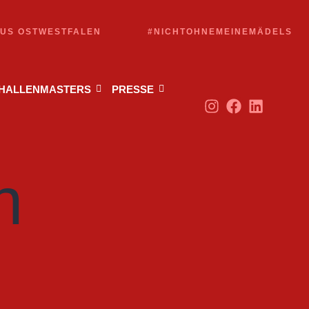
AUS OSTWESTFALEN
#NICHTOHNEMEINEMÄDELS
 HALLENMASTERS
PRESSE
n