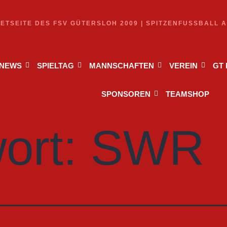
NETSEITE DES FSV GÜTERSLOH 2009 | SPITZENFUSSBALL 
NEWS
SPIELTAG
MANNSCHAFTEN
VEREIN
GT
SPONSOREN
TEAMSHOP
ort:
SWR