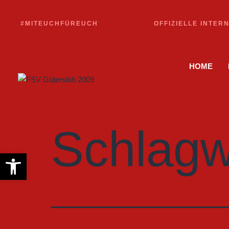
#MITEUCHFÜREUCH
OFFIZIELLE INTER
HOME
Schlagw
Werkzeugleiste öffnen