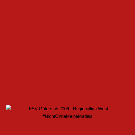
 IM FRAUENFUSSBALL SCHAFFEN
ELLE BAUEN PARTNERSCHAFT WEITER AUS
ARTET MIT HEIMSPIEL IN DEN DFB-POKAL