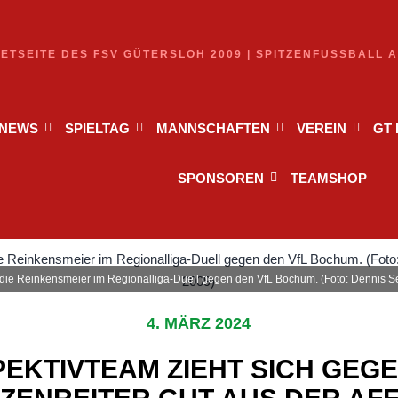
NETSEITE DES FSV GÜTERSLOH 2009 | SPITZENFUSSBALL 
NEWS
SPIELTAG
MANNSCHAFTEN
VEREIN
GT
SPONSOREN
TEAMSHOP
ndie Reinkensmeier im Regionalliga-Duell gegen den VfL Bochum. (Foto: Dennis S
4. MÄRZ 2024
EKTIVTEAM ZIEHT SICH GEG