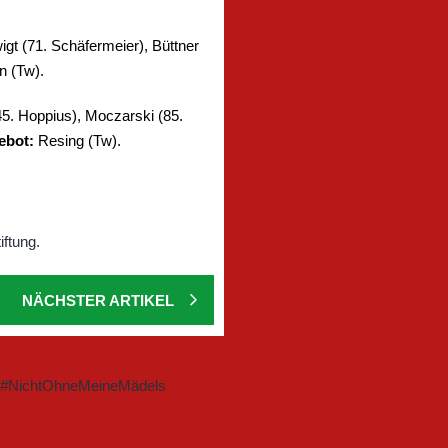
igt (71. Schäfermeier), Büttner
n (Tw).
5. Hoppius), Moczarski (85.
ebot:
Resing (Tw).
NÄCHSTER ARTIKEL