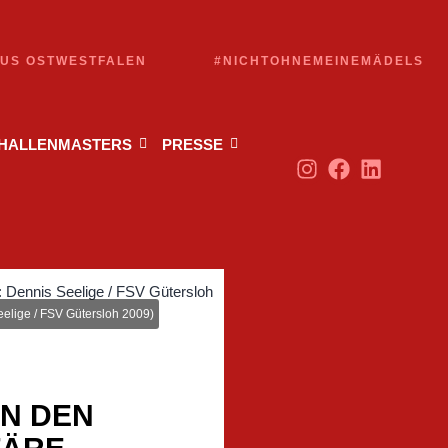
AUS OSTWESTFALEN
#NICHTOHNEMEINEMÄDELS
 HALLENMASTERS
PRESSE
eelige / FSV Gütersloh 2009)
EN DEN