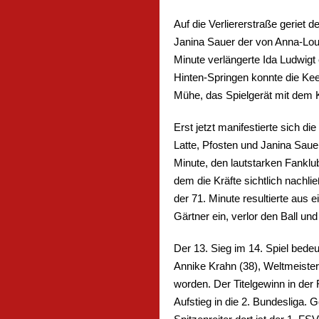
Auf die Verliererstraße geriet 
Janina Sauer der von Anna-Loui
Minute verlängerte Ida Ludwig
Hinten-Springen konnte die Keep
Mühe, das Spielgerät mit dem K
Erst jetzt manifestierte sich 
Latte, Pfosten und Janina Saue
Minute, den lautstarken Fanklub
dem die Kräfte sichtlich nachli
der 71. Minute resultierte aus e
Gärtner ein, verlor den Ball u
Der 13. Sieg im 14. Spiel bedeu
Annike Krahn (38), Weltmeisteri
worden. Der Titelgewinn in der
Aufstieg in die 2. Bundesliga.