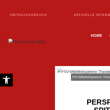
#MITEUCHFÜREUCH
OFFIZIELLE INTER
HOME
Werkzeugleiste öffnen
FSV-Mittelfeldspielerin Tha
PERSP