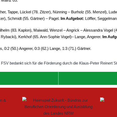
V Mainz 05.
her, Tappe, Lückel (78. Zitzer), Nünning – Burholz (55. Menzel), Ludw
r), Schmidt (55. Gärtner) – Pagel.
Im Aufgebot:
Löffler, Seggelman
elm (83. Kaplon), Maiwald, Wenzel – Angrick – Alessandra Vogel (4
. Rybacki), Kerkhof (65. Ann-Sophie Vogel)– Lange, Angerer.
Im Aufg
, 0:2 (50.) Angerer, 0:3 (62.) Lange, 1:3 (71.) Gärtner.