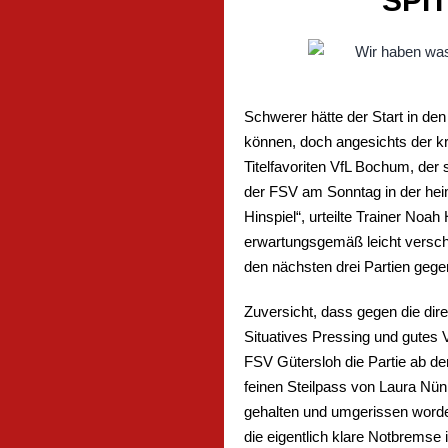
SPI
Schwerer hätte der Start in den
können, doch angesichts der k
Titelfavoriten VfL Bochum, der 
der FSV am Sonntag in der heim
Hinspiel“, urteilte Trainer No
erwartungsgemäß leicht verschle
den nächsten drei Partien geg
Zuversicht, dass gegen die dir
Situatives Pressing und gutes
FSV Gütersloh die Partie ab de
feinen Steilpass von Laura Nün
gehalten und umgerissen worden
die eigentlich klare Notbremse 