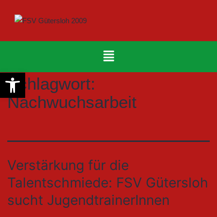
Werkzeugleiste öffnen
Schlagwort:
Nachwuchsarbeit
Verstärkung für die
Talentschmiede: FSV Gütersloh
sucht JugendtrainerInnen