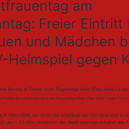
tfrauentag am
ntag: Freier Eintritt 
uen und Mädchen b
-Heimspiel gegen K
n Pauline Berning im Einsatz in der Regionalliga West. (Foto: Aleks Czapla / FSV 
, 8. März 2026, um 14:00 Uhr empfängt der FSV Gütersloh in d
21 des 1. FC Köln. Anlässlich des Weltfrauentags erhalten alle 