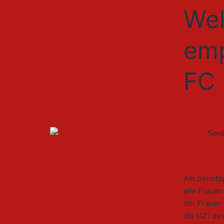
Wel
emp
FC 
Am Sonntag,
alle Frauen
der Frauen
die U21 des