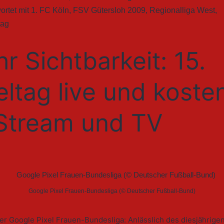
ortet mit
1. FC Köln
,
FSV Gütersloh 2009
,
Regionalliga West
,
tag
r Sichtbarkeit: 15.
eltag live und koste
Stream und TV
Google Pixel Frauen-Bundesliga (© Deutscher Fußball-Bund)
er Google Pixel Frauen-Bundesliga: Anlässlich des diesjährige