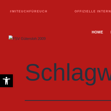
#MITEUCHFÜREUCH
OFFIZIELLE INTER
HOME
Schlagw
Werkzeugleiste öffnen