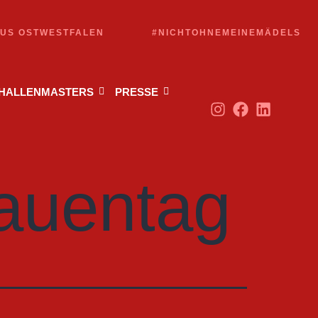
AUS OSTWESTFALEN
#NICHTOHNEMEINEMÄDELS
 HALLENMASTERS
PRESSE
rauentag