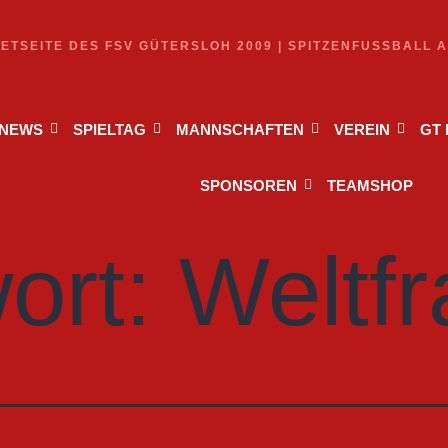
NETSEITE DES FSV GÜTERSLOH 2009 | SPITZENFUSSBALL 
NEWS
SPIELTAG
MANNSCHAFTEN
VEREIN
GT
SPONSOREN
TEAMSHOP
ort:
Weltf