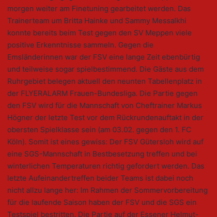
morgen weiter am Finetuning gearbeitet werden. Das
Trainerteam um Britta Hainke und Sammy Messalkhi
konnte bereits beim Test gegen den SV Meppen viele
positive Erkenntnisse sammeln. Gegen die
Emsländerinnen war der FSV eine lange Zeit ebenbürtig
und teilweise sogar spielbestimmend. Die Gäste aus dem
Ruhrgebiet belegen aktuell den neunten Tabellenplatz in
der FLYERALARM Frauen-Bundesliga. Die Partie gegen
den FSV wird für die Mannschaft von Cheftrainer Markus
Högner der letzte Test vor dem Rückrundenauftakt in der
obersten Spielklasse sein (am 03.02. gegen den 1. FC
Köln). Somit ist eines gewiss: Der FSV Gütersloh wird auf
eine SGS-Mannschaft in Bestbesetzung treffen und bei
winterlichen Temperaturen richtig gefordert werden. Das
letzte Aufeinandertreffen beider Teams ist dabei noch
nicht allzu lange her: Im Rahmen der Sommervorbereitung
für die laufende Saison haben der FSV und die SGS ein
Testspiel bestritten. Die Partie auf der Essener Helmut-