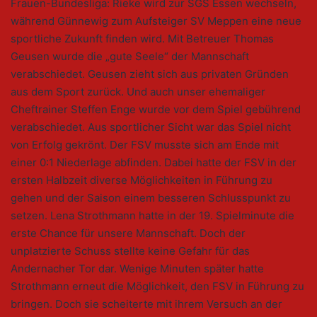
Frauen-Bundesliga: Rieke wird zur SGS Essen wechseln,
während Günnewig zum Aufsteiger SV Meppen eine neue
sportliche Zukunft finden wird. Mit Betreuer Thomas
Geusen wurde die „gute Seele“ der Mannschaft
verabschiedet. Geusen zieht sich aus privaten Gründen
aus dem Sport zurück. Und auch unser ehemaliger
Cheftrainer Steffen Enge wurde vor dem Spiel gebührend
verabschiedet. Aus sportlicher Sicht war das Spiel nicht
von Erfolg gekrönt. Der FSV musste sich am Ende mit
einer 0:1 Niederlage abfinden. Dabei hatte der FSV in der
ersten Halbzeit diverse Möglichkeiten in Führung zu
gehen und der Saison einem besseren Schlusspunkt zu
setzen. Lena Strothmann hatte in der 19. Spielminute die
erste Chance für unsere Mannschaft. Doch der
unplatzierte Schuss stellte keine Gefahr für das
Andernacher Tor dar. Wenige Minuten später hatte
Strothmann erneut die Möglichkeit, den FSV in Führung zu
bringen. Doch sie scheiterte mit ihrem Versuch an der