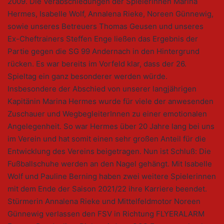
2009. Die Verabschiedungen der Spielerinnen Marina
Hermes, Isabelle Wolf, Annalena Rieke, Noreen Günnewig,
sowie unseres Betreuers Thomas Geusen und unseres
Ex-Cheftrainers Steffen Enge ließen das Ergebnis der
Partie gegen die SG 99 Andernach in den Hintergrund
rücken. Es war bereits im Vorfeld klar, dass der 26.
Spieltag ein ganz besonderer werden würde.
Insbesondere der Abschied von unserer langjährigen
Kapitänin Marina Hermes wurde für viele der anwesenden
Zuschauer und WegbegleiterInnen zu einer emotionalen
Angelegenheit. So war Hermes über 20 Jahre lang bei uns
im Verein und hat somit einen sehr großen Anteil für die
Entwicklung des Vereins beigetragen. Nun ist Schluß: Die
Fußballschuhe werden an den Nagel gehängt. Mit Isabelle
Wolf und Pauline Berning haben zwei weitere Spielerinnen
mit dem Ende der Saison 2021/22 ihre Karriere beendet.
Stürmerin Annalena Rieke und Mittelfeldmotor Noreen
Günnewig verlassen den FSV in Richtung FLYERALARM