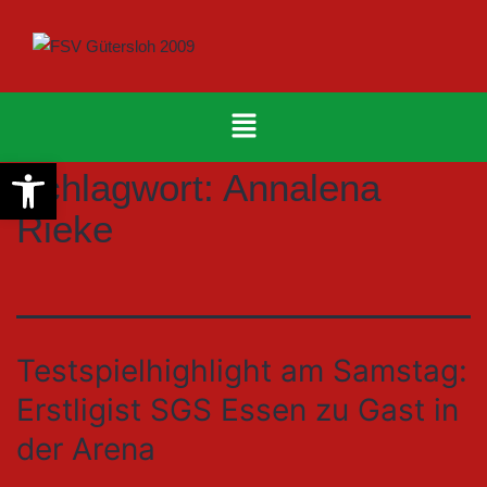
Werkzeugleiste öffnen
Schlagwort:
Annalena
Rieke
Testspielhighlight am Samstag:
Erstligist SGS Essen zu Gast in
der Arena