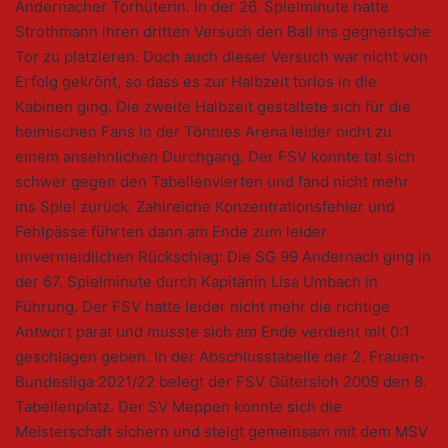
Andernacher Torhüterin. In der 26. Spielminute hatte
Strothmann ihren dritten Versuch den Ball ins gegnerische
Tor zu platzieren. Doch auch dieser Versuch war nicht von
Erfolg gekrönt, so dass es zur Halbzeit torlos in die
Kabinen ging. Die zweite Halbzeit gestaltete sich für die
heimischen Fans in der Tönnies Arena leider nicht zu
einem ansehnlichen Durchgang. Der FSV konnte tat sich
schwer gegen den Tabellenvierten und fand nicht mehr
ins Spiel zurück. Zahlreiche Konzentrationsfehler und
Fehlpässe führten dann am Ende zum leider
unvermeidlichen Rückschlag: Die SG 99 Andernach ging in
der 67. Spielminute durch Kapitänin Lisa Umbach in
Führung. Der FSV hatte leider nicht mehr die richtige
Antwort parat und musste sich am Ende verdient mit 0:1
geschlagen geben. In der Abschlusstabelle der 2. Frauen-
Bundesliga 2021/22 belegt der FSV Gütersloh 2009 den 8.
Tabellenplatz. Der SV Meppen konnte sich die
Meisterschaft sichern und steigt gemeinsam mit dem MSV