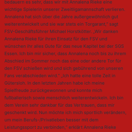
bedauern es sehr, dass wir mit Annalena Rieke eine
wichtige Spielerin unserer Zweitligamannschaft verlieren.
Annalena hat sich über die Jahre außergewöhnlich gut
weiterentwickelt und sie war stets ein Torgarant,“ sagt
FSV-Geschäftsführer Michael Horstkötter. „Wir danken
Annalena Rieke für ihren Einsatz für den FSV und
wünschen ihr alles Gute für das neue Kapitel bei der SGS
Essen. Ich bin mir sicher, dass Annalena noch bis zu ihrem
Abschied im Sommer noch das eine oder andere Tor für
den FSV schießen wird und sich gebührend von unseren
Fans verabschieden wird.“ „Ich hatte eine tolle Zeit in
Gütersloh. In den letzten Jahren habe ich meine
Spielfreude zurückgewonnen und konnte mich
fußballerisch sowie menschlich weiterentwickeln. Ich bin
dem Verein sehr dankbar für das Vertrauen, dass mir
geschenkt wird. Nun möchte ich mich sportlich verändern,
um mein Berufs-/Privatleben besser mit dem
Leistungssport zu verbinden,“ erklärt Annalena Rieke