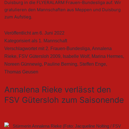
Duisburg in die FLYERALARM Frauen-Bundesliga auf. Wir
gratulieren den Mannschaften aus Meppen und Duisburg
zum Aufstieg.
Veröffentlicht am
6. Juni 2022
Kategorisiert als
1. Mannschaft
Verschlagwortet mit
2. Frauen-Bundesliga
,
Annalena
Rieke
,
FSV Gütersloh 2009
,
Isabelle Wolf
,
Marina Hermes
,
Noreen Günnewig
,
Pauline Berning
,
Steffen Enge
,
Thomas Geusen
Annalena Rieke verlässt den
FSV Gütersloh zum Saisonende