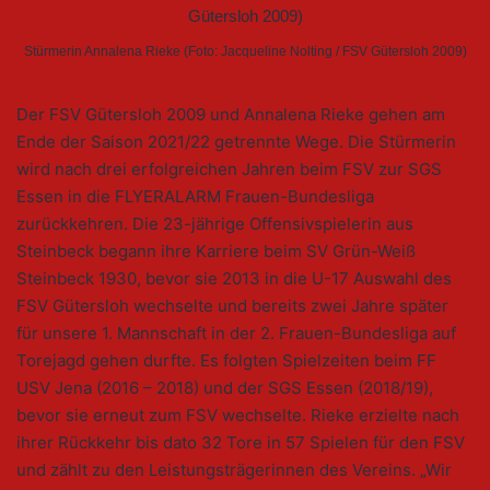
Stürmerin Annalena Rieke (Foto: Jacqueline Nolting / FSV Gütersloh 2009)
Der FSV Gütersloh 2009 und Annalena Rieke gehen am
Ende der Saison 2021/22 getrennte Wege. Die Stürmerin
wird nach drei erfolgreichen Jahren beim FSV zur SGS
Essen in die FLYERALARM Frauen-Bundesliga
zurückkehren. Die 23-jährige Offensivspielerin aus
Steinbeck begann ihre Karriere beim SV Grün-Weiß
Steinbeck 1930, bevor sie 2013 in die U-17 Auswahl des
FSV Gütersloh wechselte und bereits zwei Jahre später
für unsere 1. Mannschaft in der 2. Frauen-Bundesliga auf
Torejagd gehen durfte. Es folgten Spielzeiten beim FF
USV Jena (2016 – 2018) und der SGS Essen (2018/19),
bevor sie erneut zum FSV wechselte. Rieke erzielte nach
ihrer Rückkehr bis dato 32 Tore in 57 Spielen für den FSV
und zählt zu den Leistungsträgerinnen des Vereins. „Wir