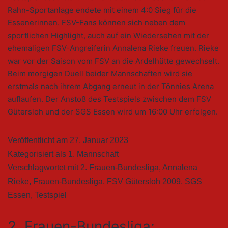
Rahn-Sportanlage endete mit einem 4:0 Sieg für die
Essenerinnen. FSV-Fans können sich neben dem
sportlichen Highlight, auch auf ein Wiedersehen mit der
ehemaligen FSV-Angreiferin Annalena Rieke freuen. Rieke
war vor der Saison vom FSV an die Ardelhütte gewechselt.
Beim morgigen Duell beider Mannschaften wird sie
erstmals nach ihrem Abgang erneut in der Tönnies Arena
auflaufen. Der Anstoß des Testspiels zwischen dem FSV
Gütersloh und der SGS Essen wird um 16:00 Uhr erfolgen.
Veröffentlicht am
27. Januar 2023
Kategorisiert als
1. Mannschaft
Verschlagwortet mit
2. Frauen-Bundesliga
,
Annalena
Rieke
,
Frauen-Bundesliga
,
FSV Gütersloh 2009
,
SGS
Essen
,
Testspiel
2. Frauen-Bundesliga: