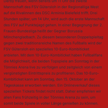
Derby freuen, wenn bereits um 11 Uhr die zweite
Mannschaft des FSV Gütersloh in der Regionalliga West
auf die Rivalinnen des DSC Arminia Bielefeld trifft. Drei
Stunden später, um 14 Uhr, wird auch die erste Mannschaft
des FSV auf Punktejagd gehen. In einer Begegnung der 2.
Frauen-Bundesliga heißt der Gegner Borussia
Mönchengladbach. Zu diesem besonderen Doppelspieltag
gegen zwei traditionsreiche Namen des Fußballs wird der
FSV Gütersloh ein spezielles 10-Euro-Kombiticket
anbieten. Mit dem 10-Euro-Kombiticket haben Fußballfans
die Möglichkeit, die beiden Topspiele am Sonntag in der
Tönnies Arena live zu verfolgen und zeitgleich von einem
vergünstigten Eintrittspreis zu profitieren. Das 10-Euro-
Kombiticket kann am Sonntag, den 15. Oktober an der
Tageskasse erworben werden. Ein Onlineverkauf dieses
speziellen Tickets findet nicht statt. Daher empfehlen wir
allen Fans frühzeitig in der Tönnies Arena zu sein, um
somit beide Spiele in voller Länge genießen zu können.