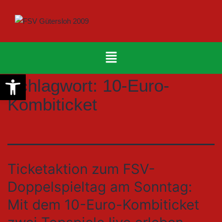
Werkzeugleiste öffnen
Schlagwort:
10-Euro-
Kombiticket
Ticketaktion zum FSV-
Doppelspieltag am Sonntag:
Mit dem 10-Euro-Kombiticket