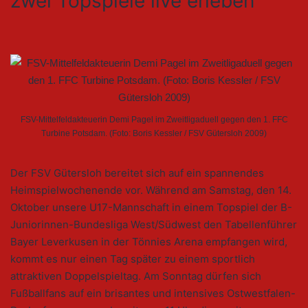
zwei Topspiele live erleben
FSV-Mittelfeldakteuerin Demi Pagel im Zweitligaduell gegen den 1. FFC
Turbine Potsdam. (Foto: Boris Kessler / FSV Gütersloh 2009)
Der FSV Gütersloh bereitet sich auf ein spannendes
Heimspielwochenende vor. Während am Samstag, den 14.
Oktober unsere U17-Mannschaft in einem Topspiel der B-
Juniorinnen-Bundesliga West/Südwest den Tabellenführer
Bayer Leverkusen in der Tönnies Arena empfangen wird,
kommt es nur einen Tag später zu einem sportlich
attraktiven Doppelspieltag. Am Sonntag dürfen sich
Fußballfans auf ein brisantes und intensives Ostwestfalen-