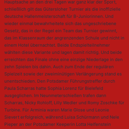
Hauptsache an den drei Tagen war ganz klar der Sport,
schließlich gilt das Gütersloher Turnier als die inoffizielle
deutsche Hallenmeisterschaft für B-Juniorinnen. Und
wieder einmal bewahrheitete sich das ungeschriebene
Gesetz, das in der Regel ein Team das Turnier gewinnt,
das im Klassenraum der angrenzenden Schule und nicht in
einem Hotel übernachtet. Beide Endspielteilnehmer
wählten diese Variante und lagen damit richtig. Und beide
erreichten das Finale ohne eine einzige Niederlage in den
zehn Spielen bis dahin. Auch zum Ende der regulären
Spielzeit sowie der zweiminütigen Verlängerung stand es
unentschieden. Den Potsdamer Führungstreffer durch
Paula Scharras hatte Sophia Lorenz für Bielefeld
ausgeglichen. Im Neunmeterschießen trafen dann
Scharras, Nicky Rohloff, Lilly Wedler und Romy Zoschke für
Turbine. Für Arminia waren Marie Glose und Leonie
Sievert erfolgreich, während Luisa Schürmann und Nele
Pieper an der Potsdamer Keeperin Lotta Helfenstein