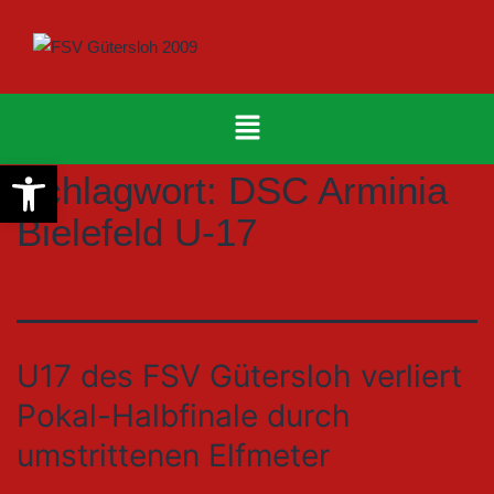
Werkzeugleiste öffnen
Schlagwort:
DSC Arminia
Bielefeld U-17
U17 des FSV Gütersloh verliert
Pokal-Halbfinale durch
umstrittenen Elfmeter