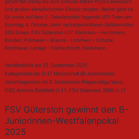
geführten Derby bis zum Schluss starke Physis bewiesen
und großen kämpferischen Einsatz zeigten. Weiter geht es
für unser auf dem 2. Tabellenplatz liegende U17-Team am
Sonntag, 4. Oktober, beim verlustpunktfreien Spitzenreiter
SGS Essen. FSV Gütersloh U17: Kleimann – Horstmann,
Rohden, Pollmeier – Braune – Lohnherr – Schulte,
Bretthauer, Ladage – Stahlschmidt, Starkmann.
Veröffentlicht am
25. September 2025
Kategorisiert als
U-17 Mannschaft (B-Juniorinnen)
Verschlagwortet mit
B-Juniorinnen-Regionalliga West
,
DSC Arminia Bielefeld U-17
,
FSV Gütersloh 2009 U-17
FSV Gütersloh gewinnt den B-
Juniorinnen-Westfalenpokal
2025