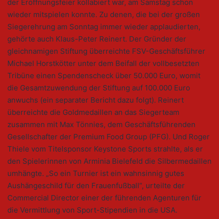
der Eröffnungsfeier kollabiert war, am Samstag schon
wieder mitspielen konnte. Zu denen, die bei der großen
Siegerehrung am Sonntag immer wieder applaudierten,
gehörte auch Klaus-Peter Reinert. Der Gründer der
gleichnamigen Stiftung überreichte FSV-Geschäftsführer
Michael Horstkötter unter dem Beifall der vollbesetzten
Tribüne einen Spendenscheck über 50.000 Euro, womit
die Gesamtzuwendung der Stiftung auf 100.000 Euro
anwuchs (ein separater Bericht dazu folgt). Reinert
überreichte die Goldmedaillen an das Siegerteam
zusammen mit Max Tönnies, dem Geschäftsführenden
Gesellschafter der Premium Food Group (PFG). Und Roger
Thiele vom Titelsponsor Keystone Sports strahlte, als er
den Spielerinnen von Arminia Bielefeld die Silbermedaillen
umhängte. „So ein Turnier ist ein wahnsinnig gutes
Aushängeschild für den Frauenfußball“, urteilte der
Commercial Director einer der führenden Agenturen für
die Vermittlung von Sport-Stipendien in die USA.