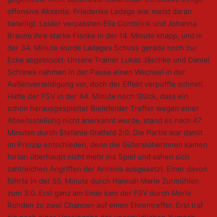
offensive Akzente. Friederike Ladage war meist daran
beteiligt. Leider verpassten Ella Combrink und Johanna
Braune ihre starke Flanke in der 14. Minute knapp, und in
der 34. Minute wurde Ladages Schuss gerade noch zur
Ecke abgeblockt. Unsere Trainer Lukas Jäschke und Daniel
Schiewe nahmen in der Pause einen Wechsel in der
Außenverteidigung vor, doch der Effekt verpuffte schnell.
Hatte der FSV in der 44. Minute noch Glück, dass ein
schön herausgespielter Bielefelder Treffer wegen einer
Abseitsstellung nicht anerkannt wurde, stand es nach 47
Minuten durch Stefanie Glatfeld 2:0. Die Partie war damit
im Prinzip entschieden, denn die Gütersloherinnen kamen
fortan überhaupt nicht mehr ins Spiel und sahen sich
zahlreichen Angriffen der Arminia ausgesetzt. Einer davon
führte in der 55. Minute durch Hannah Marie Zurmühlen
zum 3:0. Erst ganz am Ende kam der FSV durch Merle
Rohden zu zwei Chancen auf einen Ehrentreffer. Erst traf