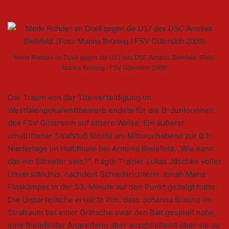
Merle Rohden im Duell gegen die U17 des DSC Arminia Bielefeld. (Foto:
Marina Brüning / FSV Gütersloh 2009)
Der Traum von der Titelverteidigung im
Westfalenpokalwettbewerb endete für die B-Juniorinnen
des FSV Gütersloh auf bittere Weise. Ein äußerst
umstrittener Strafstoß führte am Mittwochabend zur 0:1-
Niederlage im Halbfinale bei Arminia Bielefeld. „Wie kann
das ein Elfmeter sein?“, fragte Trainer Lukas Jäschke voller
Unverständnis, nachdem Schiedsrichterin Jonah Marie
Flaskämper in der 53. Minute auf den Punkt gezeigt hatte.
Die Unparteiische erklärte ihm, dass Johanna Braune im
Strafraum bei einer Grätsche zwar den Ball gespielt habe,
eine Bielefelder Angreiferin aber anschließend über sie zu