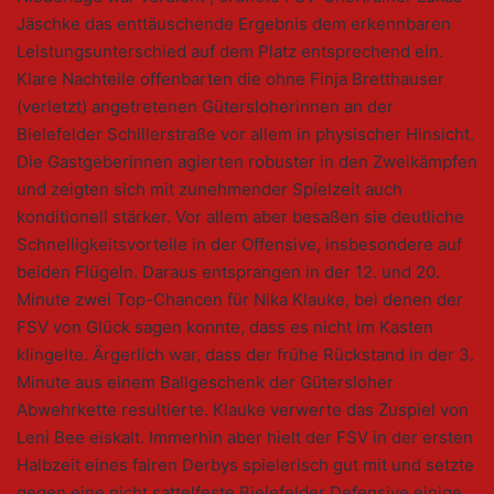
Jäschke das enttäuschende Ergebnis dem erkennbaren
Leistungsunterschied auf dem Platz entsprechend ein.
Klare Nachteile offenbarten die ohne Finja Bretthauser
(verletzt) angetretenen Gütersloherinnen an der
Bielefelder Schillerstraße vor allem in physischer Hinsicht.
Die Gastgeberinnen agierten robuster in den Zweikämpfen
und zeigten sich mit zunehmender Spielzeit auch
konditionell stärker. Vor allem aber besaßen sie deutliche
Schnelligkeitsvorteile in der Offensive, insbesondere auf
beiden Flügeln. Daraus entsprangen in der 12. und 20.
Minute zwei Top-Chancen für Nika Klauke, bei denen der
FSV von Glück sagen konnte, dass es nicht im Kasten
klingelte. Ärgerlich war, dass der frühe Rückstand in der 3.
Minute aus einem Ballgeschenk der Gütersloher
Abwehrkette resultierte. Klauke verwerte das Zuspiel von
Leni Bee eiskalt. Immerhin aber hielt der FSV in der ersten
Halbzeit eines fairen Derbys spielerisch gut mit und setzte
gegen eine nicht sattelfeste Bielefelder Defensive einige