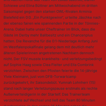
Schiewe und Elina Büttner am Mittwochabend im dritten
Saisonspiel gegen den starken OWL-Rivalen Arminia
Bielefeld ein 0:0. „Ein Punktgewinn“, urteilte Jäschke nach
der ebenso fairen wie spannenden Partie in der Tönnies-
Arena. Dabei hatte unser Cheftrainer im Blick, dass die
Gäste im Derby mehr Ballbesitz und ein Chancenplus
hatten. Die Revanche für die 0:1-Niederlage Anfang Juni
im Westfalenpokalfinale gelang dem mit deutlich mehr
älteren Spielerinnen angetretenen Nachbarn dennoch
nicht. Der FSV musste krankheits- und verletzungsbedingt
auf Sophie Haag sowie Clea Fleiter und Ella Combrink
verzichten. Zwischen den Pfosten feierte die 14-jährige
Ylvie Kleimann, just vom DFB-Torwartcamp
zurückgekehrt, ihr Saisondebüt. Yumnah Lohnherr (15)
stand nach langer Verletzungspause erstmals als rechte
Außenverteidigerin in der Startelf. Das Trainerteam
verzichtete auf Wechsel und ließ das Team 80 Minuten