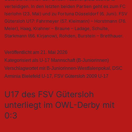
verteidigen. In den letzten beiden Partien geht es zum FC
Iserlohn (23. Mai) und zu Fortuna Düsseldorf (6. Juni). FSV
Gütersloh U17: Fahrmeyer (57. Kleimann) – Horstmann (76.
Meier), Haag, Krahner – Braune – Ladage, Schulte,
Starkmann (66. Kirjanow), Rohden, Burstein – Bretthauer.
Veröffentlicht am
21. Mai 2026
Kategorisiert als
U-17 Mannschaft (B-Juniorinnen)
Verschlagwortet mit
B-Juniorinnen-Westfalenpokal
,
DSC
Arminia Bielefeld U-17
,
FSV Gütersloh 2009 U-17
U17 des FSV Gütersloh
unterliegt im OWL-Derby mit
0:3