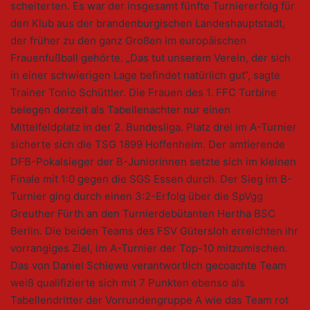
scheiterten. Es war der insgesamt fünfte Turniererfolg für
den Klub aus der brandenburgischen Landeshauptstadt,
der früher zu den ganz Großen im europäischen
Frauenfußball gehörte. „Das tut unserem Verein, der sich
in einer schwierigen Lage befindet natürlich gut“, sagte
Trainer Tonio Schüttler. Die Frauen des 1. FFC Turbine
belegen derzeit als Tabellenachter nur einen
Mittelfeldplatz in der 2. Bundesliga. Platz drei im A-Turnier
sicherte sich die TSG 1899 Hoffenheim. Der amtierende
DFB-Pokalsieger der B-Juniorinnen setzte sich im kleinen
Finale mit 1:0 gegen die SGS Essen durch. Der Sieg im B-
Turnier ging durch einen 3:2-Erfolg über die SpVgg
Greuther Fürth an den Turnierdebütanten Hertha BSC
Berlin. Die beiden Teams des FSV Gütersloh erreichten ihr
vorrangiges Ziel, im A-Turnier der Top-10 mitzumischen.
Das von Daniel Schiewe verantwortlich gecoachte Team
weiß qualifizierte sich mit 7 Punkten ebenso als
Tabellendritter der Vorrundengruppe A wie das Team rot