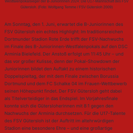
Westfalenpokalsieger der B-Juniorinnen 2024: Die U17-Mannschaft des FSV
Gütersloh. (Foto: Wolfgang Temme / FSV Gütersloh 2009)
Am Sonntag, den 1. Juni, erwartet die B-Juniorinnen des
FSV Gütersloh ein echtes Highlight: Im traditionsreichen
Dortmunder Stadion Rote Erde trifft der FSV-Nachwuchs
im Finale des B-Juniorinnen-Westfalenpokals auf den DSC
Arminia Bielefeld. Der Anstoß erfolgt um 11:45 Uhr – und
das vor großer Kulisse, denn der Pokal-Showdown der
Juniorinnen bildet den Auftakt zu einem historischen
Doppelspieltag, der mit dem Finale zwischen Borussia
Dortmund und dem FC Schalke 04 im Frauen-Wettbewerb
seinen Höhepunkt findet. Der FSV Gütersloh geht dabei
als Titelverteidiger in das Endspiel. Im Vorjahresfinale
konnte sich die Gütersloherinnen mit 8:1 gegen den
Nachwuchs der Arminia durchsetzen. Für die U17-Talente
des FSV Gütersloh ist der Auftritt im altehrwürdigen
Stadion eine besondere Ehre – und eine großartige