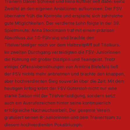
Trainern Daniel Schiewe und Elina Büttner ließ dabei keine
Zweifel an den eigenen Ambitionen aufkommen: Der FSV
übernahm früh die Kontrolle und erspielte sich zahlreiche
gute Möglichkeiten. Der verdiente Lohn folgte in der 39.
Spielminute: Anna Stockmann traf mit einem präzisen
Abschluss zur 1:0-Führung und brachte den
Titelverteidiger noch vor dem Halbzeitpfiff auf Titelkurs.
Im zweiten Durchgang verteidigten die FSV-Juniorinnen
die Führung mit großer Disziplin und Teamgeist. Trotz
einiger Offensivbemühungen von Arminia Bielefeld ließ
der FSV nichts mehr anbrennen und brachte den knappen,
aber hochverdienten Sieg souverän über die Zeit. Mit dem
heutigen Erfolg krönt der FSV Gütersloh nicht nur eine
starke Saison mit der Titelverteidigung, sondern setzt
auch ein Ausrufezeichen hinter seine kontinuierlich
erfolgreiche Nachwuchsarbeit. Der gesamte Verein
gratuliert seinen B-Juniorinnen und dem Trainerteam zu
diesem hochverdienten Pokaltriumph.