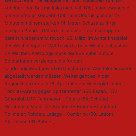
sie noch einer Hereingabe der unermüdlichen Yumnah
Lohnherr den Ball mit links nicht voll (75.), dann zwang sie
die Bielefelder Keeperin Gabrielle Oberbillig in der 77.
Minute mit einem starken 14-Meter-Schuss zu ihrer
einzigen Parade. Gefordert ist unser Talentschuppen
bereits wieder am Mittwoch, 25. März, im Achtelfinalspiel
des Westfalenpokal-Wettbewerbs beim Westfalenligisten
BV Werther. Allerdings muss der FSV dabei auf die
Spielerinnen verzichten, die für den
Länderpokalwettbewerb in Duisburg zur Westfalenauswahl
abgestellt werden müssen. Weiter geht es in der
Regionalliga erst am 18. April mit dem Heimspiel in der
Tönnies-Arena gegen Spitzenreiter SGS Essen. FSV
Gütersloh U17: Fahrmeyer – Peters (55. Schulte),
Horstmann, Meier (41. Krahner) – Braune – Lohnherr,
Pollmeier, Rohden, Ladage – Combrink (50. Latton),
Starkmann (61. Böhner).