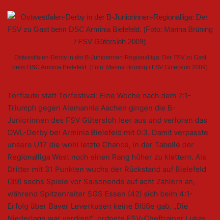
Ostwestfalen-Derby in der B-Juniorinnen-Regionalliga: Der FSV zu Gast
beim DSC Arminia Bielefeld. (Foto: Marina Brüning / FSV Gütersloh 2009)
Torflaute statt Torfestival: Eine Woche nach dem 7:1-
Triumph gegen Alemannia Aachen gingen die B-
Juniorinnen des FSV Gütersloh leer aus und verloren das
OWL-Derby bei Arminia Bielefeld mit 0:3. Damit verpasste
unsere U17 die wohl letzte Chance, in der Tabelle der
Regionalliga West noch einen Rang höher zu klettern. Als
Dritter mit 31 Punkten wuchs der Rückstand auf Bielefeld
(39) sechs Spiele vor Saisonende auf acht Zählern an,
während Spitzenreiter SGS Essen (42) sich beim 4:1-
Erfolg über Bayer Leverkusen keine Blöße gab. „Die
Niederlage war verdient“, ordnete FSV-Cheftrainer Lukas