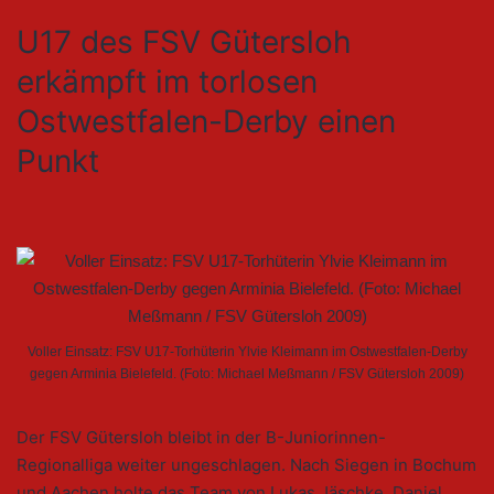
U17 des FSV Gütersloh
erkämpft im torlosen
Ostwestfalen-Derby einen
Punkt
Voller Einsatz: FSV U17-Torhüterin Ylvie Kleimann im Ostwestfalen-Derby
gegen Arminia Bielefeld. (Foto: Michael Meßmann / FSV Gütersloh 2009)
Der FSV Gütersloh bleibt in der B-Juniorinnen-
Regionalliga weiter ungeschlagen. Nach Siegen in Bochum
und Aachen holte das Team von Lukas Jäschke, Daniel