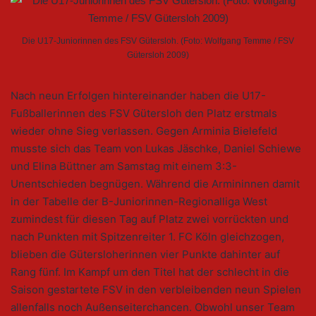
Die U17-Juniorinnen des FSV Gütersloh. (Foto: Wolfgang Temme / FSV
Gütersloh 2009)
Nach neun Erfolgen hintereinander haben die U17-
Fußballerinnen des FSV Gütersloh den Platz erstmals
wieder ohne Sieg verlassen. Gegen Arminia Bielefeld
musste sich das Team von Lukas Jäschke, Daniel Schiewe
und Elina Büttner am Samstag mit einem 3:3-
Unentschieden begnügen. Während die Armininnen damit
in der Tabelle der B-Juniorinnen-Regionalliga West
zumindest für diesen Tag auf Platz zwei vorrückten und
nach Punkten mit Spitzenreiter 1. FC Köln gleichzogen,
blieben die Gütersloherinnen vier Punkte dahinter auf
Rang fünf. Im Kampf um den Titel hat der schlecht in die
Saison gestartete FSV in den verbleibenden neun Spielen
allenfalls noch Außenseiterchancen. Obwohl unser Team