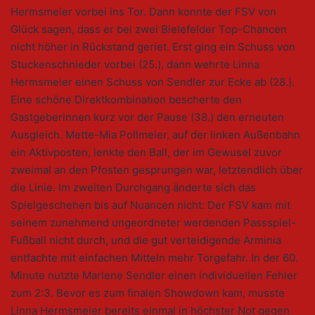
Hermsmeier vorbei ins Tor. Dann konnte der FSV von
Glück sagen, dass er bei zwei Bielefelder Top-Chancen
nicht höher in Rückstand geriet. Erst ging ein Schuss von
Stuckenschnieder vorbei (25.), dann wehrte Linna
Hermsmeier einen Schuss von Sendler zur Ecke ab (28.).
Eine schöne Direktkombination bescherte den
Gastgeberinnen kurz vor der Pause (38.) den erneuten
Ausgleich. Mette-Mia Pollmeier, auf der linken Außenbahn
ein Aktivposten, lenkte den Ball, der im Gewusel zuvor
zweimal an den Pfosten gesprungen war, letztendlich über
die Linie. Im zweiten Durchgang änderte sich das
Spielgeschehen bis auf Nuancen nicht: Der FSV kam mit
seinem zunehmend ungeordneter werdenden Passspiel-
Fußball nicht durch, und die gut verteidigende Arminia
entfachte mit einfachen Mitteln mehr Torgefahr. In der 60.
Minute nutzte Marlene Sendler einen individuellen Fehler
zum 2:3. Bevor es zum finalen Showdown kam, musste
Linna Hermsmeier bereits einmal in höchster Not gegen