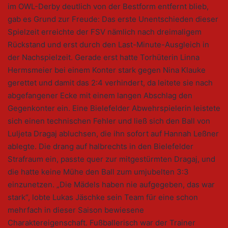
im OWL-Derby deutlich von der Bestform entfernt blieb,
gab es Grund zur Freude: Das erste Unentschieden dieser
Spielzeit erreichte der FSV nämlich nach dreimaligem
Rückstand und erst durch den Last-Minute-Ausgleich in
der Nachspielzeit. Gerade erst hatte Torhüterin Linna
Hermsmeier bei einem Konter stark gegen Nina Klauke
gerettet und damit das 2:4 verhindert, da leitete sie nach
abgefangener Ecke mit einem langen Abschlag den
Gegenkonter ein. Eine Bielefelder Abwehrspielerin leistete
sich einen technischen Fehler und ließ sich den Ball von
Luljeta Dragaj abluchsen, die ihn sofort auf Hannah Leßner
ablegte. Die drang auf halbrechts in den Bielefelder
Strafraum ein, passte quer zur mitgestürmten Dragaj, und
die hatte keine Mühe den Ball zum umjubelten 3:3
einzunetzen. „Die Mädels haben nie aufgegeben, das war
stark“, lobte Lukas Jäschke sein Team für eine schon
mehrfach in dieser Saison bewiesene
Charaktereigenschaft. Fußballerisch war der Trainer