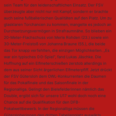
sein Team für den leidenschaftlichen Einsatz. Der FSV
überzeugte aber nicht nur mit Kampf, sondern er brachte
auch seine fußballerischen Qualitäten auf den Platz. Um zu
glasklaren Torchancen zu kommen, mangelte es jedoch an
Durchsetzungsvermögen in Strafraumnähe. So blieben ein
20-Meter-Flachschuss von Merle Rohden (23.) sowie ein
30-Meter-Freistoß von Johanna Braune (55.), die beide
das Tor knapp verfehlten, die einzigen Möglichkeiten. „Es
war ein typisches 0:0-Spiel“, fand Lukas Jäschke. Die
Hoffnung auf ein Elfmeterschießen zerstob allerdings in
dem aus seiner Sicht ärgerlichen Elfmeterpfiff. Jetzt drückt
der FSV Gütersloh dem OWL-Konkurrenten die Daumen
für das Pokalfinale und das Saisonfinale in der
Regionalliga. Gelingt den Bielefelderinnen nämlich das
Double, ergibt sich für unsere U17 wohl doch noch eine
Chance auf die Qualifikation für den DFB-
Pokalwettbewerb. In der Regionalliga müssen die
Gütersloherinnen den dritten Tabellenplatz auswärts