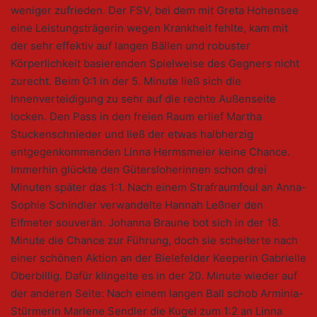
weniger zufrieden. Der FSV, bei dem mit Greta Hohensee
eine Leistungsträgerin wegen Krankheit fehlte, kam mit
der sehr effektiv auf langen Bällen und robuster
Körperlichkeit basierenden Spielweise des Gegners nicht
zurecht. Beim 0:1 in der 5. Minute ließ sich die
Innenverteidigung zu sehr auf die rechte Außenseite
locken. Den Pass in den freien Raum erlief Martha
Stuckenschnieder und ließ der etwas halbherzig
entgegenkommenden Linna Hermsmeier keine Chance.
Immerhin glückte den Gütersloherinnen schon drei
Minuten später das 1:1. Nach einem Strafraumfoul an Anna-
Sophie Schindler verwandelte Hannah Leßner den
Elfmeter souverän. Johanna Braune bot sich in der 18.
Minute die Chance zur Führung, doch sie scheiterte nach
einer schönen Aktion an der Bielefelder Keeperin Gabrielle
Oberbillig. Dafür klingelte es in der 20. Minute wieder auf
der anderen Seite: Nach einem langen Ball schob Arminia-
Stürmerin Marlene Sendler die Kugel zum 1:2 an Linna