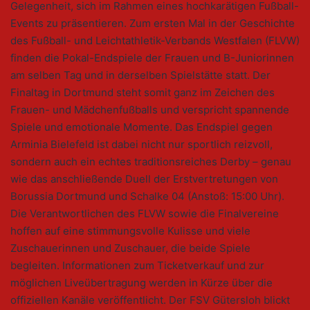
Gelegenheit, sich im Rahmen eines hochkarätigen Fußball-
Events zu präsentieren. Zum ersten Mal in der Geschichte
des Fußball- und Leichtathletik-Verbands Westfalen (FLVW)
finden die Pokal-Endspiele der Frauen und B-Juniorinnen
am selben Tag und in derselben Spielstätte statt. Der
Finaltag in Dortmund steht somit ganz im Zeichen des
Frauen- und Mädchenfußballs und verspricht spannende
Spiele und emotionale Momente. Das Endspiel gegen
Arminia Bielefeld ist dabei nicht nur sportlich reizvoll,
sondern auch ein echtes traditionsreiches Derby – genau
wie das anschließende Duell der Erstvertretungen von
Borussia Dortmund und Schalke 04 (Anstoß: 15:00 Uhr).
Die Verantwortlichen des FLVW sowie die Finalvereine
hoffen auf eine stimmungsvolle Kulisse und viele
Zuschauerinnen und Zuschauer, die beide Spiele
begleiten. Informationen zum Ticketverkauf und zur
möglichen Liveübertragung werden in Kürze über die
offiziellen Kanäle veröffentlicht. Der FSV Gütersloh blickt