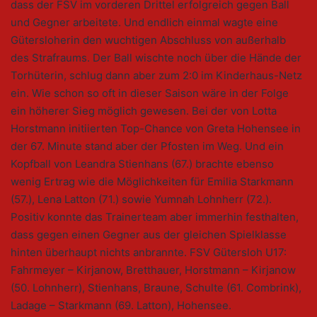
dass der FSV im vorderen Drittel erfolgreich gegen Ball
und Gegner arbeitete. Und endlich einmal wagte eine
Gütersloherin den wuchtigen Abschluss von außerhalb
des Strafraums. Der Ball wischte noch über die Hände der
Torhüterin, schlug dann aber zum 2:0 im Kinderhaus-Netz
ein. Wie schon so oft in dieser Saison wäre in der Folge
ein höherer Sieg möglich gewesen. Bei der von Lotta
Horstmann initiierten Top-Chance von Greta Hohensee in
der 67. Minute stand aber der Pfosten im Weg. Und ein
Kopfball von Leandra Stienhans (67.) brachte ebenso
wenig Ertrag wie die Möglichkeiten für Emilia Starkmann
(57.), Lena Latton (71.) sowie Yumnah Lohnherr (72.).
Positiv konnte das Trainerteam aber immerhin festhalten,
dass gegen einen Gegner aus der gleichen Spielklasse
hinten überhaupt nichts anbrannte. FSV Gütersloh U17:
Fahrmeyer – Kirjanow, Bretthauer, Horstmann – Kirjanow
(50. Lohnherr), Stienhans, Braune, Schulte (61. Combrink),
Ladage – Starkmann (69. Latton), Hohensee.