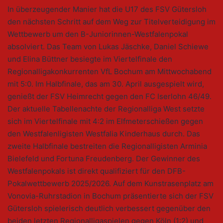
In überzeugender Manier hat die U17 des FSV Gütersloh
den nächsten Schritt auf dem Weg zur Titelverteidigung im
Wettbewerb um den B-Juniorinnen-Westfalenpokal
absolviert. Das Team von Lukas Jäschke, Daniel Schiewe
und Elina Büttner besiegte im Viertelfinale den
Regionalligakonkurrenten VfL Bochum am Mittwochabend
mit 5:0. Im Halbfinale, das am 30. April ausgespielt wird,
genießt der FSV Heimrecht gegen den FC Iserlohn 46/49.
Der aktuelle Tabellenachte der Regionalliga West setzte
sich im Viertelfinale mit 4:2 im Elfmeterschießen gegen
den Westfalenligisten Westfalia Kinderhaus durch. Das
zweite Halbfinale bestreiten die Regionalligisten Arminia
Bielefeld und Fortuna Freudenberg. Der Gewinner des
Westfalenpokals ist direkt qualifiziert für den DFB-
Pokalwettbewerb 2025/2026. Auf dem Kunstrasenplatz am
Vonovia-Ruhrstadion in Bochum präsentierte sich der FSV
Gütersloh spielerisch deutlich verbessert gegenüber den
beiden letzten Regionalligaspielen gegen Köln (1:2) und