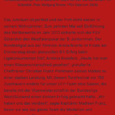
Gütersloh. (Foto: Wolfgang Temme / FSV Gütersloh 2009)
Das Jubiläum ist perfekt und der Pott steht wieder in
seinem Wohnzimmer: Zum zehnten Mal seit Einführung
des Wettbewerbs im Jahr 2010 sicherte sich der FSV
Gütersloh den Westfalenpokal der B-Juniorinnen. Der
Bundesligist aus der Tönnies-Arena feierte im Finale am
Donnerstag einen glanzvollen 8:1-Erfolg beim
Ligakonkurrenten DSC Arminia Bielefeld. „Heute hat man
einen Klassenunterschied gesehen“, gratulierte
Cheftrainer Christian Franz-Pohlmann seinen Mädels zu
einer starken Leistung. Mit diesem Torefestival vor 150
Zuschauern endete für unser U17-Team eine Saison, die
bereits mit der Vizemeisterschaft in der Bundesliga
West/Südwest einen stolzen Erfolg gebracht hatte. „Wir
haben uns das verdient“, sagte Kapitänin Madleen Franz,
bevor sie wie das ganze Team die Medaillen und