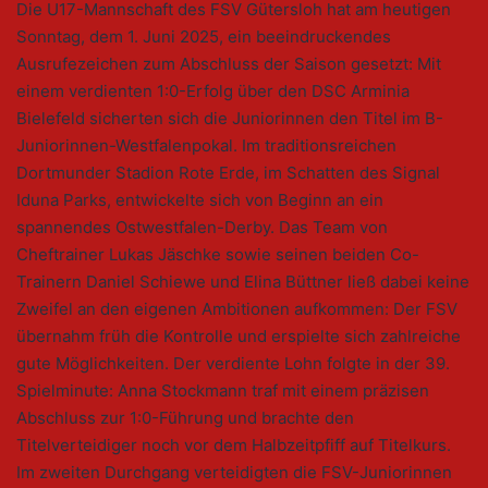
Die U17-Mannschaft des FSV Gütersloh hat am heutigen
Sonntag, dem 1. Juni 2025, ein beeindruckendes
Ausrufezeichen zum Abschluss der Saison gesetzt: Mit
einem verdienten 1:0-Erfolg über den DSC Arminia
Bielefeld sicherten sich die Juniorinnen den Titel im B-
Juniorinnen-Westfalenpokal. Im traditionsreichen
Dortmunder Stadion Rote Erde, im Schatten des Signal
Iduna Parks, entwickelte sich von Beginn an ein
spannendes Ostwestfalen-Derby. Das Team von
Cheftrainer Lukas Jäschke sowie seinen beiden Co-
Trainern Daniel Schiewe und Elina Büttner ließ dabei keine
Zweifel an den eigenen Ambitionen aufkommen: Der FSV
übernahm früh die Kontrolle und erspielte sich zahlreiche
gute Möglichkeiten. Der verdiente Lohn folgte in der 39.
Spielminute: Anna Stockmann traf mit einem präzisen
Abschluss zur 1:0-Führung und brachte den
Titelverteidiger noch vor dem Halbzeitpfiff auf Titelkurs.
Im zweiten Durchgang verteidigten die FSV-Juniorinnen