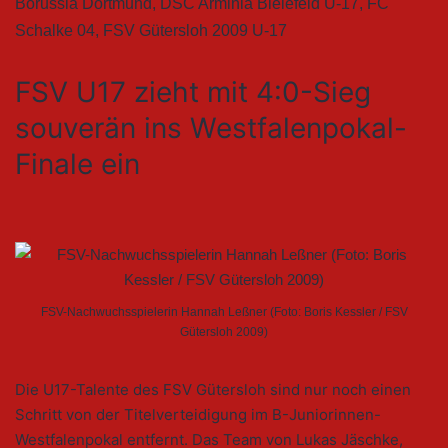
Borussia Dortmund
,
DSC Arminia Bielefeld U-17
,
FC
Schalke 04
,
FSV Gütersloh 2009 U-17
FSV U17 zieht mit 4:0-Sieg
souverän ins Westfalenpokal-
Finale ein
FSV-Nachwuchsspielerin Hannah Leßner (Foto: Boris Kessler / FSV
Gütersloh 2009)
Die U17-Talente des FSV Gütersloh sind nur noch einen
Schritt von der Titelverteidigung im B-Juniorinnen-
Westfalenpokal entfernt. Das Team von Lukas Jäschke,