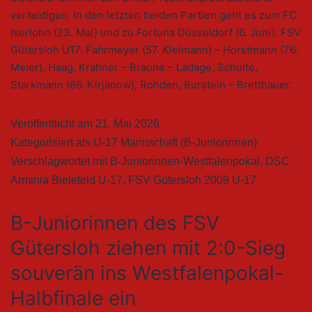
verteidigen. In den letzten beiden Partien geht es zum FC
Iserlohn (23. Mai) und zu Fortuna Düsseldorf (6. Juni). FSV
Gütersloh U17: Fahrmeyer (57. Kleimann) – Horstmann (76.
Meier), Haag, Krahner – Braune – Ladage, Schulte,
Starkmann (66. Kirjanow), Rohden, Burstein – Bretthauer.
Veröffentlicht am
21. Mai 2026
Kategorisiert als
U-17 Mannschaft (B-Juniorinnen)
Verschlagwortet mit
B-Juniorinnen-Westfalenpokal
,
DSC
Arminia Bielefeld U-17
,
FSV Gütersloh 2009 U-17
B-Juniorinnen des FSV
Gütersloh ziehen mit 2:0-Sieg
souverän ins Westfalenpokal-
Halbfinale ein