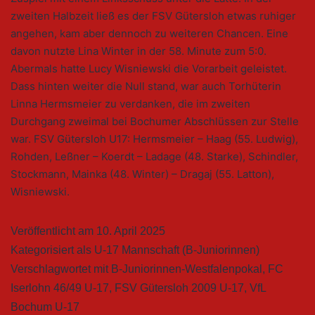
zweiten Halbzeit ließ es der FSV Gütersloh etwas ruhiger
angehen, kam aber dennoch zu weiteren Chancen. Eine
davon nutzte Lina Winter in der 58. Minute zum 5:0.
Abermals hatte Lucy Wisniewski die Vorarbeit geleistet.
Dass hinten weiter die Null stand, war auch Torhüterin
Linna Hermsmeier zu verdanken, die im zweiten
Durchgang zweimal bei Bochumer Abschlüssen zur Stelle
war. FSV Gütersloh U17: Hermsmeier – Haag (55. Ludwig),
Rohden, Leßner – Koerdt – Ladage (48. Starke), Schindler,
Stockmann, Mainka (48. Winter) – Dragaj (55. Latton),
Wisniewski.
Veröffentlicht am
10. April 2025
Kategorisiert als
U-17 Mannschaft (B-Juniorinnen)
Verschlagwortet mit
B-Juniorinnen-Westfalenpokal
,
FC
Iserlohn 46/49 U-17
,
FSV Gütersloh 2009 U-17
,
VfL
Bochum U-17