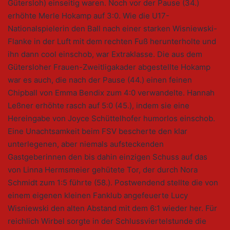
Gütersloh) einseitig waren. Noch vor der Pause (34.)
erhöhte Merle Hokamp auf 3:0. Wie die U17-
Nationalspielerin den Ball nach einer starken Wisniewski-
Flanke in der Luft mit dem rechten Fuß herunterholte und
ihn dann cool einschob, war Extraklasse. Die aus dem
Gütersloher Frauen-Zweitligakader abgestellte Hokamp
war es auch, die nach der Pause (44.) einen feinen
Chipball von Emma Bendix zum 4:0 verwandelte. Hannah
Leßner erhöhte rasch auf 5:0 (45.), indem sie eine
Hereingabe von Joyce Schüttelhofer humorlos einschob.
Eine Unachtsamkeit beim FSV bescherte den klar
unterlegenen, aber niemals aufsteckenden
Gastgeberinnen den bis dahin einzigen Schuss auf das
von Linna Hermsmeier gehütete Tor, der durch Nora
Schmidt zum 1:5 führte (58.). Postwendend stellte die von
einem eigenen kleinen Fanklub angefeuerte Lucy
Wisniewski den alten Abstand mit dem 6:1 wieder her. Für
reichlich Wirbel sorgte in der Schlussviertelstunde die