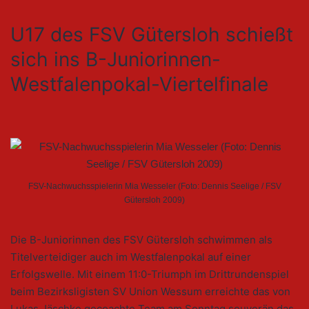
U17 des FSV Gütersloh schießt
sich ins B-Juniorinnen-
Westfalenpokal-Viertelfinale
FSV-Nachwuchsspielerin Mia Wesseler (Foto: Dennis Seelige / FSV
Gütersloh 2009)
Die B-Juniorinnen des FSV Gütersloh schwimmen als
Titelverteidiger auch im Westfalenpokal auf einer
Erfolgswelle. Mit einem 11:0-Triumph im Drittrundenspiel
beim Bezirksligisten SV Union Wessum erreichte das von
Lukas Jäschke gecoachte Team am Sonntag souverän das