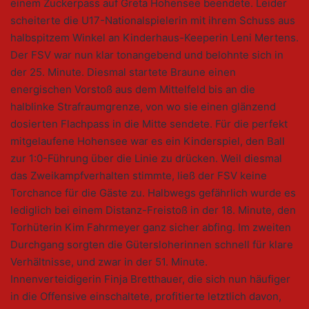
einem Zuckerpass auf Greta Hohensee beendete. Leider
scheiterte die U17-Nationalspielerin mit ihrem Schuss aus
halbspitzem Winkel an Kinderhaus-Keeperin Leni Mertens.
Der FSV war nun klar tonangebend und belohnte sich in
der 25. Minute. Diesmal startete Braune einen
energischen Vorstoß aus dem Mittelfeld bis an die
halblinke Strafraumgrenze, von wo sie einen glänzend
dosierten Flachpass in die Mitte sendete. Für die perfekt
mitgelaufene Hohensee war es ein Kinderspiel, den Ball
zur 1:0-Führung über die Linie zu drücken. Weil diesmal
das Zweikampfverhalten stimmte, ließ der FSV keine
Torchance für die Gäste zu. Halbwegs gefährlich wurde es
lediglich bei einem Distanz-Freistoß in der 18. Minute, den
Torhüterin Kim Fahrmeyer ganz sicher abfing. Im zweiten
Durchgang sorgten die Gütersloherinnen schnell für klare
Verhältnisse, und zwar in der 51. Minute.
Innenverteidigerin Finja Bretthauer, die sich nun häufiger
in die Offensive einschaltete, profitierte letztlich davon,