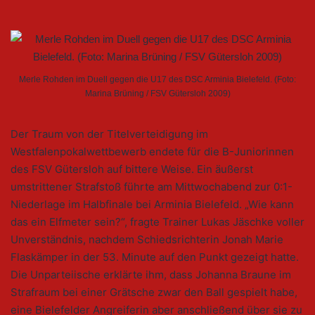
Merle Rohden im Duell gegen die U17 des DSC Arminia Bielefeld. (Foto:
Marina Brüning / FSV Gütersloh 2009)
Der Traum von der Titelverteidigung im
Westfalenpokalwettbewerb endete für die B-Juniorinnen
des FSV Gütersloh auf bittere Weise. Ein äußerst
umstrittener Strafstoß führte am Mittwochabend zur 0:1-
Niederlage im Halbfinale bei Arminia Bielefeld. „Wie kann
das ein Elfmeter sein?“, fragte Trainer Lukas Jäschke voller
Unverständnis, nachdem Schiedsrichterin Jonah Marie
Flaskämper in der 53. Minute auf den Punkt gezeigt hatte.
Die Unparteiische erklärte ihm, dass Johanna Braune im
Strafraum bei einer Grätsche zwar den Ball gespielt habe,
eine Bielefelder Angreiferin aber anschließend über sie zu