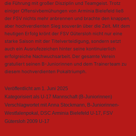
die Führung mit großer Disziplin und Teamgeist. Trotz
einiger Offensivbemühungen von Arminia Bielefeld ließ
der FSV nichts mehr anbrennen und brachte den knappen,
aber hochverdienten Sieg souverän über die Zeit. Mit dem
heutigen Erfolg krönt der FSV Gütersloh nicht nur eine
starke Saison mit der Titelverteidigung, sondern setzt
auch ein Ausrufezeichen hinter seine kontinuierlich
erfolgreiche Nachwuchsarbeit. Der gesamte Verein
gratuliert seinen B-Juniorinnen und dem Trainerteam zu
diesem hochverdienten Pokaltriumph.
Veröffentlicht am
1. Juni 2025
Kategorisiert als
U-17 Mannschaft (B-Juniorinnen)
Verschlagwortet mit
Anna Stockmann
,
B-Juniorinnen-
Westfalenpokal
,
DSC Arminia Bielefeld U-17
,
FSV
Gütersloh 2009 U-17