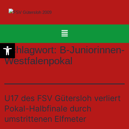
Werkzeugleiste öffnen
Schlagwort:
B-Juniorinnen-
Westfalenpokal
U17 des FSV Gütersloh verliert
Pokal-Halbfinale durch
umstrittenen Elfmeter