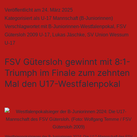
Veröffentlicht am
24. März 2025
Kategorisiert als
U-17 Mannschaft (B-Juniorinnen)
Verschlagwortet mit
B-Juniorinnen-Westfalenpokal
,
FSV
Gütersloh 2009 U-17
,
Lukas Jäschke
,
SV Union Wessum
U-17
FSV Gütersloh gewinnt mit 8:1-
Triumph im Finale zum zehnten
Mal den U17-Westfalenpokal
Westfalenpokalsieger der B-Juniorinnen 2024: Die U17-Mannschaft des FSV