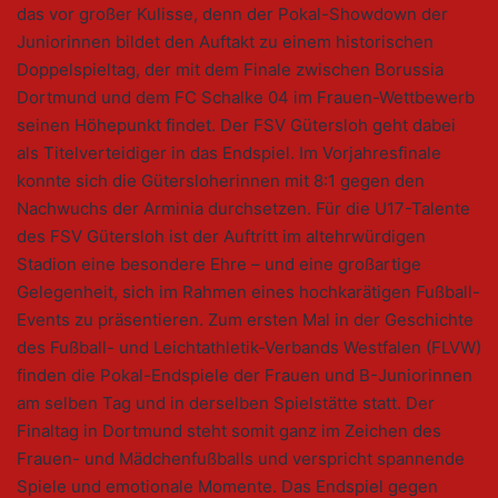
das vor großer Kulisse, denn der Pokal-Showdown der
Juniorinnen bildet den Auftakt zu einem historischen
Doppelspieltag, der mit dem Finale zwischen Borussia
Dortmund und dem FC Schalke 04 im Frauen-Wettbewerb
seinen Höhepunkt findet. Der FSV Gütersloh geht dabei
als Titelverteidiger in das Endspiel. Im Vorjahresfinale
konnte sich die Gütersloherinnen mit 8:1 gegen den
Nachwuchs der Arminia durchsetzen. Für die U17-Talente
des FSV Gütersloh ist der Auftritt im altehrwürdigen
Stadion eine besondere Ehre – und eine großartige
Gelegenheit, sich im Rahmen eines hochkarätigen Fußball-
Events zu präsentieren. Zum ersten Mal in der Geschichte
des Fußball- und Leichtathletik-Verbands Westfalen (FLVW)
finden die Pokal-Endspiele der Frauen und B-Juniorinnen
am selben Tag und in derselben Spielstätte statt. Der
Finaltag in Dortmund steht somit ganz im Zeichen des
Frauen- und Mädchenfußballs und verspricht spannende
Spiele und emotionale Momente. Das Endspiel gegen