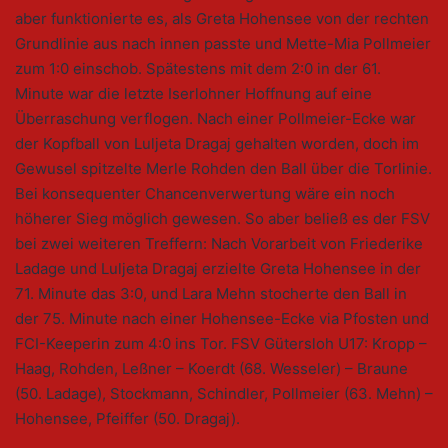
aber funktionierte es, als Greta Hohensee von der rechten
Grundlinie aus nach innen passte und Mette-Mia Pollmeier
zum 1:0 einschob. Spätestens mit dem 2:0 in der 61.
Minute war die letzte Iserlohner Hoffnung auf eine
Überraschung verflogen. Nach einer Pollmeier-Ecke war
der Kopfball von Luljeta Dragaj gehalten worden, doch im
Gewusel spitzelte Merle Rohden den Ball über die Torlinie.
Bei konsequenter Chancenverwertung wäre ein noch
höherer Sieg möglich gewesen. So aber beließ es der FSV
bei zwei weiteren Treffern: Nach Vorarbeit von Friederike
Ladage und Luljeta Dragaj erzielte Greta Hohensee in der
71. Minute das 3:0, und Lara Mehn stocherte den Ball in
der 75. Minute nach einer Hohensee-Ecke via Pfosten und
FCI-Keeperin zum 4:0 ins Tor. FSV Gütersloh U17: Kropp –
Haag, Rohden, Leßner – Koerdt (68. Wesseler) – Braune
(50. Ladage), Stockmann, Schindler, Pollmeier (63. Mehn) –
Hohensee, Pfeiffer (50. Dragaj).