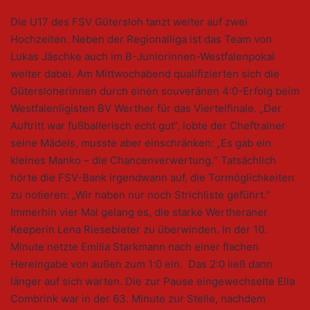
Die U17 des FSV Gütersloh tanzt weiter auf zwei
Hochzeiten. Neben der Regionalliga ist das Team von
Lukas Jäschke auch im B-Juniorinnen-Westfalenpokal
weiter dabei. Am Mittwochabend qualifizierten sich die
Gütersloherinnen durch einen souveränen 4:0-Erfolg beim
Westfalenligisten BV Werther für das Viertelfinale. „Der
Auftritt war fußballerisch echt gut“, lobte der Cheftrainer
seine Mädels, musste aber einschränken: „Es gab ein
kleines Manko – die Chancenverwertung.“ Tatsächlich
hörte die FSV-Bank irgendwann auf, die Tormöglichkeiten
zu notieren: „Wir haben nur noch Strichliste geführt.“
Immerhin vier Mal gelang es, die starke Wertheraner
Keeperin Lena Riesebieter zu überwinden. In der 10.
Minute netzte Emilia Starkmann nach einer flachen
Hereingabe von außen zum 1:0 ein. Das 2:0 ließ dann
länger auf sich warten. Die zur Pause eingewechselte Ella
Combrink war in der 63. Minute zur Stelle, nachdem