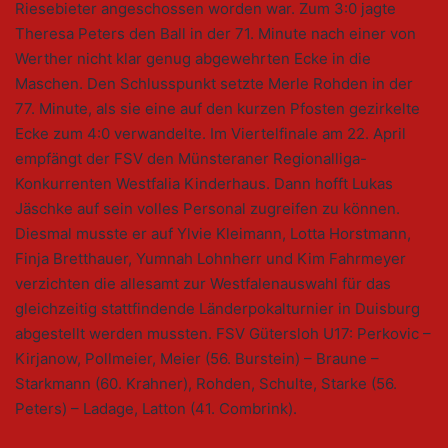
Riesebieter angeschossen worden war. Zum 3:0 jagte
Theresa Peters den Ball in der 71. Minute nach einer von
Werther nicht klar genug abgewehrten Ecke in die
Maschen. Den Schlusspunkt setzte Merle Rohden in der
77. Minute, als sie eine auf den kurzen Pfosten gezirkelte
Ecke zum 4:0 verwandelte. Im Viertelfinale am 22. April
empfängt der FSV den Münsteraner Regionalliga-
Konkurrenten Westfalia Kinderhaus. Dann hofft Lukas
Jäschke auf sein volles Personal zugreifen zu können.
Diesmal musste er auf Ylvie Kleimann, Lotta Horstmann,
Finja Bretthauer, Yumnah Lohnherr und Kim Fahrmeyer
verzichten die allesamt zur Westfalenauswahl für das
gleichzeitig stattfindende Länderpokalturnier in Duisburg
abgestellt werden mussten. FSV Gütersloh U17: Perkovic –
Kirjanow, Pollmeier, Meier (56. Burstein) – Braune –
Starkmann (60. Krahner), Rohden, Schulte, Starke (56.
Peters) – Ladage, Latton (41. Combrink).