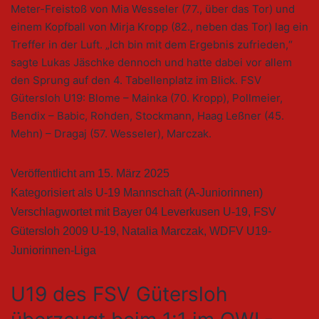
Meter-Freistoß von Mia Wesseler (77., über das Tor) und
einem Kopfball von Mirja Kropp (82., neben das Tor) lag ein
Treffer in der Luft. „Ich bin mit dem Ergebnis zufrieden,“
sagte Lukas Jäschke dennoch und hatte dabei vor allem
den Sprung auf den 4. Tabellenplatz im Blick. FSV
Gütersloh U19: Blome – Mainka (70. Kropp), Pollmeier,
Bendix – Babic, Rohden, Stockmann, Haag Leßner (45.
Mehn) – Dragaj (57. Wesseler), Marczak.
Veröffentlicht am
15. März 2025
Kategorisiert als
U-19 Mannschaft (A-Juniorinnen)
Verschlagwortet mit
Bayer 04 Leverkusen U-19
,
FSV
Gütersloh 2009 U-19
,
Natalia Marczak
,
WDFV U19-
Juniorinnen-Liga
U19 des FSV Gütersloh