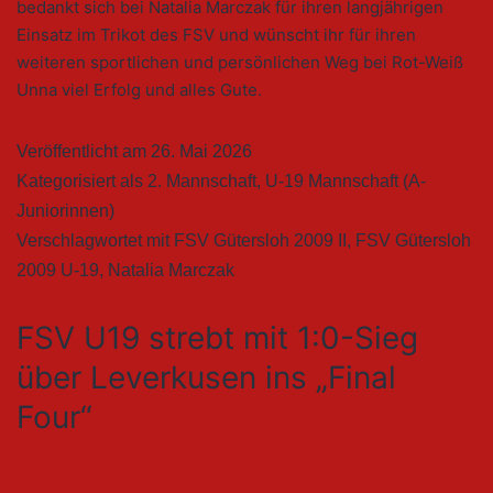
bedankt sich bei Natalia Marczak für ihren langjährigen
Einsatz im Trikot des FSV und wünscht ihr für ihren
weiteren sportlichen und persönlichen Weg bei Rot-Weiß
Unna viel Erfolg und alles Gute.
Veröffentlicht am
26. Mai 2026
Kategorisiert als
2. Mannschaft
,
U-19 Mannschaft (A-
Juniorinnen)
Verschlagwortet mit
FSV Gütersloh 2009 II
,
FSV Gütersloh
2009 U-19
,
Natalia Marczak
FSV U19 strebt mit 1:0-Sieg
über Leverkusen ins „Final
Four“