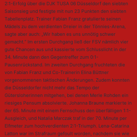
2:1-Erfolg über die DJK TUSA 06 Düsseldorf den siebten
Saisonsieg und festigte mit nun 23 Punkten den siebten
Tabellenplatz. Trainer Fabian Franz gratulierte seinen
Mädels zu dem verdienten Dreier in der Tönnies-Arena,
sagte aber auch: „Wir haben es uns unnötig schwer
gemacht.“ Im ersten Durchgang ließ der FSV nämlich vier
gute Chancen aus und kassierte vom Schlusslicht in der
34. Minute dann den Gegentreffer zum 0:1-
Pausenrückstand. Im zweiten Durchgang fruchteten die
von Fabian Franz und Co-Trainerin Elina Büttner
vorgenommenen taktischen Änderungen. Zudem konnten
die Düsseldorfer nicht mehr das Tempo der
Gütersloherinnen mitgehen, bei denen Merle Rohden ein
riesiges Pensum absolvierte. Johanna Braune markierte in
der 65. Minute mit einem Fernschuss den überfälligen 1:1-
Ausgleich, und Natalia Marczak traf in der 70. Minute per
Elfmeter zum hochverdienten 2:1-Triumph. Lena-Catarina
Latton war im Strafraum gefoult worden, nachdem sie wie