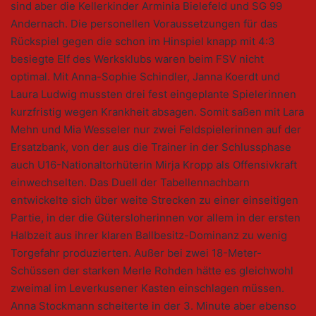
sind aber die Kellerkinder Arminia Bielefeld und SG 99
Andernach. Die personellen Voraussetzungen für das
Rückspiel gegen die schon im Hinspiel knapp mit 4:3
besiegte Elf des Werksklubs waren beim FSV nicht
optimal. Mit Anna-Sophie Schindler, Janna Koerdt und
Laura Ludwig mussten drei fest eingeplante Spielerinnen
kurzfristig wegen Krankheit absagen. Somit saßen mit Lara
Mehn und Mia Wesseler nur zwei Feldspielerinnen auf der
Ersatzbank, von der aus die Trainer in der Schlussphase
auch U16-Nationaltorhüterin Mirja Kropp als Offensivkraft
einwechselten. Das Duell der Tabellennachbarn
entwickelte sich über weite Strecken zu einer einseitigen
Partie, in der die Gütersloherinnen vor allem in der ersten
Halbzeit aus ihrer klaren Ballbesitz-Dominanz zu wenig
Torgefahr produzierten. Außer bei zwei 18-Meter-
Schüssen der starken Merle Rohden hätte es gleichwohl
zweimal im Leverkusener Kasten einschlagen müssen.
Anna Stockmann scheiterte in der 3. Minute aber ebenso