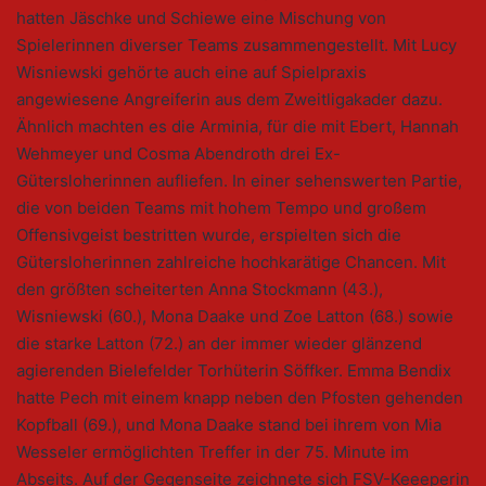
hatten Jäschke und Schiewe eine Mischung von
Spielerinnen diverser Teams zusammengestellt. Mit Lucy
Wisniewski gehörte auch eine auf Spielpraxis
angewiesene Angreiferin aus dem Zweitligakader dazu.
Ähnlich machten es die Arminia, für die mit Ebert, Hannah
Wehmeyer und Cosma Abendroth drei Ex-
Gütersloherinnen aufliefen. In einer sehenswerten Partie,
die von beiden Teams mit hohem Tempo und großem
Offensivgeist bestritten wurde, erspielten sich die
Gütersloherinnen zahlreiche hochkarätige Chancen. Mit
den größten scheiterten Anna Stockmann (43.),
Wisniewski (60.), Mona Daake und Zoe Latton (68.) sowie
die starke Latton (72.) an der immer wieder glänzend
agierenden Bielefelder Torhüterin Söffker. Emma Bendix
hatte Pech mit einem knapp neben den Pfosten gehenden
Kopfball (69.), und Mona Daake stand bei ihrem von Mia
Wesseler ermöglichten Treffer in der 75. Minute im
Abseits. Auf der Gegenseite zeichnete sich FSV-Keeeperin