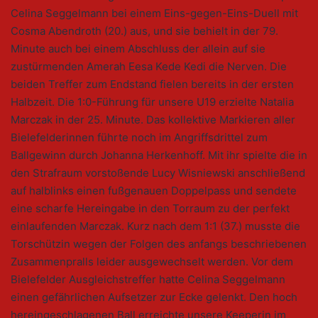
Celina Seggelmann bei einem Eins-gegen-Eins-Duell mit
Cosma Abendroth (20.) aus, und sie behielt in der 79.
Minute auch bei einem Abschluss der allein auf sie
zustürmenden Amerah Eesa Kede Kedi die Nerven. Die
beiden Treffer zum Endstand fielen bereits in der ersten
Halbzeit. Die 1:0-Führung für unsere U19 erzielte Natalia
Marczak in der 25. Minute. Das kollektive Markieren aller
Bielefelderinnen führte noch im Angriffsdrittel zum
Ballgewinn durch Johanna Herkenhoff. Mit ihr spielte die in
den Strafraum vorstoßende Lucy Wisniewski anschließend
auf halblinks einen fußgenauen Doppelpass und sendete
eine scharfe Hereingabe in den Torraum zu der perfekt
einlaufenden Marczak. Kurz nach dem 1:1 (37.) musste die
Torschützin wegen der Folgen des anfangs beschriebenen
Zusammenpralls leider ausgewechselt werden. Vor dem
Bielefelder Ausgleichstreffer hatte Celina Seggelmann
einen gefährlichen Aufsetzer zur Ecke gelenkt. Den hoch
hereingeschlagenen Ball erreichte unsere Keeperin im