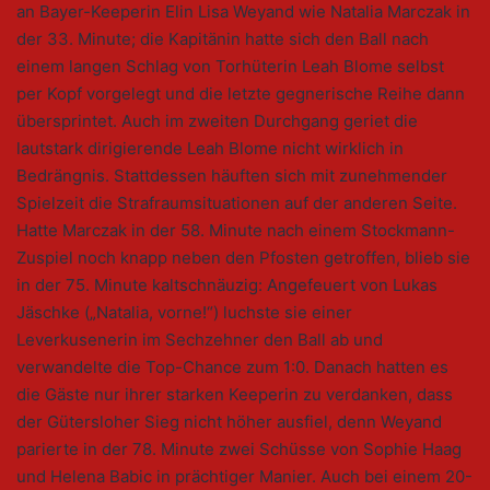
an Bayer-Keeperin Elin Lisa Weyand wie Natalia Marczak in
der 33. Minute; die Kapitänin hatte sich den Ball nach
einem langen Schlag von Torhüterin Leah Blome selbst
per Kopf vorgelegt und die letzte gegnerische Reihe dann
übersprintet. Auch im zweiten Durchgang geriet die
lautstark dirigierende Leah Blome nicht wirklich in
Bedrängnis. Stattdessen häuften sich mit zunehmender
Spielzeit die Strafraumsituationen auf der anderen Seite.
Hatte Marczak in der 58. Minute nach einem Stockmann-
Zuspiel noch knapp neben den Pfosten getroffen, blieb sie
in der 75. Minute kaltschnäuzig: Angefeuert von Lukas
Jäschke („Natalia, vorne!“) luchste sie einer
Leverkusenerin im Sechzehner den Ball ab und
verwandelte die Top-Chance zum 1:0. Danach hatten es
die Gäste nur ihrer starken Keeperin zu verdanken, dass
der Gütersloher Sieg nicht höher ausfiel, denn Weyand
parierte in der 78. Minute zwei Schüsse von Sophie Haag
und Helena Babic in prächtiger Manier. Auch bei einem 20-