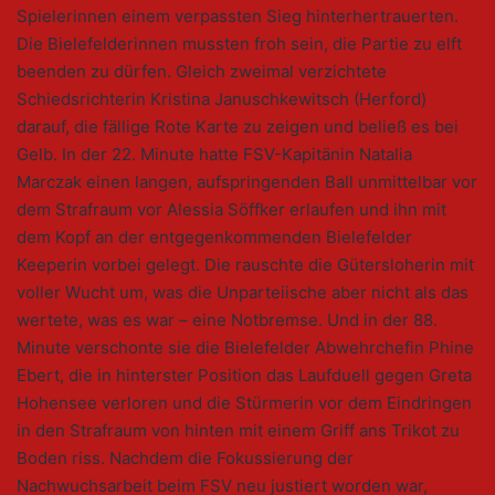
Spielerinnen einem verpassten Sieg hinterhertrauerten.
Die Bielefelderinnen mussten froh sein, die Partie zu elft
beenden zu dürfen. Gleich zweimal verzichtete
Schiedsrichterin Kristina Januschkewitsch (Herford)
darauf, die fällige Rote Karte zu zeigen und beließ es bei
Gelb. In der 22. Minute hatte FSV-Kapitänin Natalia
Marczak einen langen, aufspringenden Ball unmittelbar vor
dem Strafraum vor Alessia Söffker erlaufen und ihn mit
dem Kopf an der entgegenkommenden Bielefelder
Keeperin vorbei gelegt. Die rauschte die Gütersloherin mit
voller Wucht um, was die Unparteiische aber nicht als das
wertete, was es war – eine Notbremse. Und in der 88.
Minute verschonte sie die Bielefelder Abwehrchefin Phine
Ebert, die in hinterster Position das Laufduell gegen Greta
Hohensee verloren und die Stürmerin vor dem Eindringen
in den Strafraum von hinten mit einem Griff ans Trikot zu
Boden riss. Nachdem die Fokussierung der
Nachwuchsarbeit beim FSV neu justiert worden war,