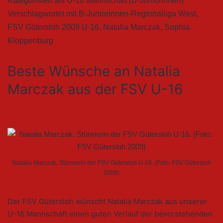
Kategorisiert als
U-16 Mannschaft (B-Juniorinnen)
Verschlagwortet mit
B-Juniorinnen-Regionalliga West
,
FSV Gütersloh 2009 U-16
,
Natalia Marczak
,
Sophia
Kloppenburg
Beste Wünsche an Natalia
Marczak aus der FSV U-16
Natalia Marczak, Stürmerin der FSV Gütersloh U-16. (Foto: FSV Gütersloh
2009)
Der FSV Gütersloh wünscht Natalia Marczak aus unserer
U-16 Mannschaft einen guten Verlauf der bevorstehenden