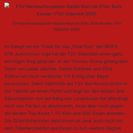
FSV-Nachwuchsspielerin Natalia Marczak (Foto: Boris Kessler / FSV
Gütersloh 2009)
Im Kampf um ein Ticket für das „Final Four“ der WDFV
U19-Juniorinnen-Liga hat der FSV Gütersloh einen ganz
wichtigen Sieg gelandet. In der Tönnies-Arena gelang dem
Team von Lukas Jäschke, Daniel Schiewe und Elina
Büttner ein hoch verdienter 1:0-Erfolg über Bayer
Leverkusen. Damit überholte der FSV den Konkurrenten in
der Tabelle um einen Punkt und liegt vor den letzten drei
Saisonspielen nun auf Rang vier. Leverkusen hat allerdings
noch vier Partien zu absolvieren, muss aber noch gegen
die beiden Top-Klubs 1. FC Köln und SGS Essen antreten.
Die Gütersloherinnen bekommen es zwar auch noch mit
dem Tabellenzweiten aus Essen zu tun; weitere Gegner