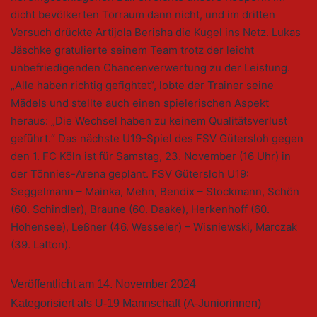
dicht bevölkerten Torraum dann nicht, und im dritten
Versuch drückte Artijola Berisha die Kugel ins Netz. Lukas
Jäschke gratulierte seinem Team trotz der leicht
unbefriedigenden Chancenverwertung zu der Leistung.
„Alle haben richtig gefightet“, lobte der Trainer seine
Mädels und stellte auch einen spielerischen Aspekt
heraus: „Die Wechsel haben zu keinem Qualitätsverlust
geführt.“ Das nächste U19-Spiel des FSV Gütersloh gegen
den 1. FC Köln ist für Samstag, 23. November (16 Uhr) in
der Tönnies-Arena geplant. FSV Gütersloh U19:
Seggelmann – Mainka, Mehn, Bendix – Stockmann, Schön
(60. Schindler), Braune (60. Daake), Herkenhoff (60.
Hohensee), Leßner (46. Wesseler) – Wisniewski, Marczak
(39. Latton).
Veröffentlicht am
14. November 2024
Kategorisiert als
U-19 Mannschaft (A-Juniorinnen)