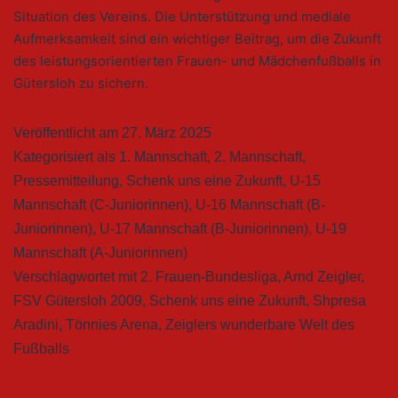
Situation des Vereins. Die Unterstützung und mediale
Aufmerksamkeit sind ein wichtiger Beitrag, um die Zukunft
des leistungsorientierten Frauen- und Mädchenfußballs in
Gütersloh zu sichern.
Veröffentlicht am
27. März 2025
Kategorisiert als
1. Mannschaft
,
2. Mannschaft
,
Pressemitteilung
,
Schenk uns eine Zukunft
,
U-15
Mannschaft (C-Juniorinnen)
,
U-16 Mannschaft (B-
Juniorinnen)
,
U-17 Mannschaft (B-Juniorinnen)
,
U-19
Mannschaft (A-Juniorinnen)
Verschlagwortet mit
2. Frauen-Bundesliga
,
Arnd Zeigler
,
FSV Gütersloh 2009
,
Schenk uns eine Zukunft
,
Shpresa
Aradini
,
Tönnies Arena
,
Zeiglers wunderbare Welt des
Fußballs