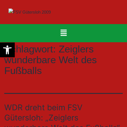
Werkzeugleiste öffnen
Schlagwort:
Zeiglers
wunderbare Welt des
Fußballs
WDR dreht beim FSV
Gütersloh: „Zeiglers