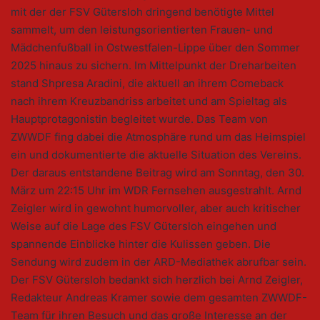
mit der der FSV Gütersloh dringend benötigte Mittel
sammelt, um den leistungsorientierten Frauen- und
Mädchenfußball in Ostwestfalen-Lippe über den Sommer
2025 hinaus zu sichern. Im Mittelpunkt der Dreharbeiten
stand Shpresa Aradini, die aktuell an ihrem Comeback
nach ihrem Kreuzbandriss arbeitet und am Spieltag als
Hauptprotagonistin begleitet wurde. Das Team von
ZWWDF fing dabei die Atmosphäre rund um das Heimspiel
ein und dokumentierte die aktuelle Situation des Vereins.
Der daraus entstandene Beitrag wird am Sonntag, den 30.
März um 22:15 Uhr im WDR Fernsehen ausgestrahlt. Arnd
Zeigler wird in gewohnt humorvoller, aber auch kritischer
Weise auf die Lage des FSV Gütersloh eingehen und
spannende Einblicke hinter die Kulissen geben. Die
Sendung wird zudem in der ARD-Mediathek abrufbar sein.
Der FSV Gütersloh bedankt sich herzlich bei Arnd Zeigler,
Redakteur Andreas Kramer sowie dem gesamten ZWWDF-
Team für ihren Besuch und das große Interesse an der