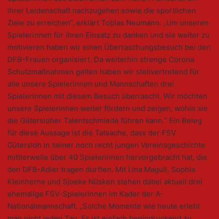
ihrer Leidenschaft nachzugehen sowie die sportlichen
Ziele zu erreichen“, erklärt Tobias Neumann. „Um unseren
Spielerinnen für ihren Einsatz zu danken und sie weiter zu
motivieren haben wir einen Überraschungsbesuch bei den
DFB-Frauen organisiert. Da weiterhin strenge Corona
Schutzmaßnahmen gelten haben wir stellvertretend für
alle unsere Spielerinnen und Mannschaften drei
Spielerinnen mit diesem Besuch überrascht. Wir möchten
unsere Spielerinnen weiter fördern und zeigen, wohin sie
die Gütersloher Talentschmiede führen kann.“ Ein Beleg
für diese Aussage ist die Tatsache, dass der FSV
Gütersloh in seiner noch recht jungen Vereinsgeschichte
mittlerweile über 40 Spielerinnen hervorgebracht hat, die
den DFB-Adler tragen durften. Mit Lina Magull, Sophia
Kleinherne und Sjoeke Nüsken stehen dabei aktuell drei
ehemalige FSV-Spielerinnen im Kader der A-
Nationalmannschaft. „Solche Momente wie heute erlebt
man nicht jeden Tag. Es ist einfach beeindruckend zu