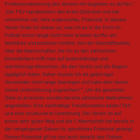
Professionalisierung des Vereins mit begleiten zu dürfen.“
„Der FSV repräsentiert den Kreis Gütersloh und hat
unheimlich viel, teils ungenutztes, Potenzial. In diesem
Verein finde ich etwas vor, was ich so in der Form im
Fußball schon lange nicht mehr erleben durfte: ein
familiäres und positives Umfeld. Von der Geschäftsstelle,
über die Mannschaften, bis hin zu den zahlreichen
Ehrenämtlern trifft man auf bodenständige und
warmherzige Menschen, die den Verein und die Region
tagtäglich leben. Daher musste ich als gebürtiger
Versmolder nicht lange überlegen und habe dem Verein
meine Unterstützung zugesichert.“ „Um die gesetzten
Ziele zu erreichen wurden bereits zahlreiche Maßnahmen
angestoßen. Eine nachhaltige Transformation bedarf Zeit
und eine strukturierte Umsetzung. Der Verein ist auf
einem sehr guten Weg und die 1. Mannschaft hat bereits in
der vergangenen Saison ihr sportliches Potenzial gezeigt.
Dieses Potenzial gilt es nun auch abseits des Platzes