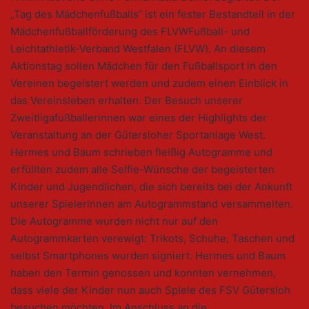
„Tag des Mädchenfußballs“ ist ein fester Bestandteil in der
Mädchenfußballförderung des FLVWFußball- und
Leichtathletik-Verband Westfalen (FLVW). An diesem
Aktionstag sollen Mädchen für den Fußballsport in den
Vereinen begeistert werden und zudem einen Einblick in
das Vereinsleben erhalten. Der Besuch unserer
Zweitligafußballerinnen war eines der Highlights der
Veranstaltung an der Gütersloher Sportanlage West.
Hermes und Baum schrieben fleißig Autogramme und
erfüllten zudem alle Selfie-Wünsche der begeisterten
Kinder und Jugendlichen, die sich bereits bei der Ankunft
unserer Spielerinnen am Autogrammstand versammelten.
Die Autogramme wurden nicht nur auf den
Autogrammkarten verewigt: Trikots, Schuhe, Taschen und
selbst Smartphones wurden signiert. Hermes und Baum
haben den Termin genossen und konnten vernehmen,
dass viele der Kinder nun auch Spiele des FSV Gütersloh
besuchen möchten. Im Anschluss an die