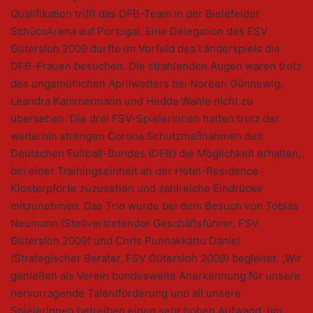
Qualifikation trifft das DFB-Team in der Bielefelder
SchücoArena auf Portugal. Eine Delegation des FSV
Gütersloh 2009 durfte im Vorfeld des Länderspiels die
DFB-Frauen besuchen. Die strahlenden Augen waren trotz
des ungemütlichen Aprilwetters bei Noreen Günnewig,
Leandra Kammermann und Hedda Wahle nicht zu
übersehen. Die drei FSV-Spielerinnen hatten trotz der
weiterhin strengen Corona Schutzmaßnahmen des
Deutschen Fußball-Bundes (DFB) die Möglichkeit erhalten,
bei einer Trainingseinheit an der Hotel-Residence
Klosterpforte zuzusehen und zahlreiche Eindrücke
mitzunehmen. Das Trio wurde bei dem Besuch von Tobias
Neumann (Stellvertretender Geschäftsführer, FSV
Gütersloh 2009) und Chris Punnakkattu Daniel
(Strategischer Berater, FSV Gütersloh 2009) begleitet. „Wir
genießen als Verein bundesweite Anerkennung für unsere
hervorragende Talentförderung und all unsere
Spielerinnen betreiben einen sehr hohen Aufwand, um