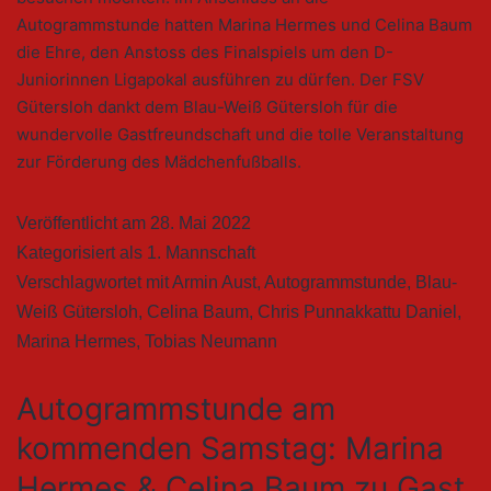
Autogrammstunde hatten Marina Hermes und Celina Baum
die Ehre, den Anstoss des Finalspiels um den D-
Juniorinnen Ligapokal ausführen zu dürfen. Der FSV
Gütersloh dankt dem Blau-Weiß Gütersloh für die
wundervolle Gastfreundschaft und die tolle Veranstaltung
zur Förderung des Mädchenfußballs.
Veröffentlicht am
28. Mai 2022
Kategorisiert als
1. Mannschaft
Verschlagwortet mit
Armin Aust
,
Autogrammstunde
,
Blau-
Weiß Gütersloh
,
Celina Baum
,
Chris Punnakkattu Daniel
,
Marina Hermes
,
Tobias Neumann
Autogrammstunde am
kommenden Samstag: Marina
Hermes & Celina Baum zu Gast