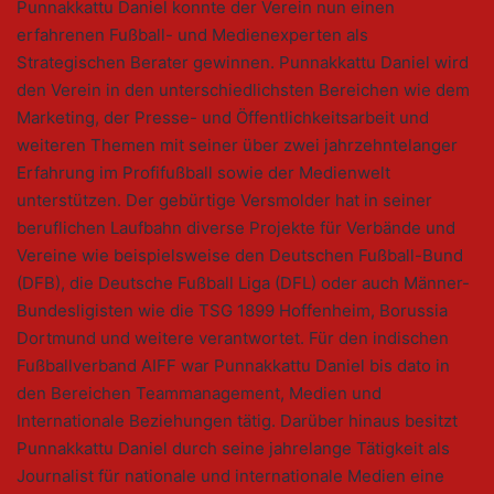
Punnakkattu Daniel konnte der Verein nun einen
erfahrenen Fußball- und Medienexperten als
Strategischen Berater gewinnen. Punnakkattu Daniel wird
den Verein in den unterschiedlichsten Bereichen wie dem
Marketing, der Presse- und Öffentlichkeitsarbeit und
weiteren Themen mit seiner über zwei jahrzehntelanger
Erfahrung im Profifußball sowie der Medienwelt
unterstützen. Der gebürtige Versmolder hat in seiner
beruflichen Laufbahn diverse Projekte für Verbände und
Vereine wie beispielsweise den Deutschen Fußball-Bund
(DFB), die Deutsche Fußball Liga (DFL) oder auch Männer-
Bundesligisten wie die TSG 1899 Hoffenheim, Borussia
Dortmund und weitere verantwortet. Für den indischen
Fußballverband AIFF war Punnakkattu Daniel bis dato in
den Bereichen Teammanagement, Medien und
Internationale Beziehungen tätig. Darüber hinaus besitzt
Punnakkattu Daniel durch seine jahrelange Tätigkeit als
Journalist für nationale und internationale Medien eine