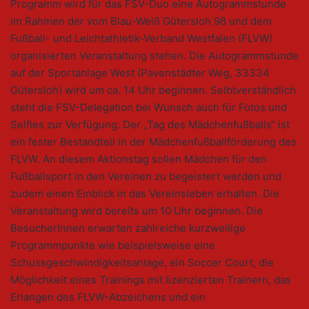
Programm wird für das FSV-Duo eine Autogrammstunde
im Rahmen der vom Blau-Weiß Gütersloh 98 und dem
Fußball- und Leichtathletik-Verband Westfalen (FLVW)
organisierten Veranstaltung stehen. Die Autogrammstunde
auf der Sportanlage West (Pavenstädter Weg, 33334
Gütersloh) wird um ca. 14 Uhr beginnen. Selbtverständlich
steht die FSV-Delegation bei Wunsch auch für Fotos und
Selfies zur Verfügung. Der „Tag des Mädchenfußballs“ ist
ein fester Bestandteil in der Mädchenfußballförderung des
FLVW. An diesem Aktionstag sollen Mädchen für den
Fußballsport in den Vereinen zu begeistert werden und
zudem einen Einblick in das Vereinsleben erhalten. Die
Veranstaltung wird bereits um 10 Uhr beginnen. Die
BesucherInnen erwarten zahlreiche kurzweilige
Programmpunkte wie beispielsweise eine
Schussgeschwindigkeitsanlage, ein Soccer Court, die
Möglichkeit eines Trainings mit lizenzierten Trainern, das
Erlangen des FLVW-Abzeichens und ein