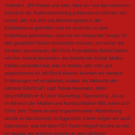
realisiert. „Wir freuen uns sehr, dass wir nun den nächsten
Schritt in der Außendarstellung präsentieren können. Vor
einem Jahr hat sich das Marketingteam in der
Klosterpforte getroffen und wir sind hier zu dem
Entschluss gekommen, dass wir ein Corporate Design für
den gesamten Verein entwickeln müssen, um weiter die
Struktur auszubauen. Mit Chris Punnakkattu Daniel haben
wir hier zentral jemanden, der bereits die Social-Media-
Kanäle verändert hat, was im letzten Jahr sehr gut
angekommen ist. Mit Boris Kessler konnten wir weitere
Erfahrungen mit einspielen, sodass die Webseite der
nächste Schritt ist“, sagt Tobias Neumann, stellv.
Geschäftsführer & Leiter Marketing / Sponsoring. „Da es
im Bereich der Medien und Kommunikation fällt, nahm sich
Chris dem Thema an und in gemeinsamer Abstimmung
wurde so das Konzept fertiggestellt. Damit zeigen wir auch
Sponsoren, was mit dem FSV-Team möglich ist und so viel
ist gesagt, wir arbeiten bereits an den nächsten