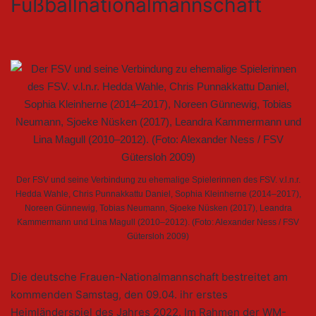
Fußballnationalmannschaft
Der FSV und seine Verbindung zu ehemalige Spielerinnen des FSV. v.l.n.r.
Hedda Wahle, Chris Punnakkattu Daniel, Sophia Kleinherne (2014–2017),
Noreen Günnewig, Tobias Neumann, Sjoeke Nüsken (2017), Leandra
Kammermann und Lina Magull (2010–2012). (Foto: Alexander Ness / FSV
Gütersloh 2009)
Die deutsche Frauen-Nationalmannschaft bestreitet am
kommenden Samstag, den 09.04. ihr erstes
Heimländerspiel des Jahres 2022. Im Rahmen der WM-