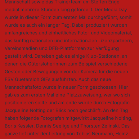
Mannschaft sowie das Trainerteam um Steffen Enge
medial mehrere Stunden lang gefordert. Der Media Day
wurde in dieser Form zum ersten Mal durchgeführt, somit
wurde es auch ein langer Tag. Dabei produziert wurden
umfangreiches und einheitliches Foto- und Videomaterial,
das künftig nationalen und internationalen Lizenzpartnern,
Vereinsmedien und DFB-Plattformen zur Verfügung
gestellt wird. Daneben gab es einige Klub-Stationen, an
denen die Gütersloherinnen zum Beispiel verschiedene
Gesten oder Bewegungen vor der Kamera für die neuen
FSV Guetersloh GIFs ausführten. Auch das neue
Mannschaftsfoto wurde in neuer Form geschossen. Hier
gab es zum ersten Mal eine Platzzuweisung, wer wo sich
positionieren sollte und am ende wurde durch Fotografin
Jacqueline Nolting der Blick noch geschärft. An den Tag
haben folgende Fotografen mitgewirkt Jacqueline Nolting,
Boris Kessler, Dennis Seelige und Thorsten Zelinski. Das
ganze lief unter der Leitung von Tobias Neumann, Heinz