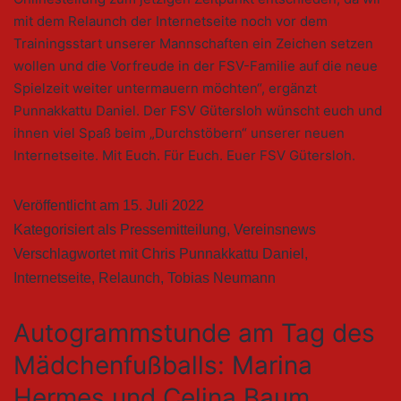
mit dem Relaunch der Internetseite noch vor dem
Trainingsstart unserer Mannschaften ein Zeichen setzen
wollen und die Vorfreude in der FSV-Familie auf die neue
Spielzeit weiter untermauern möchten“, ergänzt
Punnakkattu Daniel. Der FSV Gütersloh wünscht euch und
ihnen viel Spaß beim „Durchstöbern“ unserer neuen
Internetseite. Mit Euch. Für Euch. Euer FSV Gütersloh.
Veröffentlicht am
15. Juli 2022
Kategorisiert als
Pressemitteilung
,
Vereinsnews
Verschlagwortet mit
Chris Punnakkattu Daniel
,
Internetseite
,
Relaunch
,
Tobias Neumann
Autogrammstunde am Tag des
Mädchenfußballs: Marina
Hermes und Celina Baum