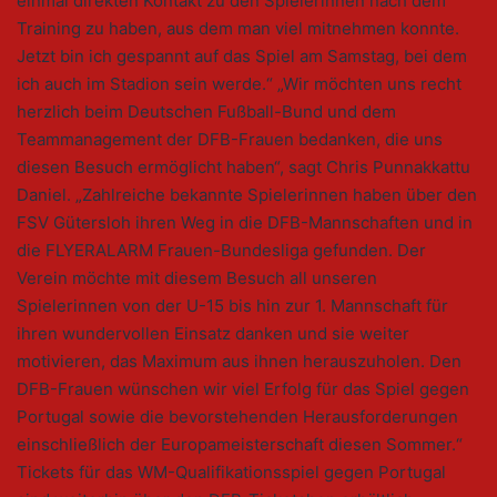
einmal direkten Kontakt zu den Spielerinnen nach dem
Training zu haben, aus dem man viel mitnehmen konnte.
Jetzt bin ich gespannt auf das Spiel am Samstag, bei dem
ich auch im Stadion sein werde.“ „Wir möchten uns recht
herzlich beim Deutschen Fußball-Bund und dem
Teammanagement der DFB-Frauen bedanken, die uns
diesen Besuch ermöglicht haben“, sagt Chris Punnakkattu
Daniel. „Zahlreiche bekannte Spielerinnen haben über den
FSV Gütersloh ihren Weg in die DFB-Mannschaften und in
die FLYERALARM Frauen-Bundesliga gefunden. Der
Verein möchte mit diesem Besuch all unseren
Spielerinnen von der U-15 bis hin zur 1. Mannschaft für
ihren wundervollen Einsatz danken und sie weiter
motivieren, das Maximum aus ihnen herauszuholen. Den
DFB-Frauen wünschen wir viel Erfolg für das Spiel gegen
Portugal sowie die bevorstehenden Herausforderungen
einschließlich der Europameisterschaft diesen Sommer.“
Tickets für das WM-Qualifikationsspiel gegen Portugal