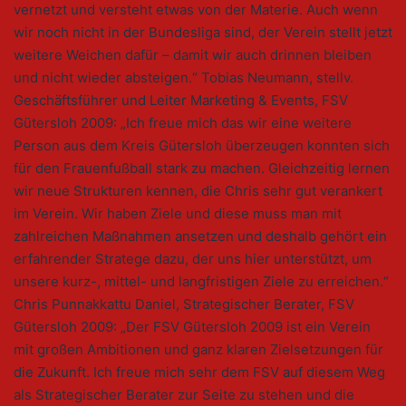
vernetzt und versteht etwas von der Materie. Auch wenn
wir noch nicht in der Bundesliga sind, der Verein stellt jetzt
weitere Weichen dafür – damit wir auch drinnen bleiben
und nicht wieder absteigen.“ Tobias Neumann, stellv.
Geschäftsführer und Leiter Marketing & Events, FSV
Gütersloh 2009: „Ich freue mich das wir eine weitere
Person aus dem Kreis Gütersloh überzeugen konnten sich
für den Frauenfußball stark zu machen. Gleichzeitig lernen
wir neue Strukturen kennen, die Chris sehr gut verankert
im Verein. Wir haben Ziele und diese muss man mit
zahlreichen Maßnahmen ansetzen und deshalb gehört ein
erfahrender Stratege dazu, der uns hier unterstützt, um
unsere kurz-, mittel- und langfristigen Ziele zu erreichen.“
Chris Punnakkattu Daniel, Strategischer Berater, FSV
Gütersloh 2009: „Der FSV Gütersloh 2009 ist ein Verein
mit großen Ambitionen und ganz klaren Zielsetzungen für
die Zukunft. Ich freue mich sehr dem FSV auf diesem Weg
als Strategischer Berater zur Seite zu stehen und die