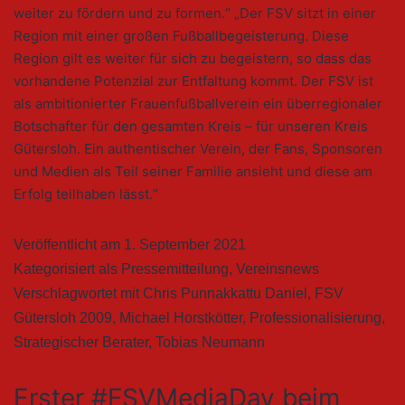
weiter zu fördern und zu formen.“ „Der FSV sitzt in einer
Region mit einer großen Fußballbegeisterung. Diese
Region gilt es weiter für sich zu begeistern, so dass das
vorhandene Potenzial zur Entfaltung kommt. Der FSV ist
als ambitionierter Frauenfußballverein ein überregionaler
Botschafter für den gesamten Kreis – für unseren Kreis
Gütersloh. Ein authentischer Verein, der Fans, Sponsoren
und Medien als Teil seiner Familie ansieht und diese am
Erfolg teilhaben lässt.“
Veröffentlicht am
1. September 2021
Kategorisiert als
Pressemitteilung
,
Vereinsnews
Verschlagwortet mit
Chris Punnakkattu Daniel
,
FSV
Gütersloh 2009
,
Michael Horstkötter
,
Professionalisierung
,
Strategischer Berater
,
Tobias Neumann
Erster #FSVMediaDay beim