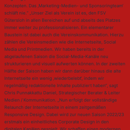
Konzepten. Das ‚Marketing-Medien- und Sponsoringteam‘
schläft nie.“ „Unser Ziel als Verein ist es, den FSV
Gütersloh in allen Bereichen auf und abseits des Platzes
immer weiter zu professionalisieren. Ein elementarer
Baustein ist dabei auch die Vereinskommunikation. Hierzu
zählen die Vereinsmedien wie die Internetseite, Social
Media und Printmedien. Wir haben bereits in der
abgelaufenen Saison die Social-Media-Kanäle neu
strukturieren und visuell aufwerten können. In der zweiten
Hälfte der Saison haben wir dann darüber hinaus die alte
Internetseite ein wenig ‚wiederbelebt‘, indem wir
regelmäßig redaktionelle Inhalte publiziert haben“, sagt
Chris Punnakkattu Daniel, Strategischer Berater & Leiter
Medien / Kommunikation. „Nun erfolgt der vollständige
Relaunch der Internetseite in einem zeitgemäßen
Responsive Design. Dabei wird zur neuen Saison 2022/23
erstmals ein einheitliches Corporate Design in den
digitalen Kanälen gespielt. Wir schaffen einen modernen