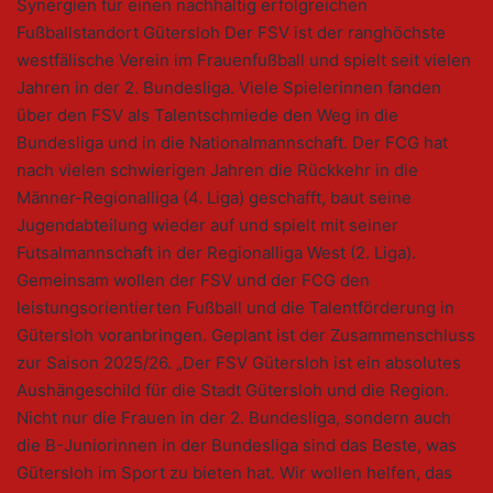
Synergien für einen nachhaltig erfolgreichen
Fußballstandort Gütersloh Der FSV ist der ranghöchste
westfälische Verein im Frauenfußball und spielt seit vielen
Jahren in der 2. Bundesliga. Viele Spielerinnen fanden
über den FSV als Talentschmiede den Weg in die
Bundesliga und in die Nationalmannschaft. Der FCG hat
nach vielen schwierigen Jahren die Rückkehr in die
Männer-Regionalliga (4. Liga) geschafft, baut seine
Jugendabteilung wieder auf und spielt mit seiner
Futsalmannschaft in der Regionalliga West (2. Liga).
Gemeinsam wollen der FSV und der FCG den
leistungsorientierten Fußball und die Talentförderung in
Gütersloh voranbringen. Geplant ist der Zusammenschluss
zur Saison 2025/26. „Der FSV Gütersloh ist ein absolutes
Aushängeschild für die Stadt Gütersloh und die Region.
Nicht nur die Frauen in der 2. Bundesliga, sondern auch
die B-Juniorinnen in der Bundesliga sind das Beste, was
Gütersloh im Sport zu bieten hat. Wir wollen helfen, das