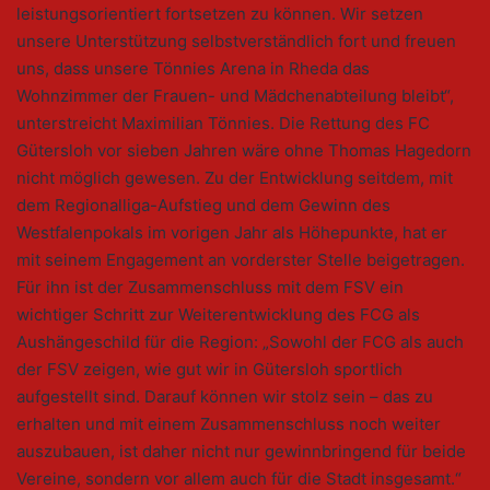
leistungsorientiert fortsetzen zu können. Wir setzen
unsere Unterstützung selbstverständlich fort und freuen
uns, dass unsere Tönnies Arena in Rheda das
Wohnzimmer der Frauen- und Mädchenabteilung bleibt“,
unterstreicht Maximilian Tönnies. Die Rettung des FC
Gütersloh vor sieben Jahren wäre ohne Thomas Hagedorn
nicht möglich gewesen. Zu der Entwicklung seitdem, mit
dem Regionalliga-Aufstieg und dem Gewinn des
Westfalenpokals im vorigen Jahr als Höhepunkte, hat er
mit seinem Engagement an vorderster Stelle beigetragen.
Für ihn ist der Zusammenschluss mit dem FSV ein
wichtiger Schritt zur Weiterentwicklung des FCG als
Aushängeschild für die Region: „Sowohl der FCG als auch
der FSV zeigen, wie gut wir in Gütersloh sportlich
aufgestellt sind. Darauf können wir stolz sein – das zu
erhalten und mit einem Zusammenschluss noch weiter
auszubauen, ist daher nicht nur gewinnbringend für beide
Vereine, sondern vor allem auch für die Stadt insgesamt.“