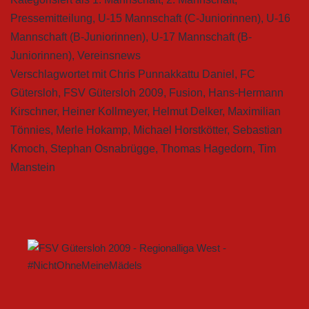
Pressemitteilung
,
U-15 Mannschaft (C-Juniorinnen)
,
U-16
Mannschaft (B-Juniorinnen)
,
U-17 Mannschaft (B-
Juniorinnen)
,
Vereinsnews
Verschlagwortet mit
Chris Punnakkattu Daniel
,
FC
Gütersloh
,
FSV Gütersloh 2009
,
Fusion
,
Hans-Hermann
Kirschner
,
Heiner Kollmeyer
,
Helmut Delker
,
Maximilian
Tönnies
,
Merle Hokamp
,
Michael Horstkötter
,
Sebastian
Kmoch
,
Stephan Osnabrügge
,
Thomas Hagedorn
,
Tim
Manstein