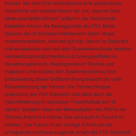
können. Mit dem FCG verbindet uns eine gemeinsame
Geschichte und deshalb freuen wir uns, dass wir jetzt
daran anknüpfen können“, erläutert der Vorsitzende
Sebastian Kmoch die Beweggründe des FSV. Beide
Vereine, die im Schiedsrichterbereich schon länger
zusammenarbeiten, sind seit gut vier Jahren im Gespräch
und versprechen sich von dem Zusammenschluss bessere
Vermarktungsmöglichkeiten und Synergieeffekte im
Verwaltungsbereich. Hauptsponsoren Tönnies und
Hagedorn unterstützen den Zusammenschluss Eine
Entscheidung dieser Größenordnung braucht die volle
Rückendeckung der Partner. Die Tönnies Gruppe
unterstützt den FSV Gütersloh und damit auch die
Talentförderung im deutschen Frauenfußball seit 15
Jahren. Seitdem haben die Mannschaften des FSV in der
Tönnies Arena ihre Heimat. Das wird auch in Zukunft so
bleiben. „Die Fusion ist der richtige Schritt, um die
erfolgreiche und herausragende Arbeit des FSV Gütersloh