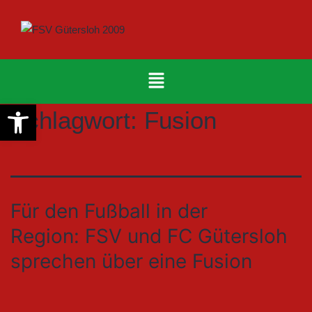
Werkzeugleiste öffnen
Schlagwort:
Fusion
Für den Fußball in der
Region: FSV und FC Gütersloh
sprechen über eine Fusion