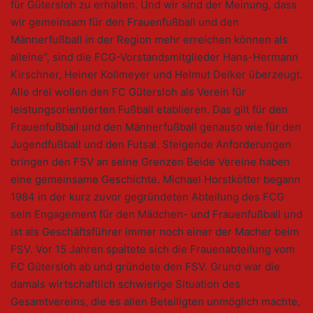
für Gütersloh zu erhalten. Und wir sind der Meinung, dass
wir gemeinsam für den Frauenfußball und den
Männerfußball in der Region mehr erreichen können als
alleine“, sind die FCG-Vorstandsmitglieder Hans-Hermann
Kirschner, Heiner Kollmeyer und Helmut Delker überzeugt.
Alle drei wollen den FC Gütersloh als Verein für
leistungsorientierten Fußball etablieren. Das gilt für den
Frauenfußball und den Männerfußball genauso wie für den
Jugendfußball und den Futsal. Steigende Anforderungen
bringen den FSV an seine Grenzen Beide Vereine haben
eine gemeinsame Geschichte. Michael Horstkötter begann
1984 in der kurz zuvor gegründeten Abteilung des FCG
sein Engagement für den Mädchen- und Frauenfußball und
ist als Geschäftsführer immer noch einer der Macher beim
FSV. Vor 15 Jahren spaltete sich die Frauenabteilung vom
FC Gütersloh ab und gründete den FSV. Grund war die
damals wirtschaftlich schwierige Situation des
Gesamtvereins, die es allen Beteiligten unmöglich machte,