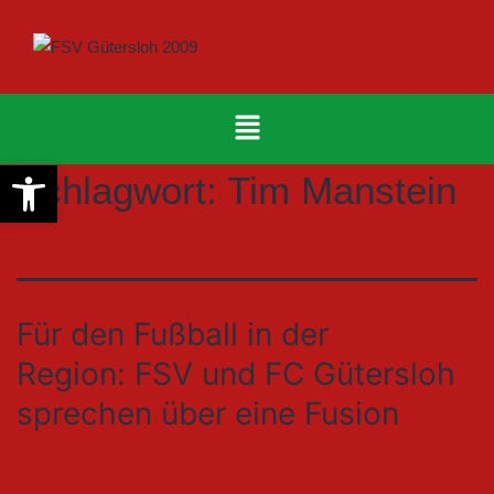
Werkzeugleiste öffnen
Schlagwort:
Tim Manstein
Für den Fußball in der
Region: FSV und FC Gütersloh
sprechen über eine Fusion