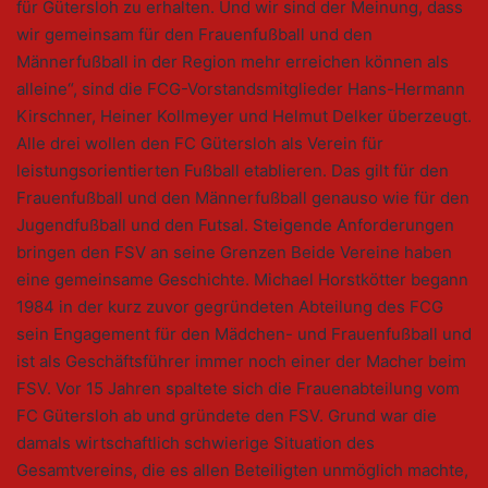
für Gütersloh zu erhalten. Und wir sind der Meinung, dass
wir gemeinsam für den Frauenfußball und den
Männerfußball in der Region mehr erreichen können als
alleine“, sind die FCG-Vorstandsmitglieder Hans-Hermann
Kirschner, Heiner Kollmeyer und Helmut Delker überzeugt.
Alle drei wollen den FC Gütersloh als Verein für
leistungsorientierten Fußball etablieren. Das gilt für den
Frauenfußball und den Männerfußball genauso wie für den
Jugendfußball und den Futsal. Steigende Anforderungen
bringen den FSV an seine Grenzen Beide Vereine haben
eine gemeinsame Geschichte. Michael Horstkötter begann
1984 in der kurz zuvor gegründeten Abteilung des FCG
sein Engagement für den Mädchen- und Frauenfußball und
ist als Geschäftsführer immer noch einer der Macher beim
FSV. Vor 15 Jahren spaltete sich die Frauenabteilung vom
FC Gütersloh ab und gründete den FSV. Grund war die
damals wirtschaftlich schwierige Situation des
Gesamtvereins, die es allen Beteiligten unmöglich machte,