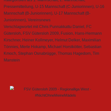
Pressemitteilung
,
U-15 Mannschaft (C-Juniorinnen)
,
U-16
Mannschaft (B-Juniorinnen)
,
U-17 Mannschaft (B-
Juniorinnen)
,
Vereinsnews
Verschlagwortet mit
Chris Punnakkattu Daniel
,
FC
Gütersloh
,
FSV Gütersloh 2009
,
Fusion
,
Hans-Hermann
Kirschner
,
Heiner Kollmeyer
,
Helmut Delker
,
Maximilian
Tönnies
,
Merle Hokamp
,
Michael Horstkötter
,
Sebastian
Kmoch
,
Stephan Osnabrügge
,
Thomas Hagedorn
,
Tim
Manstein