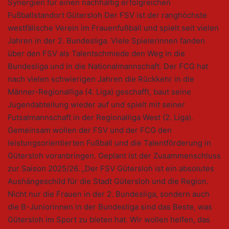
Synergien für einen nachhaltig erfolgreichen
Fußballstandort Gütersloh Der FSV ist der ranghöchste
westfälische Verein im Frauenfußball und spielt seit vielen
Jahren in der 2. Bundesliga. Viele Spielerinnen fanden
über den FSV als Talentschmiede den Weg in die
Bundesliga und in die Nationalmannschaft. Der FCG hat
nach vielen schwierigen Jahren die Rückkehr in die
Männer-Regionalliga (4. Liga) geschafft, baut seine
Jugendabteilung wieder auf und spielt mit seiner
Futsalmannschaft in der Regionalliga West (2. Liga).
Gemeinsam wollen der FSV und der FCG den
leistungsorientierten Fußball und die Talentförderung in
Gütersloh voranbringen. Geplant ist der Zusammenschluss
zur Saison 2025/26. „Der FSV Gütersloh ist ein absolutes
Aushängeschild für die Stadt Gütersloh und die Region.
Nicht nur die Frauen in der 2. Bundesliga, sondern auch
die B-Juniorinnen in der Bundesliga sind das Beste, was
Gütersloh im Sport zu bieten hat. Wir wollen helfen, das