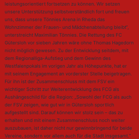
leistungsorientiert fortsetzen zu können. Wir setzen
unsere Unterstützung selbstverständlich fort und freuen
uns, dass unsere Tönnies Arena in Rheda das
Wohnzimmer der Frauen- und Mädchenabteilung bleibt“,
unterstreicht Maximilian Tönnies. Die Rettung des FC
Gütersloh vor sieben Jahren wäre ohne Thomas Hagedorn
nicht möglich gewesen. Zu der Entwicklung seitdem, mit
dem Regionalliga-Aufstieg und dem Gewinn des
Westfalenpokals im vorigen Jahr als Höhepunkte, hat er
mit seinem Engagement an vorderster Stelle beigetragen.
Für ihn ist der Zusammenschluss mit dem FSV ein
wichtiger Schritt zur Weiterentwicklung des FCG als
Aushängeschild für die Region: „Sowohl der FCG als auch
der FSV zeigen, wie gut wir in Gütersloh sportlich
aufgestellt sind. Darauf können wir stolz sein – das zu
erhalten und mit einem Zusammenschluss noch weiter
auszubauen, ist daher nicht nur gewinnbringend für beide
Vereine, sondern vor allem auch für die Stadt insgesamt.“