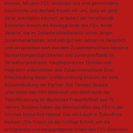
können. Mit dem FCG verbindet uns eine gemeinsame
Geschichte und deshalb freuen wir uns, dass wir jetzt
daran anknüpfen können“, erläutert der Vorsitzende
Sebastian Kmoch die Beweggründe des FSV. Beide
Vereine, die im Schiedsrichterbereich schon länger
zusammenarbeiten, sind seit gut vier Jahren im Gespräch
und versprechen sich von dem Zusammenschluss bessere
Vermarktungsmöglichkeiten und Synergieeffekte im
Verwaltungsbereich. Hauptsponsoren Tönnies und
Hagedorn unterstützen den Zusammenschluss Eine
Entscheidung dieser Größenordnung braucht die volle
Rückendeckung der Partner. Die Tönnies Gruppe
unterstützt den FSV Gütersloh und damit auch die
Talentförderung im deutschen Frauenfußball seit 15
Jahren. Seitdem haben die Mannschaften des FSV in der
Tönnies Arena ihre Heimat. Das wird auch in Zukunft so
bleiben. „Die Fusion ist der richtige Schritt, um die
erfolgreiche und herausragende Arbeit des FSV Gütersloh