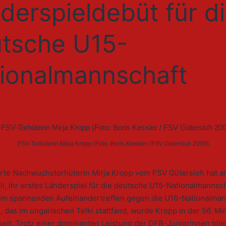
derspieldebüt für d
tsche U15-
ionalmannschaft
FSV-Torhüterin Mirja Kropp (Foto: Boris Kessler / FSV Gütersloh 2009)
ierte Nachwuchstorhüterin Mirja Kropp vom FSV Gütersloh hat a
il, ihr erstes Länderspiel für die deutsche U15-Nationalmannsc
. Im spannenden Aufeinandertreffen gegen die U16-Nationalman
 das im ungarischen Telki stattfand, wurde Kropp in der 56. Mi
elt. Trotz einer dominanten Leistung der DFB-Juniorinnen blie