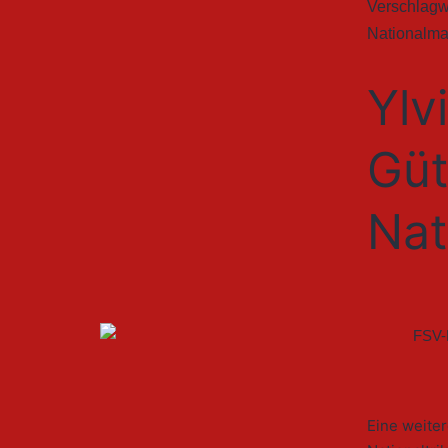
Verschlagw
Nationalma
Ylv
Güt
Nat
Eine weite