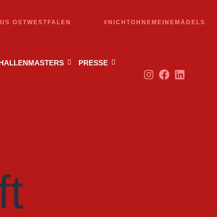
AUS OSTWESTFALEN
#NICHTOHNEMEINEMÄDELS
 HALLENMASTERS
PRESSE
ft