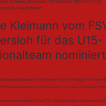
ortet mit
Bettina Wiegmann
,
FSV Gütersloh 2009 U-17
,
U-15
nnschaft
,
Ylvie Kleimann
ie Kleimann vom FS
ersloh für das U15-
ionalteam nominiert
FSV-Nachwuchstorhüterin Ylvie Kleimann (Foto: Tina Haag / FSV Gütersloh 2009)
re Nachwuchsspielerin des FSV Gütersloh steht vor ihrem Debü