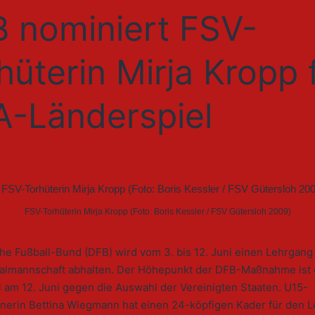
 nominiert FSV-
hüterin Mirja Kropp 
-Länderspiel
FSV-Torhüterin Mirja Kropp (Foto: Boris Kessler / FSV Gütersloh 2009)
e Fußball-Bund (DFB) wird vom 3. bis 12. Juni einen Lehrgang 
almannschaft abhalten. Der Höhepunkt der DFB-Maßnahme ist 
 am 12. Juni gegen die Auswahl der Vereinigten Staaten. U15-
ainerin Bettina Wiegmann hat einen 24-köpfigen Kader für den 