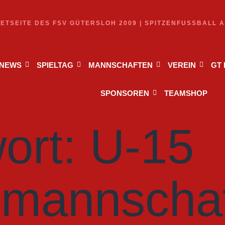
NETSEITE DES FSV GÜTERSLOH 2009 | SPITZENFUSSBALL 
NEWS
SPIELTAG
MANNSCHAFTEN
VEREIN
GT
SPONSOREN
TEAMSHOP
ort:
U-15
lmannscha