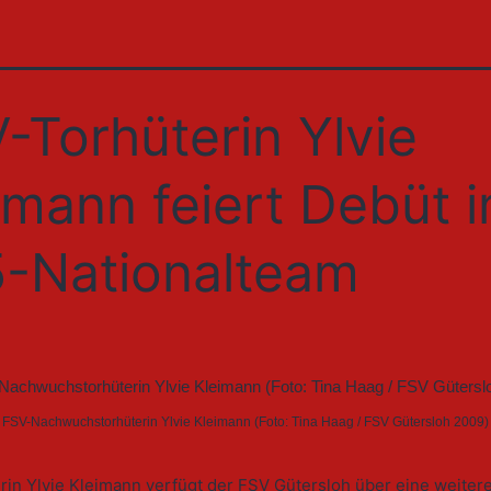
-Torhüterin Ylvie
imann feiert Debüt 
-Nationalteam
FSV-Nachwuchstorhüterin Ylvie Kleimann (Foto: Tina Haag / FSV Gütersloh 2009)
rin Ylvie Kleimann verfügt der FSV Gütersloh über eine weiter