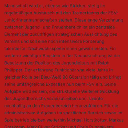
Mannschaft wird er, ebenso wie Stricker, stetig im
regelmäßigen Austausch mit den Trainerteams der FSV-
Juniorinnenmannschaften stehen. Diese enge Verzahnung
zwischen Jugend- und Frauenbereich ist ein zentrales
Element der zukünftigen strategischen Ausrichtung des
Vereins und soll eine noch intensivere Förderung
talentierter Nachwuchsspielerinnen gewährleisten. Ein
weiterer wichtiger Baustein in der Neuausrichtung ist die
Besetzung der Position des Jugendleiters mit Ralph
Philipper. Der erfahrene Funktionär war viele Jahre in
gleicher Rolle bei Blau-Weiß 98 Gütersloh tätig und bringt
seine umfangreiche Expertise nun beim FSV ein. Seine
Aufgabe wird es sein, die strukturelle Weiterentwicklung
des Jugendbereichs voranzutreiben und Talente
nachhaltig an den Frauenbereich heranzuführen. Für die
administrativen Aufgaben im sportlichen Bereich sowie im
Spielbetrieb bleiben weiterhin Michael Horstkötter, Markus
Graskamp, Mark Oliver Stricker und Chris Punnakkattu