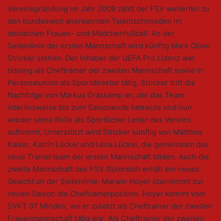
Vereinsgründung im Jahr 2009 zählt der FSV weiterhin zu
den bundesweit anerkannten Talentschmieden im
deutschen Frauen- und Mädchenfußball. An der
Seitenlinie der ersten Mannschaft wird künftig Mark Oliver
Stricker stehen. Der Inhaber der UEFA Pro Lizenz war
bislang als Cheftrainer der zweiten Mannschaft sowie in
Personalunion als Sportdirektor tätig. Stricker tritt die
Nachfolge von Markus Graskamp an, der das Team
interimsweise bis zum Saisonende betreute und nun
wieder seine Rolle als Sportlicher Leiter des Vereins
aufnimmt. Unterstützt wird Stricker künftig von Matthias
Kaiser, Katrin Lückel und Lena Lückel, die gemeinsam das
neue Trainerteam der ersten Mannschaft bilden. Auch die
zweite Mannschaft des FSV Gütersloh erhält ein neues
Gesicht an der Seitenlinie: Marwin Hoyer übernimmt zur
neuen Saison die Cheftrainerposition. Hoyer kommt vom
SVKT 07 Minden, wo er zuletzt als Cheftrainer der zweiten
Frauenmannschaft tätig war. Als Cheftrainer der zweiten