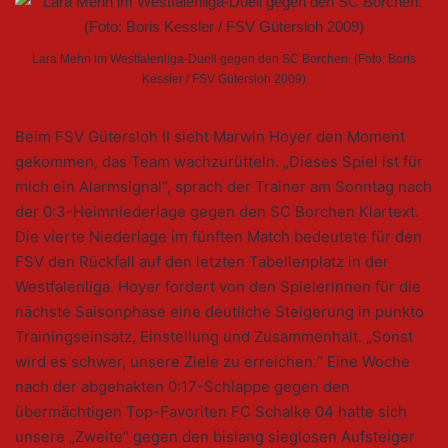
Lara Mehn im Westfalenliga-Duell gegen den SC Borchen. (Foto: Boris
Kessler / FSV Gütersloh 2009)
Beim FSV Gütersloh II sieht Marwin Hoyer den Moment
gekommen, das Team wachzurütteln. „Dieses Spiel ist für
mich ein Alarmsignal“, sprach der Trainer am Sonntag nach
der 0:3-Heimniederlage gegen den SC Borchen Klartext.
Die vierte Niederlage im fünften Match bedeutete für den
FSV den Rückfall auf den letzten Tabellenplatz in der
Westfalenliga. Hoyer fordert von den Spielerinnen für die
nächste Saisonphase eine deutliche Steigerung in punkto
Trainingseinsatz, Einstellung und Zusammenhalt. „Sonst
wird es schwer, unsere Ziele zu erreichen.“ Eine Woche
nach der abgehakten 0:17-Schlappe gegen den
übermächtigen Top-Favoriten FC Schalke 04 hatte sich
unsere „Zweite“ gegen den bislang sieglosen Aufsteiger