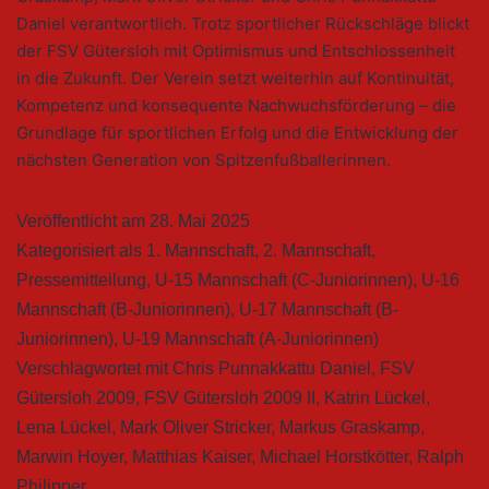
Daniel verantwortlich. Trotz sportlicher Rückschläge blickt
der FSV Gütersloh mit Optimismus und Entschlossenheit
in die Zukunft. Der Verein setzt weiterhin auf Kontinuität,
Kompetenz und konsequente Nachwuchsförderung – die
Grundlage für sportlichen Erfolg und die Entwicklung der
nächsten Generation von Spitzenfußballerinnen.
Veröffentlicht am
28. Mai 2025
Kategorisiert als
1. Mannschaft
,
2. Mannschaft
,
Pressemitteilung
,
U-15 Mannschaft (C-Juniorinnen)
,
U-16
Mannschaft (B-Juniorinnen)
,
U-17 Mannschaft (B-
Juniorinnen)
,
U-19 Mannschaft (A-Juniorinnen)
Verschlagwortet mit
Chris Punnakkattu Daniel
,
FSV
Gütersloh 2009
,
FSV Gütersloh 2009 II
,
Katrin Lückel
,
Lena Lückel
,
Mark Oliver Stricker
,
Markus Graskamp
,
Marwin Hoyer
,
Matthias Kaiser
,
Michael Horstkötter
,
Ralph
Philipper