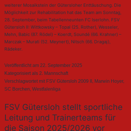
weiterer Mosaikstein der Gütersloher Enttäuschung. Die
Möglichkeit zur Rehabilitation hat das Team am Sonntag,
28. September, beim Tabellenneunten FC Iserlohn. FSV
Gütersloh II: Wittkowsky – Topal (25. Rother), Wesseler,
Mehn, Babic (87. Rödel) – Koerdt, Soundé (66. Krahner) –
Marczak – Murati (52. Meynert), Nitsch (66. Dragaj),
Rädeker.
Veröffentlicht am
22. September 2025
Kategorisiert als
2. Mannschaft
Verschlagwortet mit
FSV Gütersloh 2009 II
,
Marwin Hoyer
,
SC Borchen
,
Westfalenliga
FSV Gütersloh stellt sportliche
Leitung und Trainerteams für
die Saison 2025/2026 vor