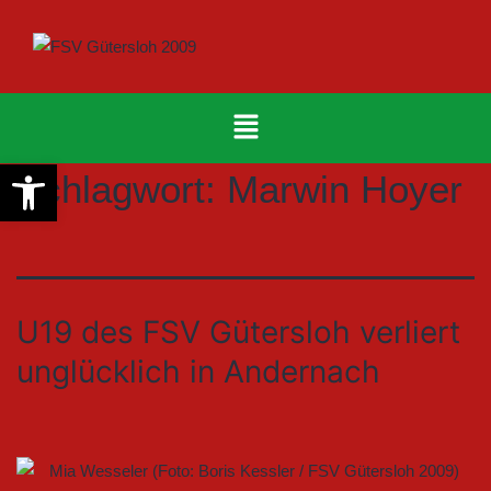
Werkzeugleiste öffnen
Schlagwort:
Marwin Hoyer
U19 des FSV Gütersloh verliert
unglücklich in Andernach