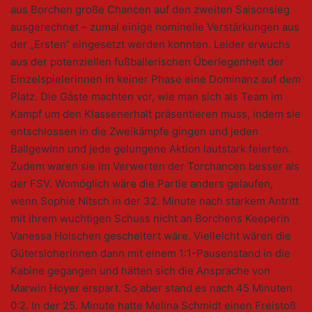
aus Borchen große Chancen auf den zweiten Saisonsieg
ausgerechnet – zumal einige nominelle Verstärkungen aus
der „Ersten“ eingesetzt werden konnten. Leider erwuchs
aus der potenziellen fußballerischen Überlegenheit der
Einzelspielerinnen in keiner Phase eine Dominanz auf dem
Platz. Die Gäste machten vor, wie man sich als Team im
Kampf um den Klassenerhalt präsentieren muss, indem sie
entschlossen in die Zweikämpfe gingen und jeden
Ballgewinn und jede gelungene Aktion lautstark feierten.
Zudem waren sie im Verwerten der Torchancen besser als
der FSV. Womöglich wäre die Partie anders gelaufen,
wenn Sophie Nitsch in der 32. Minute nach starkem Antritt
mit ihrem wuchtigen Schuss nicht an Borchens Keeperin
Vanessa Hoischen gescheitert wäre. Vielleicht wären die
Gütersloherinnen dann mit einem 1:1-Pausenstand in die
Kabine gegangen und hätten sich die Ansprache von
Marwin Hoyer erspart. So aber stand es nach 45 Minuten
0:2. In der 25. Minute hatte Melina Schmidt einen Freistoß