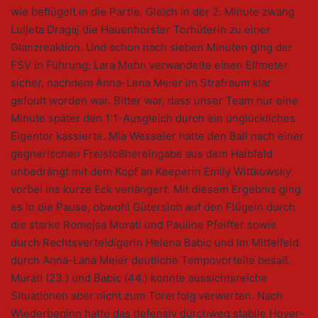
wie beflügelt in die Partie. Gleich in der 2. Minute zwang
Luljeta Dragaj die Hauenhorster Torhüterin zu einer
Glanzreaktion. Und schon nach sieben Minuten ging der
FSV in Führung: Lara Mehn verwandelte einen Elfmeter
sicher, nachdem Anna-Lena Meier im Strafraum klar
gefoult worden war. Bitter war, dass unser Team nur eine
Minute später den 1:1-Ausgleich durch ein unglückliches
Eigentor kassierte. Mia Wesseler hatte den Ball nach einer
gegnerischen Freistoßhereingabe aus dem Halbfeld
unbedrängt mit dem Kopf an Keeperin Emily Wittkowsky
vorbei ins kurze Eck verlängert. Mit diesem Ergebnis ging
es in die Pause, obwohl Gütersloh auf den Flügeln durch
die starke Romejsa Murati und Pauline Pfeiffer sowie
durch Rechtsverteidigerin Helena Babic und im Mittelfeld
durch Anna-Lana Meier deutliche Tempovorteile besaß.
Murati (23.) und Babic (44.) konnte aussichtsreiche
Situationen aber nicht zum Torerfolg verwerten. Nach
Wiederbeginn hatte das defensiv durchweg stabile Hoyer-