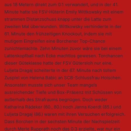
aus 18 Metern direkt zum 0:1 verwandelt, und in der 41.
Minute hatte sie FSV-Hüterin Emily Wittkowsky mit einem
strammen Distanzschuss knapp unter die Latte zum
zweiten Mal überwunden. Wittkowsky verhinderte in der
61. Minute den frühzeitigen Knockout, indem sie mit
mutigem Eingreifen eine Borchener Top-Chance
zunichtemachte. Zehn Minuten zuvor wäre sie bei einem
Lattenkopfball nach Ecke machtlos gewesen. Torchancen
dieser Güteklasse hatte der FSV Gütersloh nur eine.
Luljeta Dragaj scheiterte in der 67. Minute nach tollem
Zuspiel von Helena Babic an SCB-Schlussfrau Hoischen.
Ansonsten musste sich unser Team mangels
ausreichender Tiefe und Box-Präsenz mit Schüssen von
außerhalb des Strafraums begnügen. Doch weder
Katharina Rädeker (60., 80.) noch Janna Koerdt (85.) und
Luljeta Dragaj (86.) waren mit ihren Versuchen erfolgreich.
Dass Borchen in der sechsten Minute der Nachspielzeit
durch Merle Rupprath noch das 0:3 erzielte, war nur ein