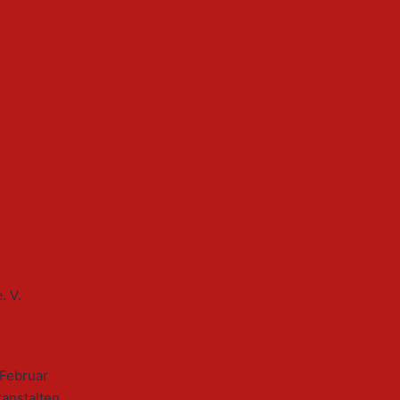
 Februar
anstalten.