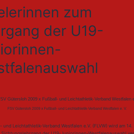
elerinnen zum
rgang der U19-
iorinnen-
tfalenauswahl
FSV Gütersloh 2009 x Fußball- und Leichtathletik-Verband Westfalen e. V.
- und Leichtathletik-Verband Westfalen e.V. (FLVW) wird am 14.
 Sichtungslehrgang der U19-Juniorinnen-Westfalenauswahl ver