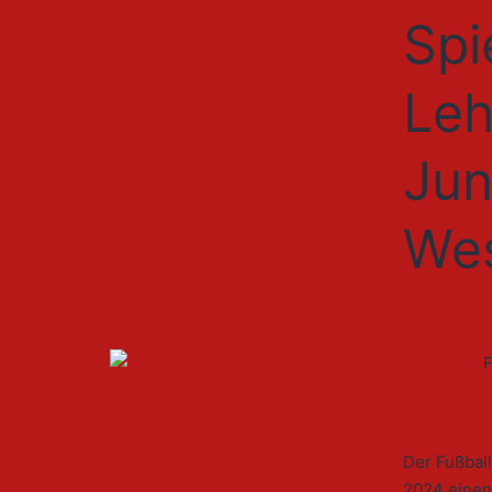
Spi
Leh
Jun
Wes
Der Fußball
2024 einen