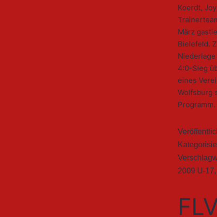
Koerdt, Joy
Trainertea
März gastie
Bielefeld. 
Niederlage
4:0-Sieg 
eines Verei
Wolfsburg 
Programm.
Veröffentli
Kategorisie
Verschlagw
2009 U-17
FLV