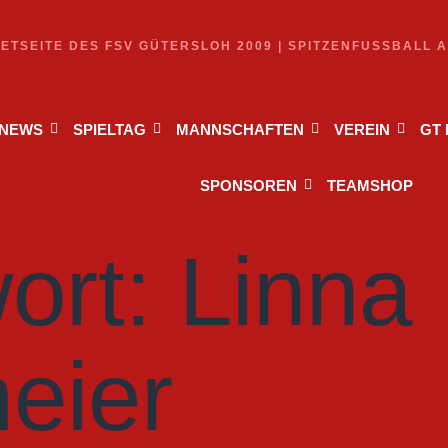
NETSEITE DES FSV GÜTERSLOH 2009 | SPITZENFUSSBALL 
NEWS
SPIELTAG
MANNSCHAFTEN
VEREIN
GT
SPONSOREN
TEAMSHOP
ort:
Linna
eier