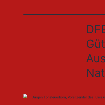
DFB
Güt
Aus
Nat