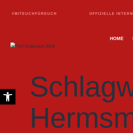
#MITEUCHFÜREUCH
OFFIZIELLE INTER
HOME
Schlagw
Werkzeugleiste öffnen
Hermsm