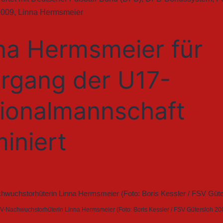
2009
,
Linna Hermsmeier
na Hermsmeier für
rgang der U17-
ionalmannschaft
iniert
V-Nachwuchstorhüterin Linna Hermsmeier (Foto: Boris Kessler / FSV Gütersloh 20