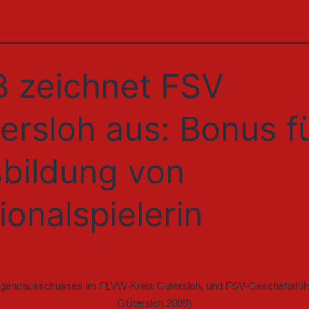
 zeichnet FSV
ersloh aus: Bonus f
bildung von
ionalspielerin