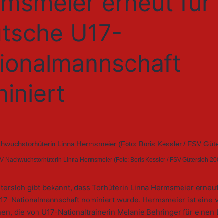
msmeier erneut für 
tsche U17-
ionalmannschaft
iniert
V-Nachwuchstorhüterin Linna Hermsmeier (Foto: Boris Kessler / FSV Gütersloh 20
ersloh gibt bekannt, dass Torhüterin Linna Hermsmeier erneut 
17-Nationalmannschaft nominiert wurde. Hermsmeier ist eine v
en, die von U17-Nationaltrainerin Melanie Behringer für einen