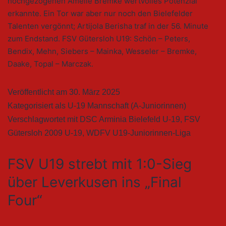
hochgezogenen Amelie Bremke wertvolles Potenzial
erkannte. Ein Tor war aber nur noch den Bielefelder
Talenten vergönnt; Artijola Berisha traf in der 56. Minute
zum Endstand. FSV Gütersloh U19: Schön – Peters,
Bendix, Mehn, Siebers – Mainka, Wesseler – Bremke,
Daake, Topal – Marczak.
Veröffentlicht am
30. März 2025
Kategorisiert als
U-19 Mannschaft (A-Juniorinnen)
Verschlagwortet mit
DSC Arminia Bielefeld U-19
,
FSV
Gütersloh 2009 U-19
,
WDFV U19-Juniorinnen-Liga
FSV U19 strebt mit 1:0-Sieg
über Leverkusen ins „Final
Four“