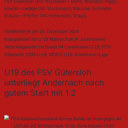
FSV Gütersloh U19: Wiszewski – Mehn, Wesseler, Haag –
Koerdt – Ladage (46. Stockmann), Marczak, Schindler,
Braune – Pfeiffer (46. Hohensee), Dragaj.
Veröffentlicht am
16. Dezember 2024
Kategorisiert als
U-19 Mannschaft (A-Juniorinnen)
Verschlagwortet mit
Bayer 04 Leverkusen U-19
,
FSV
Gütersloh 2009 U-19
,
WDFV U19-Juniorinnen-Liga
U19 des FSV Gütersloh
unterliegt Andernach nach
gutem Start mit 1:2