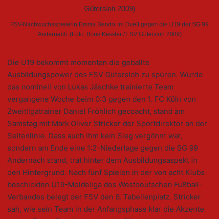
FSV-Nachwuchsspielerin Emma Bendix im Duell gegen die U19 der SG 99
Andernach. (Foto: Boris Kessler / FSV Gütersloh 2009)
Die U19 bekommt momentan die geballte
Ausbildungspower des FSV Gütersloh zu spüren. Wurde
das nominell von Lukas Jäschke trainierte Team
vergangene Woche beim 0:3 gegen den 1. FC Köln von
Zweitligatrainer Daniel Fröhlich gecoacht, stand am
Samstag mit Mark Oliver Stricker der Sportdirektor an der
Seitenlinie. Dass auch ihm kein Sieg vergönnt war,
sondern am Ende eine 1:2-Niederlage gegen die SG 99
Andernach stand, trat hinter dem Ausbildungsaspekt in
den Hintergrund. Nach fünf Spielen in der von acht Klubs
beschickten U19-Meldeliga des Westdeutschen Fußball-
Verbandes belegt der FSV den 6. Tabellenplatz. Stricker
sah, wie sein Team in der Anfangsphase klar die Akzente