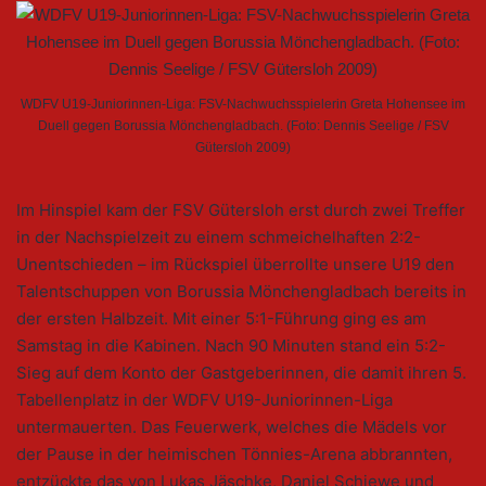
WDFV U19-Juniorinnen-Liga: FSV-Nachwuchsspielerin Greta Hohensee im
Duell gegen Borussia Mönchengladbach. (Foto: Dennis Seelige / FSV
Gütersloh 2009)
Im Hinspiel kam der FSV Gütersloh erst durch zwei Treffer
in der Nachspielzeit zu einem schmeichelhaften 2:2-
Unentschieden – im Rückspiel überrollte unsere U19 den
Talentschuppen von Borussia Mönchengladbach bereits in
der ersten Halbzeit. Mit einer 5:1-Führung ging es am
Samstag in die Kabinen. Nach 90 Minuten stand ein 5:2-
Sieg auf dem Konto der Gastgeberinnen, die damit ihren 5.
Tabellenplatz in der WDFV U19-Juniorinnen-Liga
untermauerten. Das Feuerwerk, welches die Mädels vor
der Pause in der heimischen Tönnies-Arena abbrannten,
entzückte das von Lukas Jäschke, Daniel Schiewe und