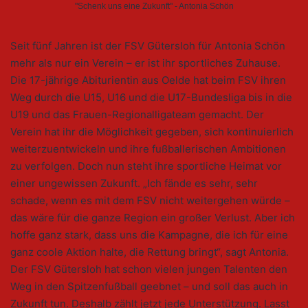
"Schenk uns eine Zukunft" - Antonia Schön
Seit fünf Jahren ist der FSV Gütersloh für Antonia Schön
mehr als nur ein Verein – er ist ihr sportliches Zuhause.
Die 17-jährige Abiturientin aus Oelde hat beim FSV ihren
Weg durch die U15, U16 und die U17-Bundesliga bis in die
U19 und das Frauen-Regionalligateam gemacht. Der
Verein hat ihr die Möglichkeit gegeben, sich kontinuierlich
weiterzuentwickeln und ihre fußballerischen Ambitionen
zu verfolgen. Doch nun steht ihre sportliche Heimat vor
einer ungewissen Zukunft. „Ich fände es sehr, sehr
schade, wenn es mit dem FSV nicht weitergehen würde –
das wäre für die ganze Region ein großer Verlust. Aber ich
hoffe ganz stark, dass uns die Kampagne, die ich für eine
ganz coole Aktion halte, die Rettung bringt“, sagt Antonia.
Der FSV Gütersloh hat schon vielen jungen Talenten den
Weg in den Spitzenfußball geebnet – und soll das auch in
Zukunft tun. Deshalb zählt jetzt jede Unterstützung. Lasst