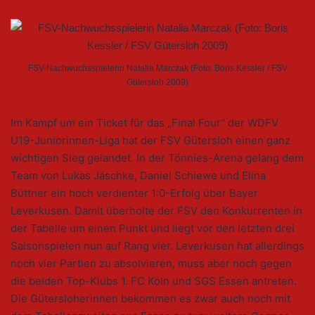
FSV-Nachwuchsspielerin Natalia Marczak (Foto: Boris Kessler / FSV
Gütersloh 2009)
Im Kampf um ein Ticket für das „Final Four“ der WDFV
U19-Juniorinnen-Liga hat der FSV Gütersloh einen ganz
wichtigen Sieg gelandet. In der Tönnies-Arena gelang dem
Team von Lukas Jäschke, Daniel Schiewe und Elina
Büttner ein hoch verdienter 1:0-Erfolg über Bayer
Leverkusen. Damit überholte der FSV den Konkurrenten in
der Tabelle um einen Punkt und liegt vor den letzten drei
Saisonspielen nun auf Rang vier. Leverkusen hat allerdings
noch vier Partien zu absolvieren, muss aber noch gegen
die beiden Top-Klubs 1. FC Köln und SGS Essen antreten.
Die Gütersloherinnen bekommen es zwar auch noch mit