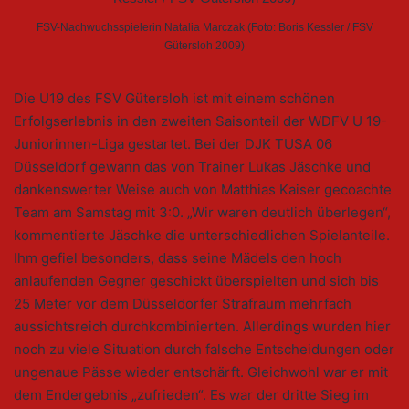
FSV-Nachwuchsspielerin Natalia Marczak (Foto: Boris Kessler / FSV
Gütersloh 2009)
Die U19 des FSV Gütersloh ist mit einem schönen
Erfolgserlebnis in den zweiten Saisonteil der WDFV U 19-
Juniorinnen-Liga gestartet. Bei der DJK TUSA 06
Düsseldorf gewann das von Trainer Lukas Jäschke und
dankenswerter Weise auch von Matthias Kaiser gecoachte
Team am Samstag mit 3:0. „Wir waren deutlich überlegen“,
kommentierte Jäschke die unterschiedlichen Spielanteile.
Ihm gefiel besonders, dass seine Mädels den hoch
anlaufenden Gegner geschickt überspielten und sich bis
25 Meter vor dem Düsseldorfer Strafraum mehrfach
aussichtsreich durchkombinierten. Allerdings wurden hier
noch zu viele Situation durch falsche Entscheidungen oder
ungenaue Pässe wieder entschärft. Gleichwohl war er mit
dem Endergebnis „zufrieden“. Es war der dritte Sieg im