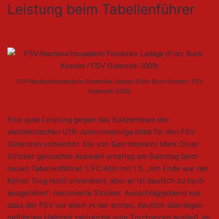
Leistung beim Tabellenführer
FSV-Nachwuchsspielerin Friederike Ladage (Foto: Boris Kessler / FSV
Gütersloh 2009)
Eine gute Leistung gegen das Spitzenteam der
westdeutschen U19-Juniorinnenliga blieb für den FSV
Gütersloh unbelohnt. Die von Sportdirektor Mark Oliver
Stricker gecoachte Auswahl unterlag am Samstag beim
neuen Tabellenführer 1. FC Köln mit 1:5. „Am Ende war der
Kölner Sieg nicht unverdient, aber er ist deutlich zu hoch
ausgefallen“, resümierte Stricker. Ausschlaggebend war,
dass der FSV vor allem in der ersten, deutlich überlegen
geführten Halbzeit zahlreiche gute Torchancen ausließ. Im