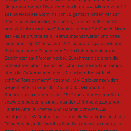
länger werdender Distanzschuss in der 44. Minute zum 1:2
aus Gütersloher Sicht ins Tor. „Eigentlich hätten wir zur
Pause nicht zurückliegen dürfen, sondern hätte mit 3:2
oder 4:2 führen müssen“, bedauerte der FSV-Coach. Nach
der Pause drückte sein Team zunächst weiter und hatte
auch eine Top-Chance zum 2:2: Luljeta Dragaj schob den
Ball nach einem Zuspiel von Greta Hohensee aber um
Zentimeter am Pfosten vorbei. Zunehmend spielten die
Kölnerinnen aber ihre körperliche Frische und ihr Tempo
über die Außenbahnen aus. „Sie haben drei wirklich
schöne Tore gemacht“, gestand „Mo“ Stricker nach den
Gegentreffern in der 66., 75. und 85. Minute. Ein
Sonderlob verdienten sich U19-Debütantin Helena Babic
sowie die beiden erstmals aus der U16 hochgezogenen
Talente Amelie Bremke und Hannah Schwarz. Als
erfolgreiche Maßnahme werteten alle Beteiligten auch die
Tatsache, dass der Verein einen Bus gechartert hatte, in