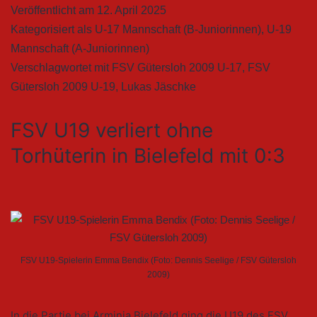
Veröffentlicht am
12. April 2025
Kategorisiert als
U-17 Mannschaft (B-Juniorinnen)
,
U-19
Mannschaft (A-Juniorinnen)
Verschlagwortet mit
FSV Gütersloh 2009 U-17
,
FSV
Gütersloh 2009 U-19
,
Lukas Jäschke
FSV U19 verliert ohne
Torhüterin in Bielefeld mit 0:3
FSV U19-Spielerin Emma Bendix (Foto: Dennis Seelige / FSV Gütersloh
2009)
In die Partie bei Arminia Bielefeld ging die U19 des FSV