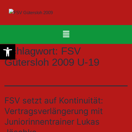
Werkzeugleiste öffnen
Schlagwort:
FSV
Gütersloh 2009 U-19
FSV setzt auf Kontinuität:
Vertragsverlängerung mit
Juniorinnentrainer Lukas