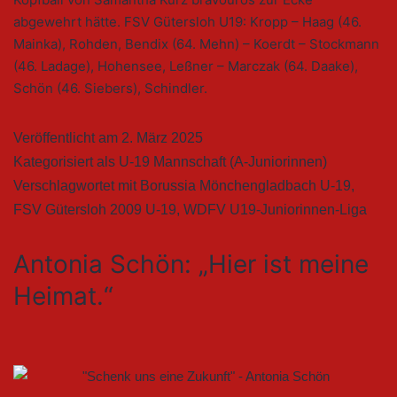
abgewehrt hätte. FSV Gütersloh U19: Kropp – Haag (46.
Mainka), Rohden, Bendix (64. Mehn) – Koerdt – Stockmann
(46. Ladage), Hohensee, Leßner – Marczak (64. Daake),
Schön (46. Siebers), Schindler.
Veröffentlicht am
2. März 2025
Kategorisiert als
U-19 Mannschaft (A-Juniorinnen)
Verschlagwortet mit
Borussia Mönchengladbach U-19
,
FSV Gütersloh 2009 U-19
,
WDFV U19-Juniorinnen-Liga
Antonia Schön: „Hier ist meine
Heimat.“