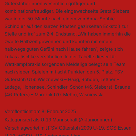
Gütersloherinnen wesentlich griffiger und
kombinationsfreudiger. Die eingewechselte Greta Siebers
war in der 50. Minute nach einem von Anna-Sophie
Schindler auf den kurzen Pfosten gezirkelten Eckstoß zur
Stelle und traf zum 2:4-Endstand. „Wir haben immerhin die
zweite Halbzeit gewonnen und konnten mit einem
halbwegs guten Gefühl nach Hause fahren“, zeigte sich
Lukas Jäschke versöhnlich. In der Tabelle dieser für
Wettkampfpraxis sorgenden Meldeliga belegt sein Team
nach sieben Spielen mit acht Punkten den 5. Platz. FSV
Gütersloh U19: Wisznewski – Haag, Rohden, Leßner –
Ladage, Hohensee, Schindler, Schön (46. Siebers), Braune
(46. Peters) – Marczak (70. Mehn), Wisniewski.
Veröffentlicht am
8. Februar 2025
Kategorisiert als
U-19 Mannschaft (A-Juniorinnen)
Verschlagwortet mit
FSV Gütersloh 2009 U-19
,
SGS Essen