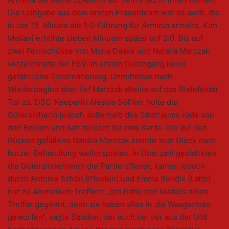
Die Leihgabe aus dem ersten Frauenteam war es auch, die
in der 15. Minute die 1:0-Führung für Arminia erzielte. Kim
Meliani erhöhte sieben Minuten später auf 2:0. Bis auf
zwei Fernschüsse von Mona Daake und Natalia Marczak
verzeichnete der FSV im ersten Durchgang keine
gefährliche Torannäherung. Unmittelbar nach
Wiederbeginn aber lief Marczak alleine auf das Bielefelder
Tor zu. DSC-Keeperin Alessia Söffker holte die
Gütersloherin jedoch außerhalb des Strafraums rüde von
den Beinen und sah zurecht die rote Karte. Die auf den
Rücken gefallene Natalia Marczak konnte zum Glück nach
kurzer Behandlung weiterspielen. In Überzahl gestalteten
die Gütersloherinnen die Partie offener, kamen jedoch
durch Antonia Schön (Pfosten) und Emma Bendix (Latte)
nur zu Aluminium-Treffern. „Ich hätte den Mädels einen
Treffer gegönnt, denn sie haben alles in die Waagschale
geworfen“, sagte Stricker, der auch bei der aus der U16