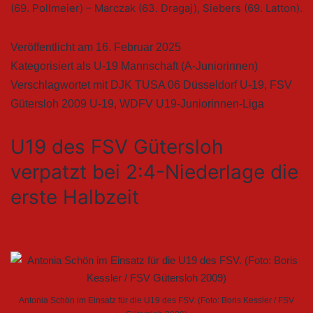
(69. Pollmeier) – Marczak (63. Dragaj), Siebers (69. Latton).
Veröffentlicht am
16. Februar 2025
Kategorisiert als
U-19 Mannschaft (A-Juniorinnen)
Verschlagwortet mit
DJK TUSA 06 Düsseldorf U-19
,
FSV
Gütersloh 2009 U-19
,
WDFV U19-Juniorinnen-Liga
U19 des FSV Gütersloh
verpatzt bei 2:4-Niederlage die
erste Halbzeit
Antonia Schön im Einsatz für die U19 des FSV. (Foto: Boris Kessler / FSV