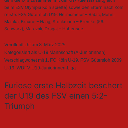
dem die U19 zusammen mit der U17 (die fast zeitgleich
beim ESV Olympia Köln spielte) sowie den Eltern nach Köln
reiste. FSV Gütersloh U19: Hermsmeier – Babic, Mehn,
Mainka, Braune – Haag, Stockmann – Bremke (56.
Schwarz), Marczak, Dragaj – Hohensee.
Veröffentlicht am
8. März 2025
Kategorisiert als
U-19 Mannschaft (A-Juniorinnen)
Verschlagwortet mit
1. FC Köln U-19
,
FSV Gütersloh 2009
U-19
,
WDFV U19-Juniorinnen-Liga
Furiose erste Halbzeit beschert
der U19 des FSV einen 5:2-
Triumph