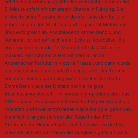
setzte. Emma Bendix brachte die Gütersloherinnen in der
5. Minute sofort mit der ersten Chance in Führung. Sie
eroberte beim Pressing in vorderster Linie den Ball, lief
unbedrängt in den Strafraum und zog aus 14 Metern mit
links erfolgreich ab. Anschließend kamen Bendix und
Johanna Herkenhoff nach einer Ecke zu Kopfbällen (8.),
aber spätestens in der 17. Minute hätte das 2:0 fallen
müssen: Erst scheiterte Hannah Leßner an der
Andernacher Torhüterin Victoria Prassel, und dann wurde
der Nachschuss von Luljeta Dragaj kurz vor der Torlinie
von einer Verteidigerin abgewehrt. Später (37.) hatte
Emma Bendix aus der Distanz noch eine gute
Abschlussmöglichkeit – ihr Versuch ging jedoch über das
SG-Gehäuse. Zu diesem Zeitpunkt hatten jedoch auch die
robusten und zweikampfstarken Gäste ins Spiel gefunden.
Mehrfach drangen sie über die Flügel in den FSV-
Strafraum ein. Niemand hätte sich beschweren dürfen,
wenn bereits vor der Pause der Ausgleich gefallen wäre.