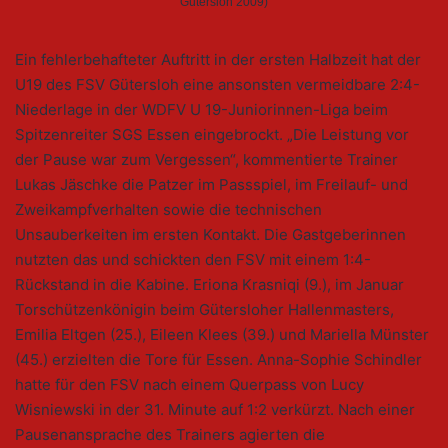
Gütersloh 2009)
Ein fehlerbehafteter Auftritt in der ersten Halbzeit hat der
U19 des FSV Gütersloh eine ansonsten vermeidbare 2:4-
Niederlage in der WDFV U 19-Juniorinnen-Liga beim
Spitzenreiter SGS Essen eingebrockt. „Die Leistung vor
der Pause war zum Vergessen“, kommentierte Trainer
Lukas Jäschke die Patzer im Passspiel, im Freilauf- und
Zweikampfverhalten sowie die technischen
Unsauberkeiten im ersten Kontakt. Die Gastgeberinnen
nutzten das und schickten den FSV mit einem 1:4-
Rückstand in die Kabine. Eriona Krasniqi (9.), im Januar
Torschützenkönigin beim Gütersloher Hallenmasters,
Emilia Eltgen (25.), Eileen Klees (39.) und Mariella Münster
(45.) erzielten die Tore für Essen. Anna-Sophie Schindler
hatte für den FSV nach einem Querpass von Lucy
Wisniewski in der 31. Minute auf 1:2 verkürzt. Nach einer
Pausenansprache des Trainers agierten die