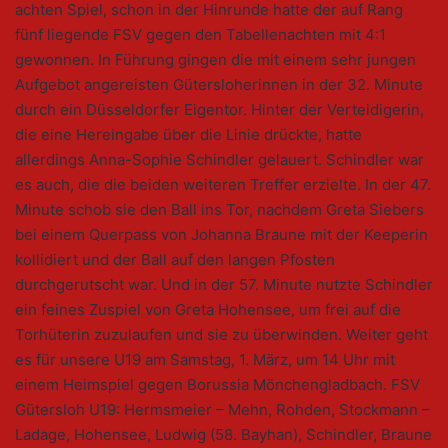
achten Spiel, schon in der Hinrunde hatte der auf Rang
fünf liegende FSV gegen den Tabellenachten mit 4:1
gewonnen. In Führung gingen die mit einem sehr jungen
Aufgebot angereisten Gütersloherinnen in der 32. Minute
durch ein Düsseldorfer Eigentor. Hinter der Verteidigerin,
die eine Hereingabe über die Linie drückte, hatte
allerdings Anna-Sophie Schindler gelauert. Schindler war
es auch, die die beiden weiteren Treffer erzielte. In der 47.
Minute schob sie den Ball ins Tor, nachdem Greta Siebers
bei einem Querpass von Johanna Braune mit der Keeperin
kollidiert und der Ball auf den langen Pfosten
durchgerutscht war. Und in der 57. Minute nutzte Schindler
ein feines Zuspiel von Greta Hohensee, um frei auf die
Torhüterin zuzulaufen und sie zu überwinden. Weiter geht
es für unsere U19 am Samstag, 1. März, um 14 Uhr mit
einem Heimspiel gegen Borussia Mönchengladbach. FSV
Gütersloh U19: Hermsmeier – Mehn, Rohden, Stockmann –
Ladage, Hohensee, Ludwig (58. Bayhan), Schindler, Braune