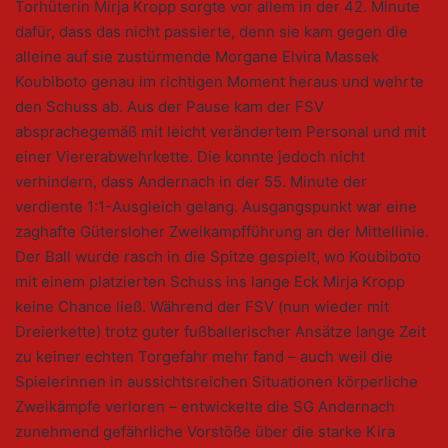
Torhüterin Mirja Kropp sorgte vor allem in der 42. Minute
dafür, dass das nicht passierte, denn sie kam gegen die
alleine auf sie zustürmende Morgane Elvira Massek
Koubiboto genau im richtigen Moment heraus und wehrte
den Schuss ab. Aus der Pause kam der FSV
absprachegemäß mit leicht verändertem Personal und mit
einer Viererabwehrkette. Die konnte jedoch nicht
verhindern, dass Andernach in der 55. Minute der
verdiente 1:1-Ausgleich gelang. Ausgangspunkt war eine
zaghafte Gütersloher Zweikampfführung an der Mittellinie.
Der Ball wurde rasch in die Spitze gespielt, wo Koubiboto
mit einem platzierten Schuss ins lange Eck Mirja Kropp
keine Chance ließ. Während der FSV (nun wieder mit
Dreierkette) trotz guter fußballerischer Ansätze lange Zeit
zu keiner echten Torgefahr mehr fand – auch weil die
Spielerinnen in aussichtsreichen Situationen körperliche
Zweikämpfe verloren – entwickelte die SG Andernach
zunehmend gefährliche Vorstöße über die starke Kira