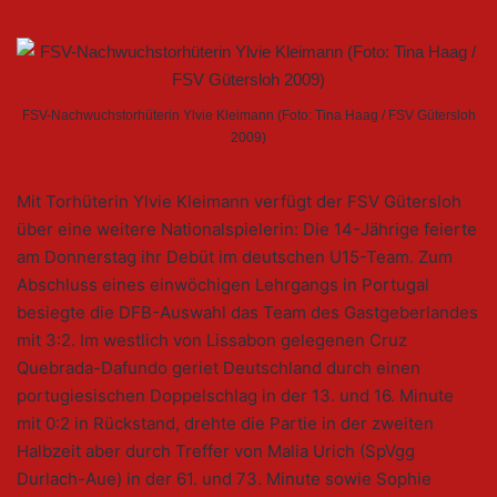
FSV-Nachwuchstorhüterin Ylvie Kleimann (Foto: Tina Haag / FSV Gütersloh
2009)
Mit Torhüterin Ylvie Kleimann verfügt der FSV Gütersloh
über eine weitere Nationalspielerin: Die 14-Jährige feierte
am Donnerstag ihr Debüt im deutschen U15-Team. Zum
Abschluss eines einwöchigen Lehrgangs in Portugal
besiegte die DFB-Auswahl das Team des Gastgeberlandes
mit 3:2. Im westlich von Lissabon gelegenen Cruz
Quebrada-Dafundo geriet Deutschland durch einen
portugiesischen Doppelschlag in der 13. und 16. Minute
mit 0:2 in Rückstand, drehte die Partie in der zweiten
Halbzeit aber durch Treffer von Malia Urich (SpVgg
Durlach-Aue) in der 61. und 73. Minute sowie Sophie