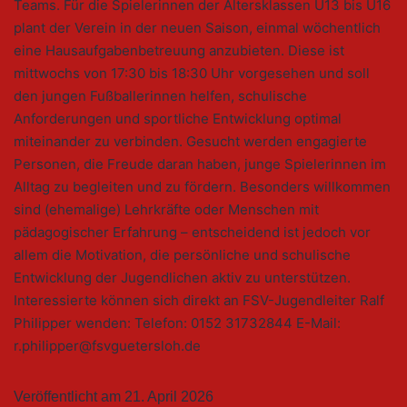
Teams. Für die Spielerinnen der Altersklassen U13 bis U16
plant der Verein in der neuen Saison, einmal wöchentlich
eine Hausaufgabenbetreuung anzubieten. Diese ist
mittwochs von 17:30 bis 18:30 Uhr vorgesehen und soll
den jungen Fußballerinnen helfen, schulische
Anforderungen und sportliche Entwicklung optimal
miteinander zu verbinden. Gesucht werden engagierte
Personen, die Freude daran haben, junge Spielerinnen im
Alltag zu begleiten und zu fördern. Besonders willkommen
sind (ehemalige) Lehrkräfte oder Menschen mit
pädagogischer Erfahrung – entscheidend ist jedoch vor
allem die Motivation, die persönliche und schulische
Entwicklung der Jugendlichen aktiv zu unterstützen.
Interessierte können sich direkt an FSV-Jugendleiter Ralf
Philipper wenden: Telefon: 0152 31732844 E-Mail:
r.philipper@fsvguetersloh.de
Veröffentlicht am
21. April 2026