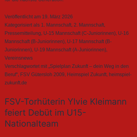
Veröffentlicht am
19. März 2026
Kategorisiert als
1. Mannschaft
,
2. Mannschaft
,
Pressemitteilung
,
U-15 Mannschaft (C-Juniorinnen)
,
U-16
Mannschaft (B-Juniorinnen)
,
U-17 Mannschaft (B-
Juniorinnen)
,
U-19 Mannschaft (A-Juniorinnen)
,
Vereinsnews
Verschlagwortet mit
„Spielplan Zukunft – dein Weg in den
Beruf“
,
FSV Gütersloh 2009
,
Heimspiel Zukunft
,
heimspiel-
zukunft.de
FSV-Torhüterin Ylvie Kleimann
feiert Debüt im U15-
Nationalteam