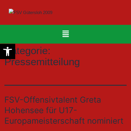
Werkzeugleiste öffnen
Kategorie:
Pressemitteilung
FSV-Offensivtalent Greta
Hohensee für U17-
Europameisterschaft nominiert