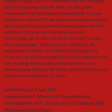
mediale Präsenz. Der FSV Gütersloh blickt mit Vorfreude
auf die Begegnung und hofft, dass sich das große
Interesse auch auf den Rängen widerspiegelt. Trotz der
Osterferien hofft der FSV auf eine stimmungsvolle Kulisse,
die dem Spiel einen passenden Rahmen geben soll. Das
Halbfinale im Frauen-Westfalenpokal wird am
Ostermontag, den 6. April, um 14:00 Uhr in der Tönnies-
Arena ausgetragen. Tickets sind am Spieltag an der
Tageskasse erhältlich, der Stadioneinlass beginnt um
13:00 Uhr. Der Eintritt beträgt 6,00 Euro für Vollzahler, 4,00
Euro ermäßigt (Studierende und Rentnerinnen und
Rentner) sowie 2,00 Euro für Kinder und Schülerinnen und
Schüler bis einschließlich 16 Jahre.
Veröffentlicht am
2. April 2026
Kategorisiert als
1. Mannschaft
,
Pressemitteilung
Verschlagwortet mit
FC Schalke 04
,
FSV Gütersloh 2009
,
Westfalenpokal der Frauen