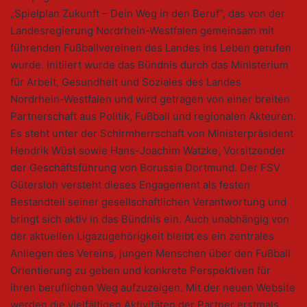
„Spielplan Zukunft – Dein Weg in den Beruf“, das von der
Landesregierung Nordrhein-Westfalen gemeinsam mit
führenden Fußballvereinen des Landes ins Leben gerufen
wurde. Initiiert wurde das Bündnis durch das Ministerium
für Arbeit, Gesundheit und Soziales des Landes
Nordrhein-Westfalen und wird getragen von einer breiten
Partnerschaft aus Politik, Fußball und regionalen Akteuren.
Es steht unter der Schirmherrschaft von Ministerpräsident
Hendrik Wüst sowie Hans-Joachim Watzke, Vorsitzender
der Geschäftsführung von Borussia Dortmund. Der FSV
Gütersloh versteht dieses Engagement als festen
Bestandteil seiner gesellschaftlichen Verantwortung und
bringt sich aktiv in das Bündnis ein. Auch unabhängig von
der aktuellen Ligazugehörigkeit bleibt es ein zentrales
Anliegen des Vereins, jungen Menschen über den Fußball
Orientierung zu geben und konkrete Perspektiven für
ihren beruflichen Weg aufzuzeigen. Mit der neuen Website
werden die vielfältigen Aktivitäten der Partner erstmals