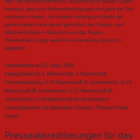
des Familienunternehmens. Gleichzeitig ist beiden Seiten
bewusst, dass sich Rahmenbedingungen im Laufe der Zeit
verändern können. Vor diesem Hintergrund bleibt der
gemeinsame Fokus darauf gerichtet, den Frauen- und
Mädchenfußball in Gütersloh und der Region
Ostwestfalen-Lippe weiterhin verantwortungsvoll zu
begleiten.
Veröffentlicht am
25. März 2026
Kategorisiert als
1. Mannschaft
,
2. Mannschaft
,
Pressemitteilung
,
U-15 Mannschaft (C-Juniorinnen)
,
U-16
Mannschaft (B-Juniorinnen)
,
U-17 Mannschaft (B-
Juniorinnen)
,
U-19 Mannschaft (A-Juniorinnen)
Verschlagwortet mit
Maximilian Tönnies
,
Premium Food
Group
Presseakkreditierungen für das