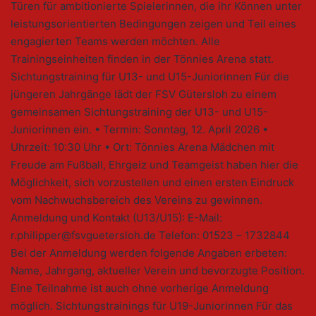
Türen für ambitionierte Spielerinnen, die ihr Können unter
leistungsorientierten Bedingungen zeigen und Teil eines
engagierten Teams werden möchten. Alle
Trainingseinheiten finden in der Tönnies Arena statt.
Sichtungstraining für U13- und U15-Juniorinnen Für die
jüngeren Jahrgänge lädt der FSV Gütersloh zu einem
gemeinsamen Sichtungstraining der U13- und U15-
Juniorinnen ein. • Termin: Sonntag, 12. April 2026 •
Uhrzeit: 10:30 Uhr • Ort: Tönnies Arena Mädchen mit
Freude am Fußball, Ehrgeiz und Teamgeist haben hier die
Möglichkeit, sich vorzustellen und einen ersten Eindruck
vom Nachwuchsbereich des Vereins zu gewinnen.
Anmeldung und Kontakt (U13/U15): E-Mail:
r.philipper@fsvguetersloh.de Telefon: 01523 – 1732844
Bei der Anmeldung werden folgende Angaben erbeten:
Name, Jahrgang, aktueller Verein und bevorzugte Position.
Eine Teilnahme ist auch ohne vorherige Anmeldung
möglich. Sichtungstrainings für U19-Juniorinnen Für das