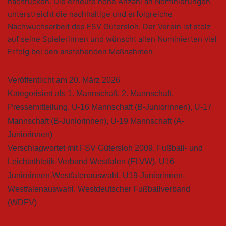
nachrücken. Die erneute hohe Anzahl an Nominierungen
unterstreicht die nachhaltige und erfolgreiche
Nachwuchsarbeit des FSV Gütersloh. Der Verein ist stolz
auf seine Spielerinnen und wünscht allen Nominierten viel
Erfolg bei den anstehenden Maßnahmen.
Veröffentlicht am
20. März 2026
Kategorisiert als
1. Mannschaft
,
2. Mannschaft
,
Pressemitteilung
,
U-16 Mannschaft (B-Juniorinnen)
,
U-17
Mannschaft (B-Juniorinnen)
,
U-19 Mannschaft (A-
Juniorinnen)
Verschlagwortet mit
FSV Gütersloh 2009
,
Fußball- und
Leichtathletik-Verband Westfalen (FLVW)
,
U16-
Juniorinnen-Westfalenauswahl
,
U19-Juniorinnen-
Westfalenauswahl
,
Westdeutscher Fußballverband
(WDFV)