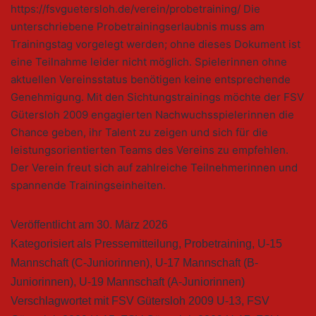
https://fsvguetersloh.de/verein/probetraining/ Die
unterschriebene Probetrainingserlaubnis muss am
Trainingstag vorgelegt werden; ohne dieses Dokument ist
eine Teilnahme leider nicht möglich. Spielerinnen ohne
aktuellen Vereinsstatus benötigen keine entsprechende
Genehmigung. Mit den Sichtungstrainings möchte der FSV
Gütersloh 2009 engagierten Nachwuchsspielerinnen die
Chance geben, ihr Talent zu zeigen und sich für die
leistungsorientierten Teams des Vereins zu empfehlen.
Der Verein freut sich auf zahlreiche Teilnehmerinnen und
spannende Trainingseinheiten.
Veröffentlicht am
30. März 2026
Kategorisiert als
Pressemitteilung
,
Probetraining
,
U-15
Mannschaft (C-Juniorinnen)
,
U-17 Mannschaft (B-
Juniorinnen)
,
U-19 Mannschaft (A-Juniorinnen)
Verschlagwortet mit
FSV Gütersloh 2009 U-13
,
FSV