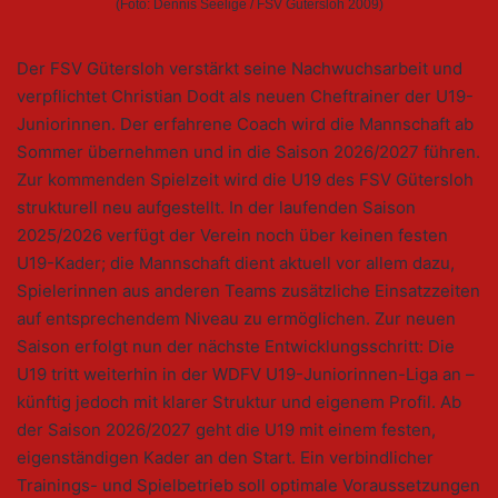
(Foto: Dennis Seelige / FSV Gütersloh 2009)
Der FSV Gütersloh verstärkt seine Nachwuchsarbeit und
verpflichtet Christian Dodt als neuen Cheftrainer der U19-
Juniorinnen. Der erfahrene Coach wird die Mannschaft ab
Sommer übernehmen und in die Saison 2026/2027 führen.
Zur kommenden Spielzeit wird die U19 des FSV Gütersloh
strukturell neu aufgestellt. In der laufenden Saison
2025/2026 verfügt der Verein noch über keinen festen
U19-Kader; die Mannschaft dient aktuell vor allem dazu,
Spielerinnen aus anderen Teams zusätzliche Einsatzzeiten
auf entsprechendem Niveau zu ermöglichen. Zur neuen
Saison erfolgt nun der nächste Entwicklungsschritt: Die
U19 tritt weiterhin in der WDFV U19-Juniorinnen-Liga an –
künftig jedoch mit klarer Struktur und eigenem Profil. Ab
der Saison 2026/2027 geht die U19 mit einem festen,
eigenständigen Kader an den Start. Ein verbindlicher
Trainings- und Spielbetrieb soll optimale Voraussetzungen