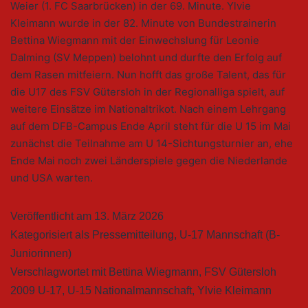
Weier (1. FC Saarbrücken) in der 69. Minute. Ylvie
Kleimann wurde in der 82. Minute von Bundestrainerin
Bettina Wiegmann mit der Einwechslung für Leonie
Dalming (SV Meppen) belohnt und durfte den Erfolg auf
dem Rasen mitfeiern. Nun hofft das große Talent, das für
die U17 des FSV Gütersloh in der Regionalliga spielt, auf
weitere Einsätze im Nationaltrikot. Nach einem Lehrgang
auf dem DFB-Campus Ende April steht für die U 15 im Mai
zunächst die Teilnahme am U 14-Sichtungsturnier an, ehe
Ende Mai noch zwei Länderspiele gegen die Niederlande
und USA warten.
Veröffentlicht am
13. März 2026
Kategorisiert als
Pressemitteilung
,
U-17 Mannschaft (B-
Juniorinnen)
Verschlagwortet mit
Bettina Wiegmann
,
FSV Gütersloh
2009 U-17
,
U-15 Nationalmannschaft
,
Ylvie Kleimann