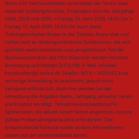
ältere U19-Nachwuchsteam veranstaltet der Verein zwei
separate Sichtungstermine. Eingeladen sind die Jahrgänge
2008, 2009 und 2010: • Freitag, 10. April 2026, 19:30 Uhr •
Freitag, 17. April 2026, 19:30 Uhr Auch diese
Trainingseinheiten finden in der Tönnies Arena statt und
richten sich an leistungsorientierte Spielerinnen, die sich
sportlich weiterentwickeln und perspektivisch Teil der
Nachwuchsstruktur des FSV Gütersloh werden möchten.
Anmeldung und Kontakt (U17/U19): E-Mail: michael-
horstkoetter@t-online.de Telefon: 0173 – 7025453 Eine
vorherige Anmeldung ist erwünscht, jedoch nicht
zwingend erforderlich. Auch hier werden bei der
Anmeldung die Angaben Name, Jahrgang, aktueller Verein
und Position benötigt. Teilnahmevoraussetzung Für
Spielerinnen, die aktuell einem Verein angehören, ist eine
gültige Probetrainingserlaubnis erforderlich. Das
entsprechende Formular sowie weitere Informationen
stehen auf der Vereinswebsite bereit: