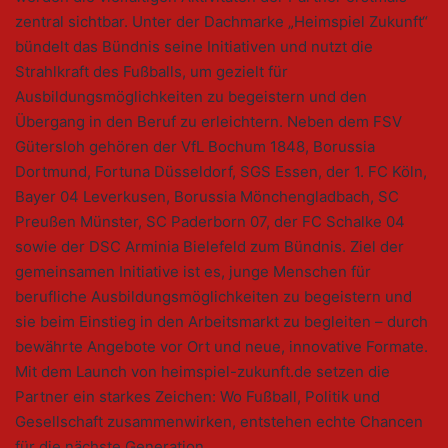
zentral sichtbar. Unter der Dachmarke „Heimspiel Zukunft“
bündelt das Bündnis seine Initiativen und nutzt die
Strahlkraft des Fußballs, um gezielt für
Ausbildungsmöglichkeiten zu begeistern und den
Übergang in den Beruf zu erleichtern. Neben dem FSV
Gütersloh gehören der VfL Bochum 1848, Borussia
Dortmund, Fortuna Düsseldorf, SGS Essen, der 1. FC Köln,
Bayer 04 Leverkusen, Borussia Mönchengladbach, SC
Preußen Münster, SC Paderborn 07, der FC Schalke 04
sowie der DSC Arminia Bielefeld zum Bündnis. Ziel der
gemeinsamen Initiative ist es, junge Menschen für
berufliche Ausbildungsmöglichkeiten zu begeistern und
sie beim Einstieg in den Arbeitsmarkt zu begleiten – durch
bewährte Angebote vor Ort und neue, innovative Formate.
Mit dem Launch von heimspiel-zukunft.de setzen die
Partner ein starkes Zeichen: Wo Fußball, Politik und
Gesellschaft zusammenwirken, entstehen echte Chancen
für die nächste Generation.