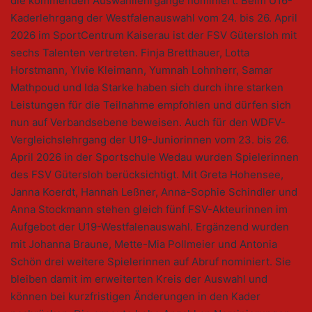
die kommenden Auswahllehrgänge nominiert. Beim U16-
Kaderlehrgang der Westfalenauswahl vom 24. bis 26. April
2026 im SportCentrum Kaiserau ist der FSV Gütersloh mit
sechs Talenten vertreten. Finja Bretthauer, Lotta
Horstmann, Ylvie Kleimann, Yumnah Lohnherr, Samar
Mathpoud und Ida Starke haben sich durch ihre starken
Leistungen für die Teilnahme empfohlen und dürfen sich
nun auf Verbandsebene beweisen. Auch für den WDFV-
Vergleichslehrgang der U19-Juniorinnen vom 23. bis 26.
April 2026 in der Sportschule Wedau wurden Spielerinnen
des FSV Gütersloh berücksichtigt. Mit Greta Hohensee,
Janna Koerdt, Hannah Leßner, Anna-Sophie Schindler und
Anna Stockmann stehen gleich fünf FSV-Akteurinnen im
Aufgebot der U19-Westfalenauswahl. Ergänzend wurden
mit Johanna Braune, Mette-Mia Pollmeier und Antonia
Schön drei weitere Spielerinnen auf Abruf nominiert. Sie
bleiben damit im erweiterten Kreis der Auswahl und
können bei kurzfristigen Änderungen in den Kader