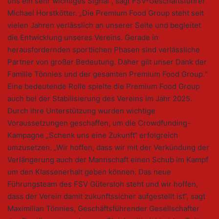
uns ein sehr wichtiges Signal“, sagt FSV-Geschäftsführer
Michael Horstkötter. „Die Premium Food Group steht seit
vielen Jahren verlässlich an unserer Seite und begleitet
die Entwicklung unseres Vereins. Gerade in
herausfordernden sportlichen Phasen sind verlässliche
Partner von großer Bedeutung. Daher gilt unser Dank der
Familie Tönnies und der gesamten Premium Food Group.“
Eine bedeutende Rolle spielte die Premium Food Group
auch bei der Stabilisierung des Vereins im Jahr 2025.
Durch ihre Unterstützung wurden wichtige
Voraussetzungen geschaffen, um die Crowdfunding-
Kampagne „Schenk uns eine Zukunft“ erfolgreich
umzusetzen. „Wir hoffen, dass wir mit der Verkündung der
Verlängerung auch der Mannschaft einen Schub im Kampf
um den Klassenerhalt geben können. Das neue
Führungsteam des FSV Gütersloh steht und wir hoffen,
dass der Verein damit zukunftssicher aufgestellt ist“, sagt
Maximilian Tönnies, Geschäftsführender Gesellschafter